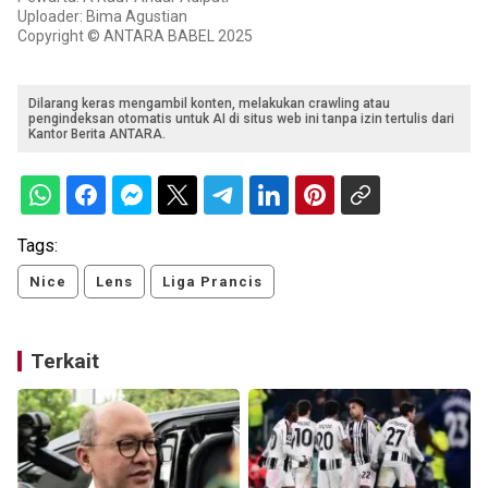
Uploader: Bima Agustian
Copyright © ANTARA BABEL 2025
Dilarang keras mengambil konten, melakukan crawling atau
pengindeksan otomatis untuk AI di situs web ini tanpa izin tertulis dari
Kantor Berita ANTARA.
Tags:
Nice
Lens
Liga Prancis
Terkait