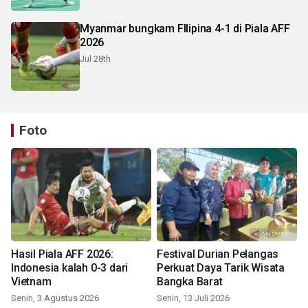
Myanmar bungkam FIlipina 4-1 di Piala AFF
2026
Jul 28th
Foto
Hasil Piala AFF 2026:
Festival Durian Pelangas
Indonesia kalah 0-3 dari
Perkuat Daya Tarik Wisata
Vietnam
Bangka Barat
Senin, 3 Agustus 2026
Senin, 13 Juli 2026