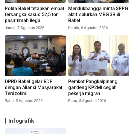
Polda Babel tetapkan empat
Mendukbangga minta SPPG
tersangka kasus 52,5 ton
aktif salurkan MBG 3B di
pasir timah ilegal
Babel
Jumat, 7 Agustus 2026
Kamis, 6 Agustus 2026
DPRD Babel gelar RDP
Pemkot Pangkalpinang
dengan Aliansi Masyarakat
gandeng KP2MI cegah
Terdzolimi
pekerja migran
nonprosedural
Rabu, 5 Agustus 2026
Rabu, 5 Agustus 2026
Infografik