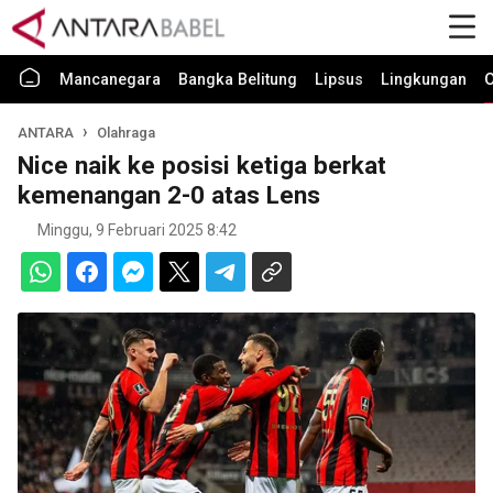
Mancanegara
Bangka Belitung
Lipsus
Lingkungan
O
ANTARA
Olahraga
Nice naik ke posisi ketiga berkat
kemenangan 2-0 atas Lens
Minggu, 9 Februari 2025 8:42