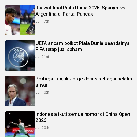
Jadwal final Piala Dunia 2026: Spanyol vs
Argentina di Partai Puncak
Jul 17th
UEFA ancam boikot Piala Dunia seandainya
FIFA tetap jual saham
Jul 31st
Portugal tunjuk Jorge Jesus sebagai pelatih
anyar
Jul 10th
Indonesia ikuti semua nomor di China Open
2026
Jul 20th