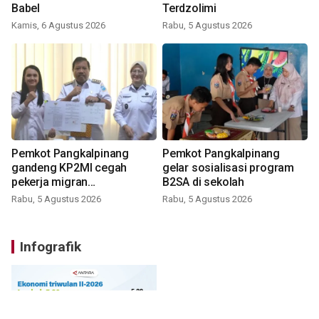
Babel
Terdzolimi
Kamis, 6 Agustus 2026
Rabu, 5 Agustus 2026
Pemkot Pangkalpinang
Pemkot Pangkalpinang
gandeng KP2MI cegah
gelar sosialisasi program
pekerja migran
B2SA di sekolah
nonprosedural
Rabu, 5 Agustus 2026
Rabu, 5 Agustus 2026
Infografik