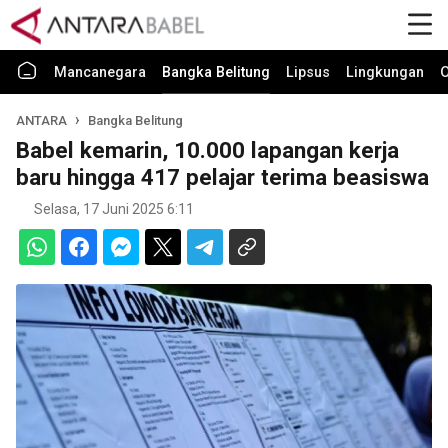
Mancanegara
Bangka Belitung
Lipsus
Lingkungan
O
ANTARA
Bangka Belitung
Babel kemarin, 10.000 lapangan kerja
baru hingga 417 pelajar terima beasiswa
Selasa, 17 Juni 2025 6:11