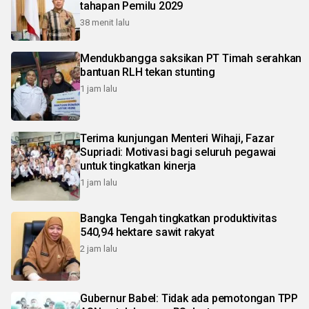
tahapan Pemilu 2029
38 menit lalu
Mendukbangga saksikan PT Timah serahkan
bantuan RLH tekan stunting
1 jam lalu
Terima kunjungan Menteri Wihaji, Fazar
Supriadi: Motivasi bagi seluruh pegawai
untuk tingkatkan kinerja
1 jam lalu
Bangka Tengah tingkatkan produktivitas
540,94 hektare sawit rakyat
2 jam lalu
Gubernur Babel: Tidak ada pemotongan TPP