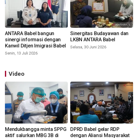
ANTARA Babel bangun
Sinergitas Budayawan dan
sinergi informasi dengan
LKBN ANTARA Babel
Kanwil Ditjen Imigrasi Babel
Selasa, 30 Juni 2026
Senin, 13 Juli 2026
Video
Mendukbangga minta SPPG
DPRD Babel gelar RDP
aktif salurkan MBG 3B di
dengan Aliansi Masyarakat