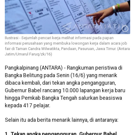
Ilustrasi - Sejumlah pencari kerja melihat informasi pada papan
informasi perusahaan yang membuka lowongan kerja dalam acara job
fair di Taman Candra Wilwatikta, Pandaan, Pasuruan, Jawa Timur. (Antara
Jatim/Umarul Faruq/zk/16)
Pangkalpinang (ANTARA) - Rangkuman peristiwa di
Bangka Belitung pada Senin (16/6) yang menarik
dibaca kembali, dari tekan angka pengangguran,
Gubernur Babel rancang 10.000 lapangan kerja baru
hingga Pemkab Bangka Tengah salurkan beasiswa
kepada 417 pelajar.
Selain itu ada berita menarik lainnya, di antaranya:
1. Tekan angka pengangguran, Gubernur Babel