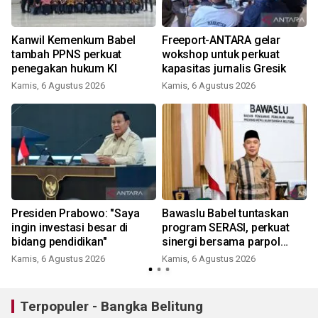
Kanwil Kemenkum Babel
Freeport-ANTARA gelar
r
tambah PPNS perkuat
wokshop untuk perkuat
penegakan hukum KI
kapasitas jurnalis Gresik
Kamis, 6 Agustus 2026
Kamis, 6 Agustus 2026
Presiden Prabowo: "Saya
Bawaslu Babel tuntaskan
ingin investasi besar di
program SERASI, perkuat
bidang pendidikan"
sinergi bersama parpol
menuju tahapan Pemilu
Kamis, 6 Agustus 2026
Kamis, 6 Agustus 2026
2029
Terpopuler - Bangka Belitung