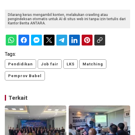
Dilarang keras mengambil konten, melakukan crawling atau
pengindeksan otomatis untuk AI di situs web ini tanpa izin tertulis dari
Kantor Berita ANTARA.
Tags:
Pendidikan
Job fair
LKS
Matching
Pemprov Babel
Terkait