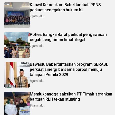
Kanwil Kemenkum Babel tambah PPNS
perkuat penegakan hukum KI
7 jam lalu
Polres Bangka Barat perkuat pengawasan
cegah pengiriman timah ilegal
7 jam lalu
Bawaslu Babel tuntaskan program SERASI,
perkuat sinergi bersama parpol menuju
tahapan Pemilu 2029
8 jam lalu
Mendukbangga saksikan PT Timah serahkan
bantuan RLH tekan stunting
8 jam lalu