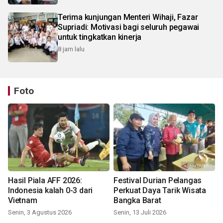
Terima kunjungan Menteri Wihaji, Fazar
Supriadi: Motivasi bagi seluruh pegawai
untuk tingkatkan kinerja
8 jam lalu
Foto
Hasil Piala AFF 2026:
Festival Durian Pelangas
Indonesia kalah 0-3 dari
Perkuat Daya Tarik Wisata
Vietnam
Bangka Barat
Senin, 3 Agustus 2026
Senin, 13 Juli 2026