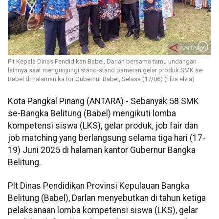
Plt Kepala Dinas Pendidikan Babel, Darlan bersama tamu undangan
lainnya saat mengunjungi stand-stand pameran gelar produk SMK se-
Babel di halaman ka tor Gubernur Babel, Selasa (17/06) (Elza elvia)
Kota Pangkal Pinang (ANTARA) - Sebanyak 58 SMK
se-Bangka Belitung (Babel) mengikuti lomba
kompetensi siswa (LKS), gelar produk, job fair dan
job matching yang berlangsung selama tiga hari (17-
19) Juni 2025 di halaman kantor Gubernur Bangka
Belitung.
Plt Dinas Pendidikan Provinsi Kepulauan Bangka
Belitung (Babel), Darlan menyebutkan di tahun ketiga
pelaksanaan lomba kompetensi siswa (LKS), gelar