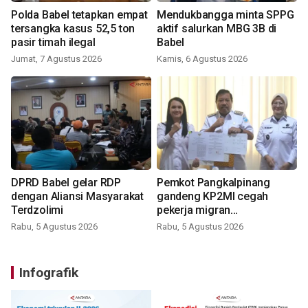
Polda Babel tetapkan empat
Mendukbangga minta SPPG
tersangka kasus 52,5 ton
aktif salurkan MBG 3B di
pasir timah ilegal
Babel
Jumat, 7 Agustus 2026
Kamis, 6 Agustus 2026
DPRD Babel gelar RDP
Pemkot Pangkalpinang
dengan Aliansi Masyarakat
gandeng KP2MI cegah
Terdzolimi
pekerja migran
nonprosedural
Rabu, 5 Agustus 2026
Rabu, 5 Agustus 2026
Infografik