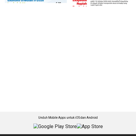
Unduh Mobile Apps untuk iOS dan Android