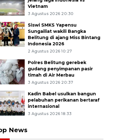
jelang laga Indonesia vs
Vietnam
3 Agustus 2026 20:30
Siswi SMKS Yapensu
Sungailiat wakili Bangka
Belitung di ajang Miss Bintang
Indonesia 2026
2 Agustus 2026 10:27
Polres Belitung gerebek
gudang penyimpanan pasir
timah di Air Merbau
3 Agustus 2026 20:37
Kadin Babel usulkan bangun
pelabuhan perikanan bertaraf
internasional
3 Agustus 2026 18:33
op News