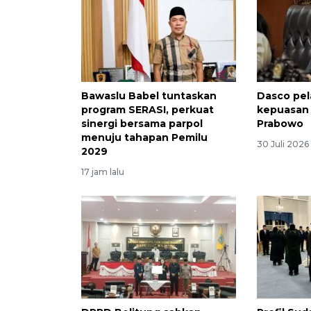
Bawaslu Babel tuntaskan
Dasco pela
program SERASI, perkuat
kepuasan 
sinergi bersama parpol
Prabowo
menuju tahapan Pemilu
30 Juli 2026 
2029
17 jam lalu