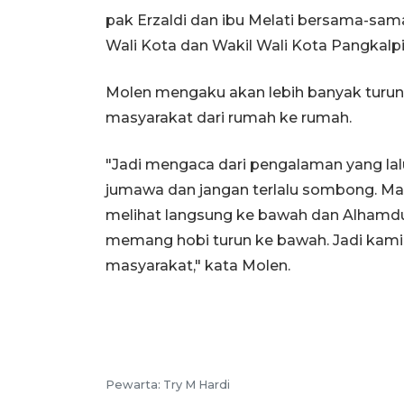
pak Erzaldi dan ibu Melati bersama-s
Wali Kota dan Wakil Wali Kota Pangkalpi
Molen mengaku akan lebih banyak turun
masyarakat dari rumah ke rumah.
"Jadi mengaca dari pengalaman yang lalu 
jumawa dan jangan terlalu sombong. Maka
melihat langsung ke bawah dan Alhamduli
memang hobi turun ke bawah. Jadi kami 
masyarakat," kata Molen.
Pewarta: Try M Hardi