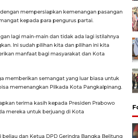
ya dengan mempersiapkan kemenangan pasangan
mangat kepada para pengurus partai.
jangan lagi main-main dan tidak ada lagi istilahnya
 Ini sudah pilihan kita dan pilihan ini kita
berikan manfaat bagi masyarakat dan Kota
uga memberikan semangat yang luar biasa untuk
bisa memenangkan Pilkada Kota Pangkalpinang.
apkan terima kasih kepada Presiden Prabowo
F
 mereka untuk berjuang di Kota
beliau dan Ketua DPD Gerindra Bangka Belitung