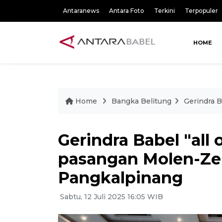
Antaranews
Antara Foto
Terkini
Terpopuler
HOME
Home
Bangka Belitung
Gerindra B
Gerindra Babel "al
pasangan Molen-Zek
Pangkalpinang
Sabtu, 12 Juli 2025 16:05 WIB