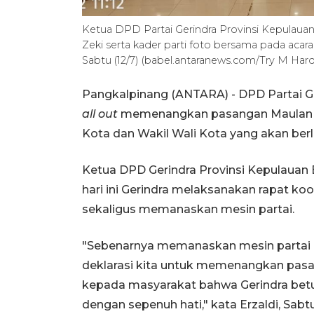
Ketua DPD Partai Gerindra Provinsi Kepulauan
Zeki serta kader parti foto bersama pada acar
Sabtu (12/7) (babel.antaranews.com/Try M Hard
Pangkalpinang (ANTARA) - DPD Partai Ge
all out
memenangkan pasangan Maulan Akl
Kota dan Wakil Wali Kota yang akan ber
Ketua DPD Gerindra Provinsi Kepulauan
hari ini Gerindra melaksanakan rapat k
sekaligus memanaskan mesin partai.
"Sebenarnya memanaskan mesin partai ini
deklarasi kita untuk memenangkan pas
kepada masyarakat bahwa Gerindra betu
dengan sepenuh hati," kata Erzaldi, Sabtu 