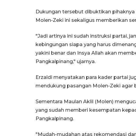
Dukungan tersebut dibuktikan pihakn
Molen-Zeki ini sekaligus memberikan se
"Jadi artinya ini sudah instruksi partai, 
kebingungan siapa yang harus dimenangkan.
yakini benar dan Insya Allah akan mem
Pangkalpinang," ujarnya.
Erzaldi menyatakan para kader partai j
mendukung pasangan Molen-Zeki agar 
Sementara Maulan Aklil (Molen) menguc
yang sudah memberi kesempatan kepada
Pangkalpinang.
"Mudah-mudahan atas rekomendasi dari 