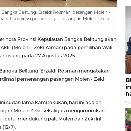
 Bangka Belitung, Erzaldi Rosman, pasangan Molen -
a rapat kordinasi pemenangan pasangan Molen - Zeki,
i)
rindra Provinsi Kepulauan Bangka Belitung akan
il (Molen) - Zeki Yamani pada pemilihan Wali
langsung pada 27 Agustus 2025.
 Bangka Belitung, Erzaldi Rosman mengatakan,
oordinasi pemenangan pasangan Molen - Zeki
B
i
n
 sudah lama kami lakukan, hari ini adalah
1 j
angan Molen-Zeki, sekaligus mengumumkan
l-betul mendukung pak Molen dan Zeki ini
(12/7).