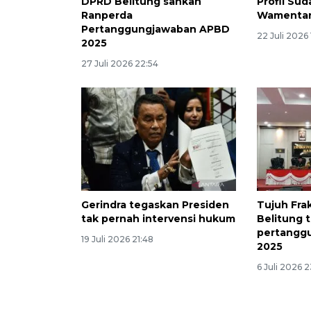
DPRD Belitung sahkan
Profil Sud
Ranperda
Wamentan
Pertanggungjawaban APBD
22 Juli 2026 
2025
27 Juli 2026 22:54
Gerindra tegaskan Presiden
Tujuh Fra
tak pernah intervensi hukum
Belitung 
pertangg
19 Juli 2026 21:48
2025
6 Juli 2026 2