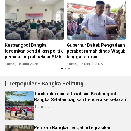
Kesbangpol Bangka
Gubernur Babel: Pengadaan
tanamkan pendidikan politik
perabot rumah dinas Wagub
pemula tingkat pelajar SMK
langgar aturan
Kamis, 18 Juni 2026
Kamis, 12 Maret 2026
Terpopuler - Bangka Belitung
Tumbuhkan cinta tanah air, Kesbangpol
Bangka Selatan bagikan bendera ke sekolah
4 jam lalu
Pemkab Bangka Tengah integrasikan