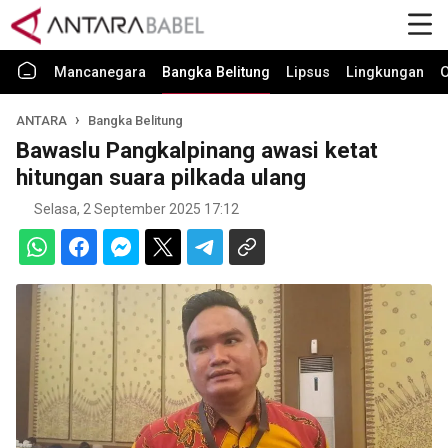
Mancanegara
Bangka Belitung
Lipsus
Lingkungan
O
ANTARA
Bangka Belitung
Bawaslu Pangkalpinang awasi ketat
hitungan suara pilkada ulang
Selasa, 2 September 2025 17:12