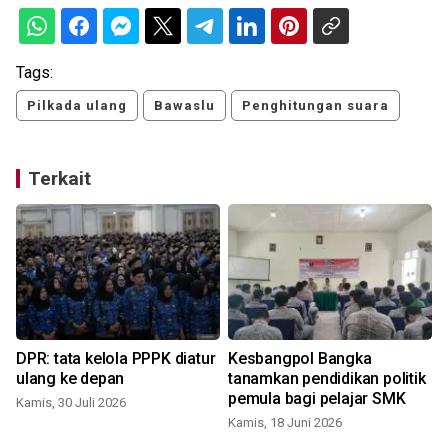
Tags:
Pilkada ulang
Bawaslu
Penghitungan suara
Terkait
k
DPR: tata kelola PPPK diatur
Kesbangpol Bangka
ulang ke depan
tanamkan pendidikan politik
pemula bagi pelajar SMK
Kamis, 30 Juli 2026
Kamis, 18 Juni 2026
R