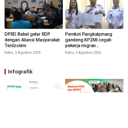
DPRD Babel gelar RDP
Pemkot Pangkalpinang
dengan Aliansi Masyarakat
gandeng KP2MI cegah
Terdzolimi
pekerja migran
nonprosedural
Rabu, 5 Agustus 2026
Rabu, 5 Agustus 2026
Infografik