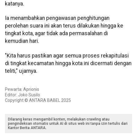
katanya.
Ia menambahkan pengawasan penghitungan
perolehan suara ini akan terus dilakukan hingga ke
tingkat kota, agar tidak ada permasalahan di
kemudian hari.
"Kita harus pastikan agar semua proses rekapitulasi
di tingkat kecamatan hingga kota ini dicermati dengan
teliti," ujarnya.
Pewarta: Aprionis
Editor: Joko Susilo
Copyright © ANTARA BABEL 2025
Dilarang keras mengambil konten, melakukan crawling atau
pengindeksan otomatis untuk AI di situs web ini tanpa izin tertulis dari
Kantor Berita ANTARA.