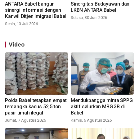
ANTARA Babel bangun
Sinergitas Budayawan dan
sinergi informasi dengan
LKBN ANTARA Babel
Kanwil Ditjen Imigrasi Babel
Selasa, 30 Juni 2026
Senin, 13 Juli 2026
Video
Polda Babel tetapkan empat
Mendukbangga minta SPPG
tersangka kasus 52,5 ton
aktif salurkan MBG 3B di
pasir timah ilegal
Babel
Jumat, 7 Agustus 2026
Kamis, 6 Agustus 2026