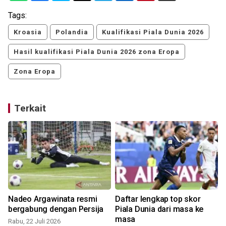
Tags:
Kroasia
Polandia
Kualifikasi Piala Dunia 2026
Hasil kualifikasi Piala Dunia 2026 zona Eropa
Zona Eropa
Terkait
a
Nadeo Argawinata resmi
Daftar lengkap top skor
bergabung dengan Persija
Piala Dunia dari masa ke
masa
Rabu, 22 Juli 2026