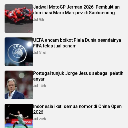
Jadwal MotoGP Jerman 2026: Pembuktian
dominasi Marc Marquez di Sachsenring
Jul 9th
UEFA ancam boikot Piala Dunia seandainya
FIFA tetap jual saham
Jul 31st
Portugal tunjuk Jorge Jesus sebagai pelatih
anyar
Jul 10th
Indonesia ikuti semua nomor di China Open
2026
Jul 20th