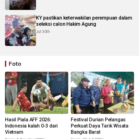
KY pastikan keterwakilan perempuan dalam
seleksi calon Hakim Agung
Jul 30th
Foto
Hasil Piala AFF 2026:
Festival Durian Pelangas
Indonesia kalah 0-3 dari
Perkuat Daya Tarik Wisata
Vietnam
Bangka Barat