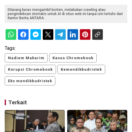
Dilarang keras mengambil konten, melakukan crawling atau
pengindeksan otomatis untuk AI di situs web ini tanpa izin tertulis dari
Kantor Berita ANTARA.
Tags:
Nadiem Makarim
Kasus Chromebook
Korupsi Chromebook
Kemendikbudristek
Eks mendikbudristek
Terkait