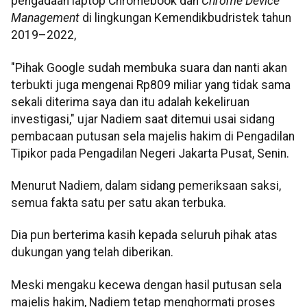
pengadaan laptop Chromebook dan
Chrome Device
Management
di lingkungan Kemendikbudristek tahun
2019–2022,
"Pihak Google sudah membuka suara dan nanti akan
terbukti juga mengenai Rp809 miliar yang tidak sama
sekali diterima saya dan itu adalah kekeliruan
investigasi," ujar Nadiem saat ditemui usai sidang
pembacaan putusan sela majelis hakim di Pengadilan
Tipikor pada Pengadilan Negeri Jakarta Pusat, Senin.
Menurut Nadiem, dalam sidang pemeriksaan saksi,
semua fakta satu per satu akan terbuka.
Dia pun berterima kasih kepada seluruh pihak atas
dukungan yang telah diberikan.
Meski mengaku kecewa dengan hasil putusan sela
majelis hakim, Nadiem tetap menghormati proses