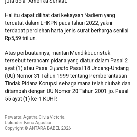
juta dolar Amerika Serikat.
Hal itu dapat dilihat dari kekayaan Nadiem yang
tercatat dalam LHKPN pada tahun 2022, yakni
terdapat perolehan harta jenis surat berharga senilai
Rp5,59 triliun.
Atas perbuatannya, mantan Mendikbudristek
tersebut terancam pidana yang diatur dalam Pasal 2
ayat (1) atau Pasal 3
juncto
Pasal 18 Undang-Undang
(UU) Nomor 31 Tahun 1999 tentang Pemberantasan
Tindak Pidana Korupsi sebagaimana telah diubah dan
ditambah dengan UU Nomor 20 Tahun 2001 jo. Pasal
55 ayat (1) ke-1 KUHP.
Pewarta: Agatha Olivia Victoria
Uploader: Bima Agustian
Copyright © ANTARA BABEL 2026