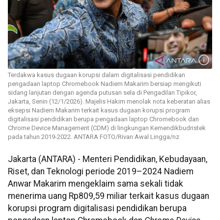
Terdakwa kasus dugaan korupsi dalam digitalisasi pendidikan
pengadaan laptop Chromebook Nadiem Makarim bersiap mengikuti
sidang lanjutan dengan agenda putusan sela di Pengadilan Tipikor,
Jakarta, Senin (12/1/2026). Majelis Hakim menolak nota keberatan alias
eksepsi Nadiem Makarim terkait kasus dugaan korupsi program
digitalisasi pendidikan berupa pengadaan laptop Chromebook dan
Chrome Device Management (CDM) di lingkungan Kemendikbudristek
pada tahun 2019-2022. ANTARA FOTO/Rivan Awal Lingga/nz
Jakarta (ANTARA) - Menteri Pendidikan, Kebudayaan,
Riset, dan Teknologi periode 2019–2024 Nadiem
Anwar Makarim mengeklaim sama sekali tidak
menerima uang Rp809,59 miliar terkait kasus dugaan
korupsi program digitalisasi pendidikan berupa