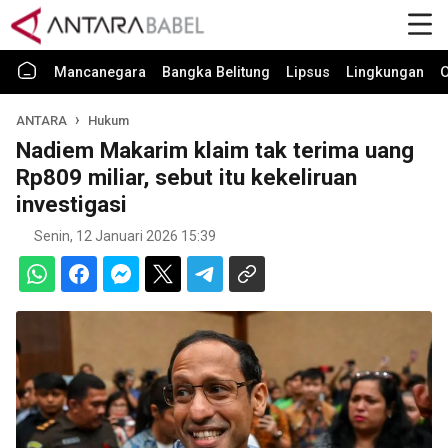
Mancanegara
Bangka Belitung
Lipsus
Lingkungan
O
ANTARA
Hukum
Nadiem Makarim klaim tak terima uang
Rp809 miliar, sebut itu kekeliruan
investigasi
Senin, 12 Januari 2026 15:39