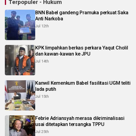
Terpopuler - Hukum
BNN Babel gandeng Pramuka perkuat Saka
Anti Narkoba
Jul 12th
KPK limpahkan berkas perkara Yaqut Cholil
dan kawan-kawan ke JPU
Jul 14th
Kanwil Kemenkum Babel fasilitasi UGM teliti
lada putih
Jul 15th
Febrie Adriansyah merasa dikriminalisasi
usai ditetapkan tersangka TPPU
Jul 25th