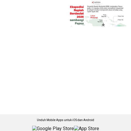
Unduh Mobile Apps untuk iOS dan Android