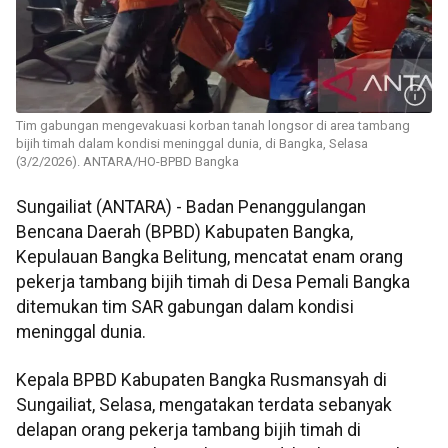
Tim gabungan mengevakuasi korban tanah longsor di area tambang
bijih timah dalam kondisi meninggal dunia, di Bangka, Selasa
(3/2/2026). ANTARA/HO-BPBD Bangka
Sungailiat (ANTARA) - Badan Penanggulangan
Bencana Daerah (BPBD) Kabupaten Bangka,
Kepulauan Bangka Belitung, mencatat enam orang
pekerja tambang bijih timah di Desa Pemali Bangka
ditemukan tim SAR gabungan dalam kondisi
meninggal dunia.
Kepala BPBD Kabupaten Bangka Rusmansyah di
Sungailiat, Selasa, mengatakan terdata sebanyak
delapan orang pekerja tambang bijih timah di