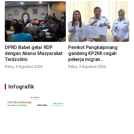
DPRD Babel gelar RDP
Pemkot Pangkalpinang
dengan Aliansi Masyarakat
gandeng KP2MI cegah
Terdzolimi
pekerja migran
nonprosedural
Rabu, 5 Agustus 2026
Rabu, 5 Agustus 2026
Infografik