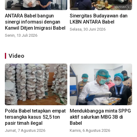
ANTARA Babel bangun
Sinergitas Budayawan dan
sinergi informasi dengan
LKBN ANTARA Babel
Kanwil Ditjen Imigrasi Babel
Selasa, 30 Juni 2026
Senin, 13 Juli 2026
Video
Polda Babel tetapkan empat
Mendukbangga minta SPPG
tersangka kasus 52,5 ton
aktif salurkan MBG 3B di
pasir timah ilegal
Babel
Jumat, 7 Agustus 2026
Kamis, 6 Agustus 2026