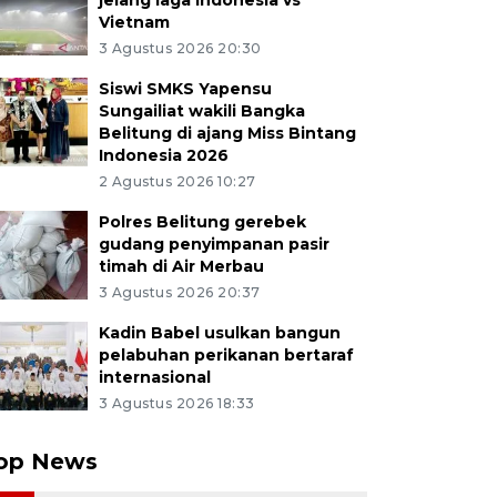
jelang laga Indonesia vs
Vietnam
3 Agustus 2026 20:30
Siswi SMKS Yapensu
Sungailiat wakili Bangka
Belitung di ajang Miss Bintang
Indonesia 2026
2 Agustus 2026 10:27
Polres Belitung gerebek
gudang penyimpanan pasir
timah di Air Merbau
3 Agustus 2026 20:37
Kadin Babel usulkan bangun
pelabuhan perikanan bertaraf
internasional
3 Agustus 2026 18:33
op News