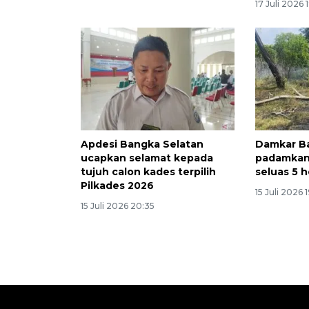
17 Juli 2026 
Apdesi Bangka Selatan
Damkar Ba
ucapkan selamat kepada
padamkan
tujuh calon kades terpilih
seluas 5 
Pilkades 2026
15 Juli 2026 
15 Juli 2026 20:35