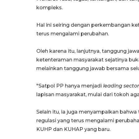
kompleks.
‎Hal ini seiring dengan perkembangan k
terus mengalami perubahan.
‎Oleh karena itu, lanjutnya, tanggung 
ketenteraman masyarakat sejatinya buk
melainkan tanggung jawab bersama sel
‎"Satpol PP hanya menjadi
leading secto
lapisan masyarakat, mulai dari tokoh a
‎Selain itu, ia juga menyampaikan bahwa
regulasi yang terus mengalami perubah
KUHP dan KUHAP yang baru.