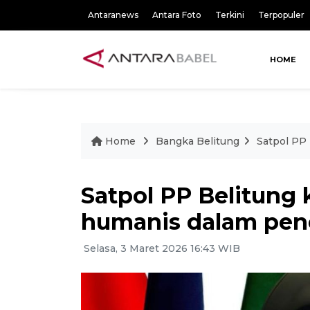
Antaranews
Antara Foto
Terkini
Terpopuler
HOME
Home
Bangka Belitung
Satpol PP
Satpol PP Belitung
humanis dalam pen
Selasa, 3 Maret 2026 16:43 WIB