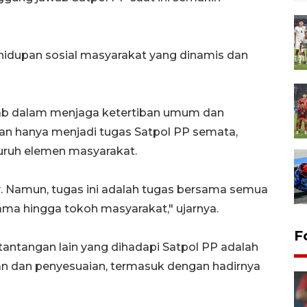
ehidupan sosial masyarakat yang dinamis dan
jawab dalam menjaga ketertiban umum dan
an hanya menjadi tugas Satpol PP semata,
uruh elemen masyarakat.
r
. Namun, tugas ini adalah tugas bersama semua
gama hingga tokoh masyarakat," ujarnya.
F
 tantangan lain yang dihadapi Satpol PP adalah
an dan penyesuaian, termasuk dengan hadirnya