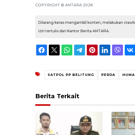
COPYRIGHT © ANTARA 2026
Dilarang keras mengambil konten, melakukan crawlin
izin tertulis dari Kantor Berita ANTARA.
SATPOL PP BELITUNG
PERDA
HUMA
Berita Terkait