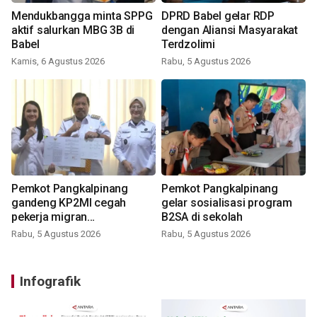
Mendukbangga minta SPPG
DPRD Babel gelar RDP
aktif salurkan MBG 3B di
dengan Aliansi Masyarakat
Babel
Terdzolimi
Kamis, 6 Agustus 2026
Rabu, 5 Agustus 2026
Pemkot Pangkalpinang
Pemkot Pangkalpinang
gandeng KP2MI cegah
gelar sosialisasi program
pekerja migran
B2SA di sekolah
nonprosedural
Rabu, 5 Agustus 2026
Rabu, 5 Agustus 2026
Infografik