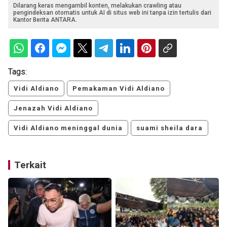
Dilarang keras mengambil konten, melakukan crawling atau
pengindeksan otomatis untuk AI di situs web ini tanpa izin tertulis dari
Kantor Berita ANTARA.
Tags:
Vidi Aldiano
Pemakaman Vidi Aldiano
Jenazah Vidi Aldiano
Vidi Aldiano meninggal dunia
suami sheila dara
Terkait