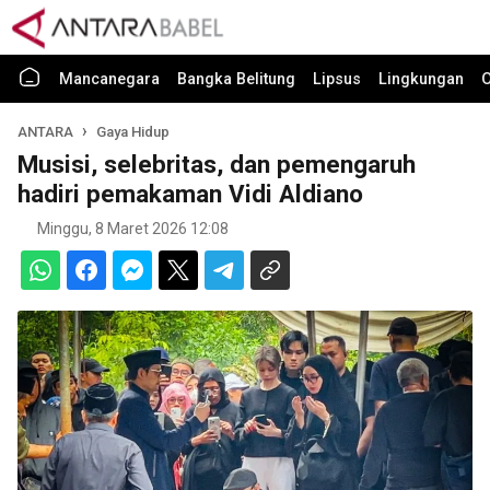
Mancanegara
Bangka Belitung
Lipsus
Lingkungan
O
ANTARA
Gaya Hidup
Musisi, selebritas, dan pemengaruh
hadiri pemakaman Vidi Aldiano
Minggu, 8 Maret 2026 12:08