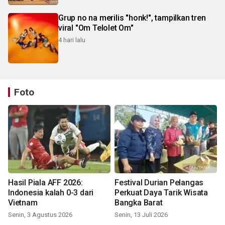
Grup no na merilis "honk!", tampilkan tren
viral "Om Telolet Om"
4 hari lalu
Foto
Hasil Piala AFF 2026:
Festival Durian Pelangas
Indonesia kalah 0-3 dari
Perkuat Daya Tarik Wisata
Vietnam
Bangka Barat
Senin, 3 Agustus 2026
Senin, 13 Juli 2026