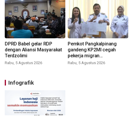
DPRD Babel gelar RDP
Pemkot Pangkalpinang
dengan Aliansi Masyarakat
gandeng KP2MI cegah
Terdzolimi
pekerja migran
nonprosedural
Rabu, 5 Agustus 2026
Rabu, 5 Agustus 2026
Infografik