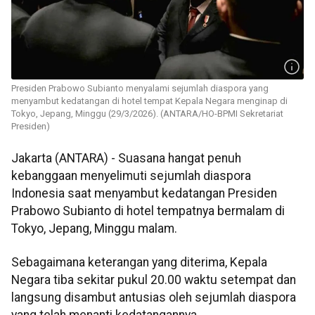
Presiden Prabowo Subianto menyalami sejumlah diaspora yang
menyambut kedatangan di hotel tempat Kepala Negara menginap di
Tokyo, Jepang, Minggu (29/3/2026). (ANTARA/HO-BPMI Sekretariat
Presiden)
Jakarta (ANTARA) - Suasana hangat penuh
kebanggaan menyelimuti sejumlah diaspora
Indonesia saat menyambut kedatangan Presiden
Prabowo Subianto di hotel tempatnya bermalam di
Tokyo, Jepang, Minggu malam.
Sebagaimana keterangan yang diterima, Kepala
Negara tiba sekitar pukul 20.00 waktu setempat dan
langsung disambut antusias oleh sejumlah diaspora
yang telah menanti kedatangannya.