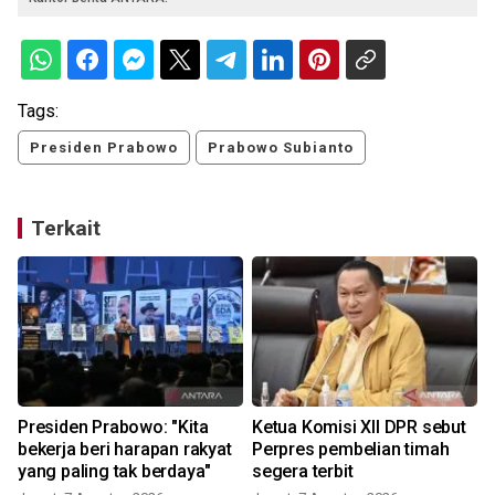
Tags:
Presiden Prabowo
Prabowo Subianto
Terkait
Presiden Prabowo: "Kita
Ketua Komisi XII DPR sebut
bekerja beri harapan rakyat
Perpres pembelian timah
yang paling tak berdaya"
segera terbit