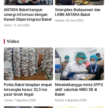
ANTARA Babel bangun
Sinergitas Budayawan dan
sinergi informasi dengan
LKBN ANTARA Babel
Kanwil Ditjen Imigrasi Babel
Selasa, 30 Juni 2026
Senin, 13 Juli 2026
Video
Polda Babel tetapkan empat
Mendukbangga minta SPPG
tersangka kasus 52,5 ton
aktif salurkan MBG 3B di
pasir timah ilegal
Babel
Jumat, 7 Agustus 2026
Kamis, 6 Agustus 2026