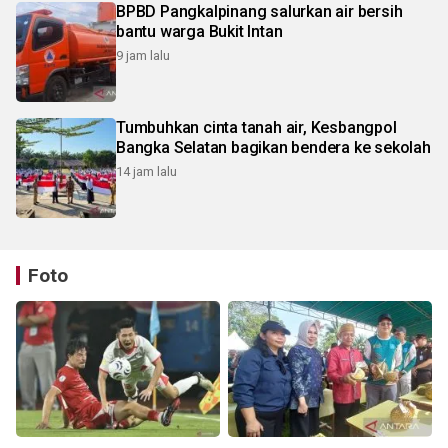
BPBD Pangkalpinang salurkan air bersih
bantu warga Bukit Intan
9 jam lalu
Tumbuhkan cinta tanah air, Kesbangpol
Bangka Selatan bagikan bendera ke sekolah
14 jam lalu
Foto