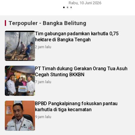
Rabu, 10 Juni 2026
Terpopuler - Bangka Belitung
Tim gabungan padamkan karhutla 0,75
hektare di Bangka Tengah
2 jam lalu
PT Timah dukung Gerakan Orang Tua Asuh
Cegah Stunting BKKBN
7 jam lalu
BPBD Pangkalpinang fokuskan pantau
karhutla di tiga kecamatan
9 jam lalu