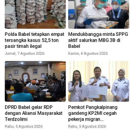
Polda Babel tetapkan empat
Mendukbangga minta SPPG
tersangka kasus 52,5 ton
aktif salurkan MBG 3B di
pasir timah ilegal
Babel
Jumat, 7 Agustus 2026
Kamis, 6 Agustus 2026
DPRD Babel gelar RDP
Pemkot Pangkalpinang
dengan Aliansi Masyarakat
gandeng KP2MI cegah
Terdzolimi
pekerja migran
nonprosedural
Rabu, 5 Agustus 2026
Rabu, 5 Agustus 2026