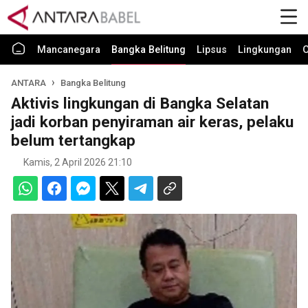
Mancanegara
Bangka Belitung
Lipsus
Lingkungan
O
ANTARA
Bangka Belitung
Aktivis lingkungan di Bangka Selatan
jadi korban penyiraman air keras, pelaku
belum tertangkap
Kamis, 2 April 2026 21:10