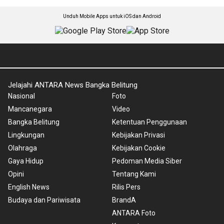
Unduh Mobile Apps untuk iOS dan Android
Jelajahi ANTARA News Bangka Belitung
Nasional
Foto
Mancanegara
Video
Bangka Belitung
Ketentuan Penggunaan
Lingkungan
Kebijakan Privasi
Olahraga
Kebijakan Cookie
Gaya Hidup
Pedoman Media Siber
Opini
Tentang Kami
English News
Rilis Pers
Budaya dan Pariwisata
BrandA
ANTARA Foto