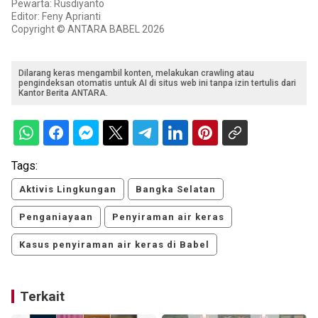
Pewarta: Rusdiyanto
Editor: Feny Aprianti
Copyright © ANTARA BABEL 2026
Dilarang keras mengambil konten, melakukan crawling atau
pengindeksan otomatis untuk AI di situs web ini tanpa izin tertulis dari
Kantor Berita ANTARA.
Tags:
Aktivis Lingkungan
Bangka Selatan
Penganiayaan
Penyiraman air keras
Kasus penyiraman air keras di Babel
Terkait