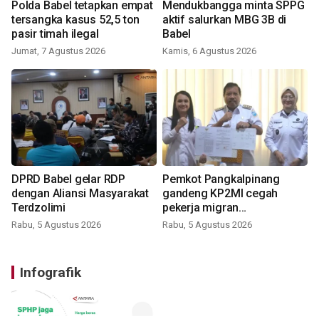
Polda Babel tetapkan empat
Mendukbangga minta SPPG
tersangka kasus 52,5 ton
aktif salurkan MBG 3B di
pasir timah ilegal
Babel
Jumat, 7 Agustus 2026
Kamis, 6 Agustus 2026
DPRD Babel gelar RDP
Pemkot Pangkalpinang
dengan Aliansi Masyarakat
gandeng KP2MI cegah
Terdzolimi
pekerja migran
nonprosedural
Rabu, 5 Agustus 2026
Rabu, 5 Agustus 2026
Infografik