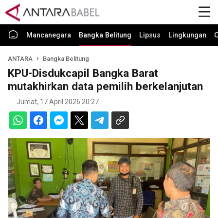
Mancanegara
Bangka Belitung
Lipsus
Lingkungan
O
ANTARA
Bangka Belitung
KPU-Disdukcapil Bangka Barat
mutakhirkan data pemilih berkelanjutan
Jumat, 17 April 2026 20:27