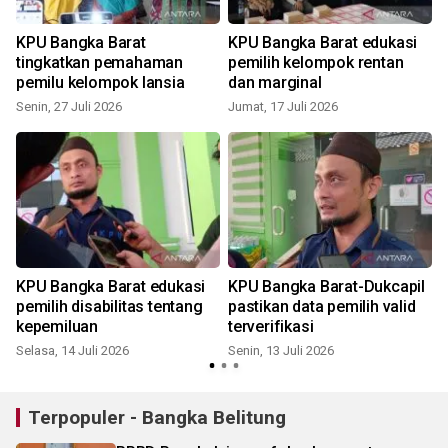
KPU Bangka Barat
KPU Bangka Barat edukasi
tingkatkan pemahaman
pemilih kelompok rentan
pemilu kelompok lansia
dan marginal
Senin, 27 Juli 2026
Jumat, 17 Juli 2026
J
KPU Bangka Barat edukasi
KPU Bangka Barat-Dukcapil
pemilih disabilitas tentang
pastikan data pemilih valid
kepemiluan
terverifikasi
Selasa, 14 Juli 2026
Senin, 13 Juli 2026
Terpopuler - Bangka Belitung