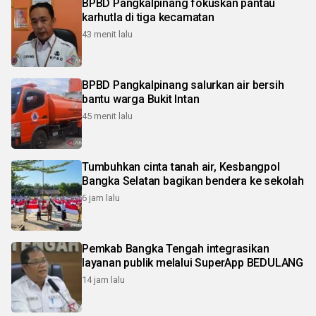
BPBD Pangkalpinang fokuskan pantau
karhutla di tiga kecamatan
43 menit lalu
BPBD Pangkalpinang salurkan air bersih
bantu warga Bukit Intan
45 menit lalu
Tumbuhkan cinta tanah air, Kesbangpol
Bangka Selatan bagikan bendera ke sekolah
6 jam lalu
Pemkab Bangka Tengah integrasikan
layanan publik melalui SuperApp BEDULANG
14 jam lalu