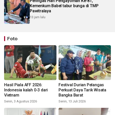
Peringati Hari Pengayoman Ke-81,
Kemenkum Babel tabur bunga di TMP
Pawitralaya
13 jam lalu
Foto
Hasil Piala AFF 2026:
Festival Durian Pelangas
Indonesia kalah 0-3 dari
Perkuat Daya Tarik Wisata
Vietnam
Bangka Barat
Senin, 3 Agustus 2026
Senin, 13 Juli 2026