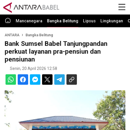
Mancanegara
Bangka Belitung
Lipsus
Lingkungan
O
ANTARA
Bangka Belitung
Bank Sumsel Babel Tanjungpandan
perkuat layanan pra-pensiun dan
pensiunan
Senin, 20 April 2026 12:58