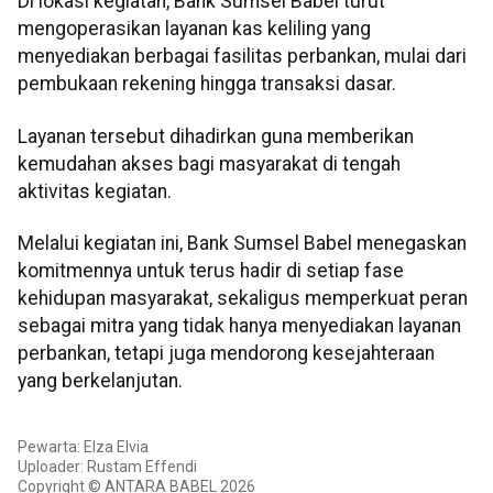
Di lokasi kegiatan, Bank Sumsel Babel turut
mengoperasikan layanan kas keliling yang
menyediakan berbagai fasilitas perbankan, mulai dari
pembukaan rekening hingga transaksi dasar.
Layanan tersebut dihadirkan guna memberikan
kemudahan akses bagi masyarakat di tengah
aktivitas kegiatan.
Melalui kegiatan ini, Bank Sumsel Babel menegaskan
komitmennya untuk terus hadir di setiap fase
kehidupan masyarakat, sekaligus memperkuat peran
sebagai mitra yang tidak hanya menyediakan layanan
perbankan, tetapi juga mendorong kesejahteraan
yang berkelanjutan.
Pewarta: Elza Elvia
Uploader: Rustam Effendi
Copyright © ANTARA BABEL 2026