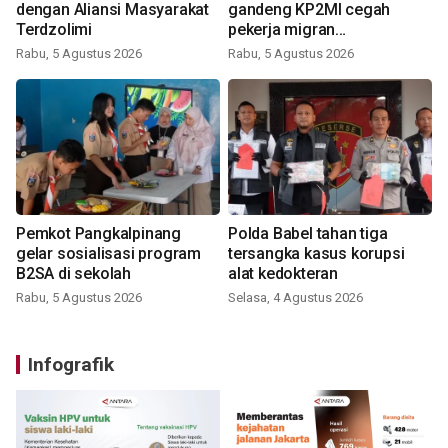
dengan Aliansi Masyarakat
gandeng KP2MI cegah
Terdzolimi
pekerja migran
nonprosedural
Rabu, 5 Agustus 2026
Rabu, 5 Agustus 2026
Pemkot Pangkalpinang
Polda Babel tahan tiga
gelar sosialisasi program
tersangka kasus korupsi
B2SA di sekolah
alat kedokteran
Rabu, 5 Agustus 2026
Selasa, 4 Agustus 2026
Infografik