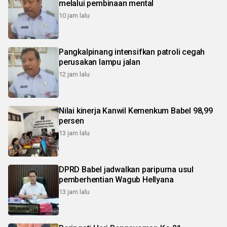
melalui pembinaan mental
10 jam lalu
Pangkalpinang intensifkan patroli cegah
perusakan lampu jalan
12 jam lalu
Nilai kinerja Kanwil Kemenkum Babel 98,99
persen
13 jam lalu
DPRD Babel jadwalkan paripurna usul
pemberhentian Wagub Hellyana
13 jam lalu