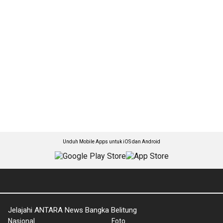
Unduh Mobile Apps untuk iOS dan Android
Jelajahi ANTARA News Bangka Belitung
Nasional
Foto