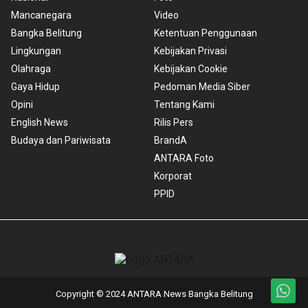
Mancanegara
Video
Bangka Belitung
Ketentuan Penggunaan
Lingkungan
Kebijakan Privasi
Olahraga
Kebijakan Cookie
Gaya Hidup
Pedoman Media Siber
Opini
Tentang Kami
English News
Rilis Pers
Budaya dan Pariwisata
BrandA
ANTARA Foto
Korporat
PPID
Copyright © 2024 ANTARA News Bangka Belitung