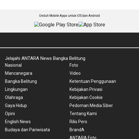
Unduh Mobile Apps untuk iOS dan Android
Jelajahi ANTARA News Bangka Belitung
Nasional
Foto
Mancanegara
Video
Bangka Belitung
Ketentuan Penggunaan
Lingkungan
Kebijakan Privasi
Olahraga
Kebijakan Cookie
Gaya Hidup
Pedoman Media Siber
Opini
Tentang Kami
English News
Rilis Pers
Budaya dan Pariwisata
BrandA
ANTARA Foto