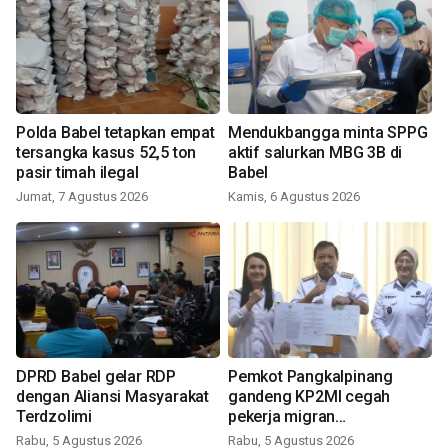
Polda Babel tetapkan empat
Mendukbangga minta SPPG
tersangka kasus 52,5 ton
aktif salurkan MBG 3B di
pasir timah ilegal
Babel
Jumat, 7 Agustus 2026
Kamis, 6 Agustus 2026
DPRD Babel gelar RDP
Pemkot Pangkalpinang
dengan Aliansi Masyarakat
gandeng KP2MI cegah
Terdzolimi
pekerja migran
nonprosedural
Rabu, 5 Agustus 2026
Rabu, 5 Agustus 2026