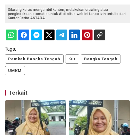
Dilarang keras mengambil konten, melakukan crawling atau
pengindeksan otomatis untuk AI di situs web ini tanpa izin tertulis dari
Kantor Berita ANTARA.
Tags:
Pemkab Bangka Tengah
Kur
Bangka Tengah
UMKM
Terkait