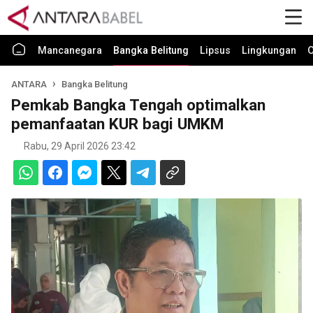
Mancanegara
Bangka Belitung
Lipsus
Lingkungan
O
ANTARA
Bangka Belitung
Pemkab Bangka Tengah optimalkan
pemanfaatan KUR bagi UMKM
Rabu, 29 April 2026 23:42