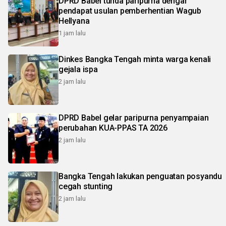
DPRD Babel tunda paripurna dengar
pendapat usulan pemberhentian Wagub
Hellyana
1 jam lalu
Dinkes Bangka Tengah minta warga kenali
gejala ispa
2 jam lalu
DPRD Babel gelar paripurna penyampaian
perubahan KUA-PPAS TA 2026
2 jam lalu
Bangka Tengah lakukan penguatan posyandu
cegah stunting
2 jam lalu