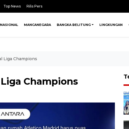
Top News
Rilis Pers
NASIONAL
MANCANEGARA
BANGKA BELITUNG
LINGKUNGAN
nal Liga Champions
T
al Liga Champions