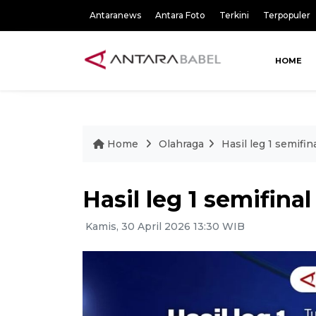
Antaranews
Antara Foto
Terkini
Terpopuler
HOME
Home
Olahraga
Hasil leg 1 semifi
Hasil leg 1 semifin
Kamis, 30 April 2026 13:30 WIB