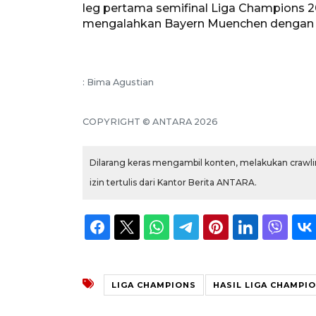
leg pertama semifinal Liga Champions 2
mengalahkan Bayern Muenchen dengan pe
: Bima Agustian
COPYRIGHT © ANTARA 2026
Dilarang keras mengambil konten, melakukan crawlin
izin tertulis dari Kantor Berita ANTARA.
LIGA CHAMPIONS
HASIL LIGA CHAMPI