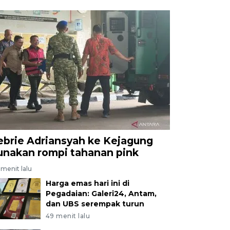
ebrie Adriansyah ke Kejagung
unakan rompi tahanan pink
menit lalu
Harga emas hari ini di
Pegadaian: Galeri24, Antam,
dan UBS serempak turun
49 menit lalu