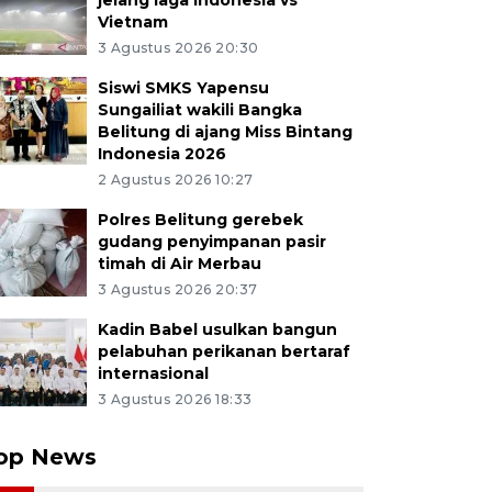
jelang laga Indonesia vs
Vietnam
3 Agustus 2026 20:30
Siswi SMKS Yapensu
Sungailiat wakili Bangka
Belitung di ajang Miss Bintang
Indonesia 2026
2 Agustus 2026 10:27
Polres Belitung gerebek
gudang penyimpanan pasir
timah di Air Merbau
3 Agustus 2026 20:37
Kadin Babel usulkan bangun
pelabuhan perikanan bertaraf
internasional
3 Agustus 2026 18:33
op News