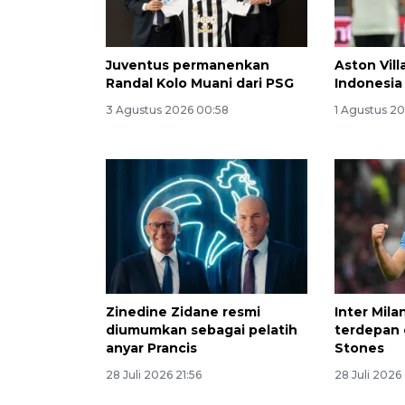
Juventus permanenkan
Aston Vill
Randal Kolo Muani dari PSG
Indonesia 
3 Agustus 2026 00:58
1 Agustus 20
Zinedine Zidane resmi
Inter Mila
diumumkan sebagai pelatih
terdepan
anyar Prancis
Stones
28 Juli 2026 21:56
28 Juli 2026