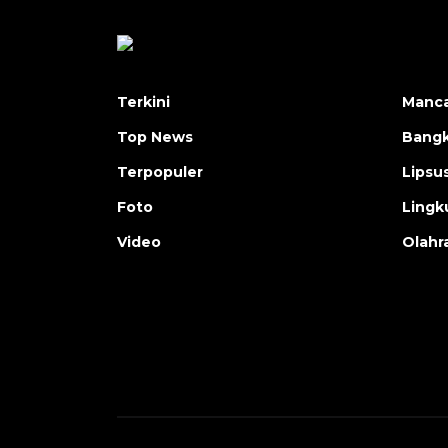
Terkini
Manc
Top News
Bangk
Terpopuler
Lipsu
Foto
Lingk
Video
Olahr