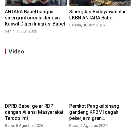
ANTARA Babel bangun
Sinergitas Budayawan dan
sinergi informasi dengan
LKBN ANTARA Babel
Kanwil Ditjen Imigrasi Babel
Selasa, 30 Juni 2026
Senin, 13 Juli 2026
Video
DPRD Babel gelar RDP
Pemkot Pangkalpinang
dengan Aliansi Masyarakat
gandeng KP2MI cegah
Terdzolimi
pekerja migran
nonprosedural
Rabu, 5 Agustus 2026
Rabu, 5 Agustus 2026