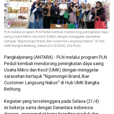
PLN melalui program PLN Peduli kembali mendorong peningkatan daya
saing Usaha Mikro dan Kecil (UMK) dengan menggelar sarasehan
bertajuk “Ngomongin Brand, Biar Customer Langsung Naksir” di Hub
UMK Bangka Belitung, Selasa (21/4/2026). (HO-PLN)
Pangkalpinang (ANTARA) - PLN melalui program PLN
Peduli kembali mendorong peningkatan daya saing
Usaha Mikro dan Kecil (UMK) dengan menggelar
sarasehan bertajuk “Ngomongin Brand, Biar
Customer Langsung Naksir” di Hub UMK Bangka
Belitung.
Kegiatan yang terselenggara pada Selasa (21/4)
ini bekerja sama dengan Danantara Indonesia
dengan mengangkat tema branding produk dan