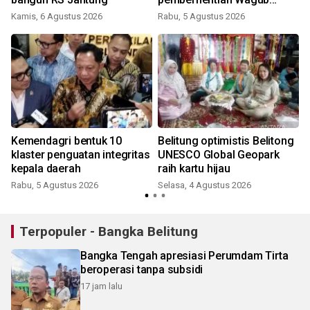
Hellyana
Kamis, 6 Agustus 2026
Rabu, 5 Agustus 2026
Kemendagri bentuk 10
Belitung optimistis Belitong
klaster penguatan integritas
UNESCO Global Geopark
kepala daerah
raih kartu hijau
Rabu, 5 Agustus 2026
Selasa, 4 Agustus 2026
Terpopuler - Bangka Belitung
Bangka Tengah apresiasi Perumdam Tirta
beroperasi tanpa subsidi
17 jam lalu