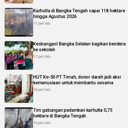
Karhutla di Bangka Tengah capai 118 hektare
hingga Agustus 2026
17 jam lalu
Kesbangpol Bangka Selatan bagikan bendera
ke sekolah
17 jam lalu
HUT Ke-50 PT Timah, donor darah jadi aksi
kemanusiaan untuk membantu sesama
18 jam lalu
Tim gabungan padamkan karhutla 0,75
hektare di Bangka Tengah
19 jam lalu