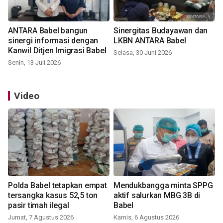
ANTARA Babel bangun
Sinergitas Budayawan dan
sinergi informasi dengan
LKBN ANTARA Babel
Kanwil Ditjen Imigrasi Babel
Selasa, 30 Juni 2026
Senin, 13 Juli 2026
Video
Polda Babel tetapkan empat
Mendukbangga minta SPPG
tersangka kasus 52,5 ton
aktif salurkan MBG 3B di
pasir timah ilegal
Babel
Jumat, 7 Agustus 2026
Kamis, 6 Agustus 2026