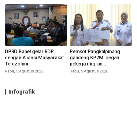
DPRD Babel gelar RDP
Pemkot Pangkalpinang
dengan Aliansi Masyarakat
gandeng KP2MI cegah
Terdzolimi
pekerja migran
nonprosedural
Rabu, 5 Agustus 2026
Rabu, 5 Agustus 2026
Infografik