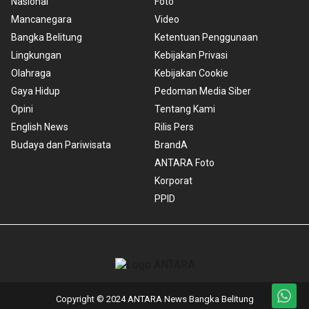
Nasional
Foto
Mancanegara
Video
Bangka Belitung
Ketentuan Penggunaan
Lingkungan
Kebijakan Privasi
Olahraga
Kebijakan Cookie
Gaya Hidup
Pedoman Media Siber
Opini
Tentang Kami
English News
Rilis Pers
Budaya dan Pariwisata
BrandA
ANTARA Foto
Korporat
PPID
Copyright © 2024 ANTARA News Bangka Belitung