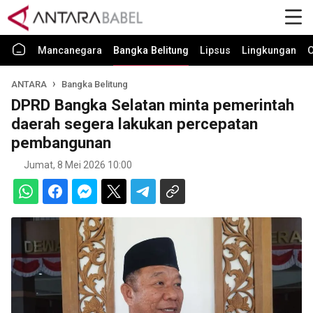
Mancanegara
Bangka Belitung
Lipsus
Lingkungan
O
ANTARA
Bangka Belitung
DPRD Bangka Selatan minta pemerintah
daerah segera lakukan percepatan
pembangunan
Jumat, 8 Mei 2026 10:00