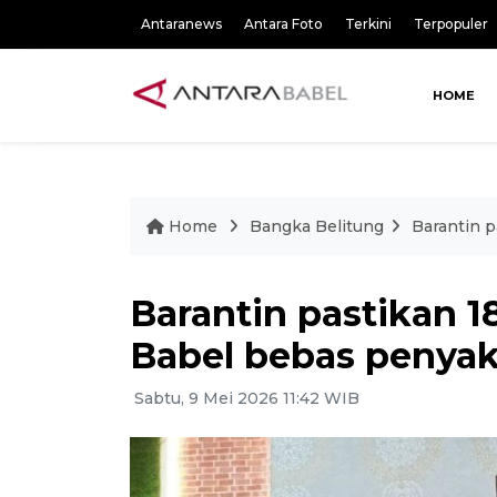
Antaranews
Antara Foto
Terkini
Terpopuler
HOME
Home
Bangka Belitung
Barantin p
Barantin pastikan 
Babel bebas penyak
Sabtu, 9 Mei 2026 11:42 WIB