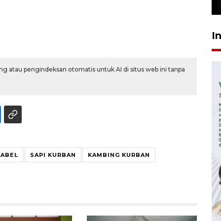
29 Juli 2026 16:59
I
g atau pengindeksan otomatis untuk AI di situs web ini tanpa
BABEL
SAPI KURBAN
KAMBING KURBAN