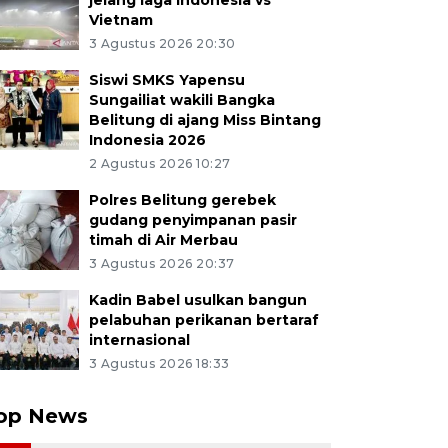
jelang laga Indonesia vs
Vietnam
3 Agustus 2026 20:30
Siswi SMKS Yapensu
Sungailiat wakili Bangka
Belitung di ajang Miss Bintang
Indonesia 2026
2 Agustus 2026 10:27
Polres Belitung gerebek
gudang penyimpanan pasir
timah di Air Merbau
3 Agustus 2026 20:37
Kadin Babel usulkan bangun
pelabuhan perikanan bertaraf
internasional
3 Agustus 2026 18:33
op News