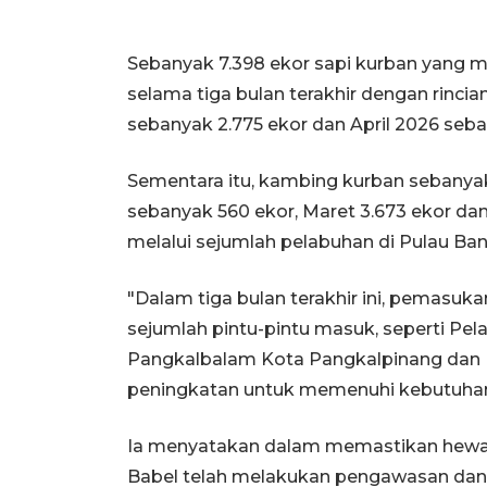
Sebanyak 7.398 ekor sapi kurban yang m
selama tiga bulan terakhir dengan rincia
sebanyak 2.775 ekor dan April 2026 seba
Sementara itu, kambing kurban sebanyak 
sebanyak 560 ekor, Maret 3.673 ekor da
melalui sejumlah pelabuhan di Pulau Ban
"Dalam tiga bulan terakhir ini, pemasuk
sejumlah pintu-pintu masuk, seperti Pe
Pangkalbalam Kota Pangkalpinang dan 
peningkatan untuk memenuhi kebutuhan
Ia menyatakan dalam memastikan hewan 
Babel telah melakukan pengawasan dan 