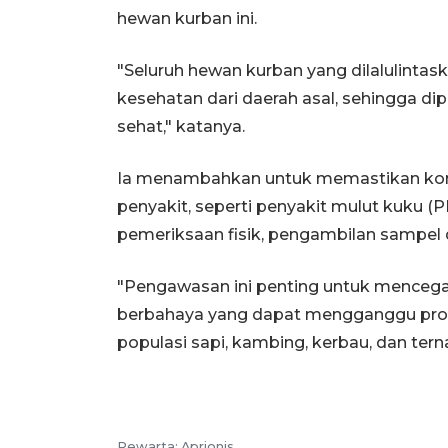
hewan kurban ini.
"Seluruh hewan kurban yang dilalulintas
kesehatan dari daerah asal, sehingga di
sehat," katanya.
Ia menambahkan untuk memastikan kondi
penyakit, seperti penyakit mulut kuku (
pemeriksaan fisik, pengambilan sampel da
"Pengawasan ini penting untuk menceg
berbahaya yang dapat mengganggu pro
populasi sapi, kambing, kerbau, dan terna
Pewarta: Aprionis