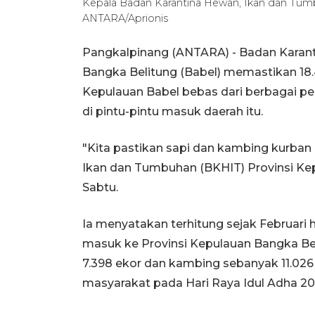
Kepala Badan Karantina Hewan, Ikan dan Tumbu
ANTARA/Aprionis
Pangkalpinang (ANTARA) - Badan Karanti
Bangka Belitung (Babel) memastikan 18
Kepulauan Babel bebas dari berbagai pe
di pintu-pintu masuk daerah itu.
"Kita pastikan sapi dan kambing kurban 
Ikan dan Tumbuhan (BKHIT) Provinsi Kep
Sabtu.
Ia menyatakan terhitung sejak Februari 
masuk ke Provinsi Kepulauan Bangka Beli
7.398 ekor dan kambing sebanyak 11.02
masyarakat pada Hari Raya Idul Adha 20