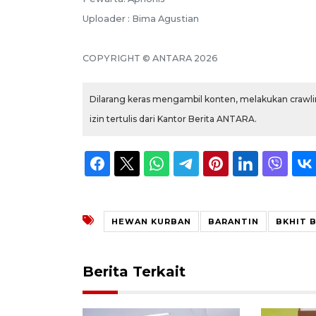
Uploader : Bima Agustian
COPYRIGHT © ANTARA 2026
Dilarang keras mengambil konten, melakukan crawlin
izin tertulis dari Kantor Berita ANTARA.
HEWAN KURBAN
BARANTIN
BKHIT 
Berita Terkait