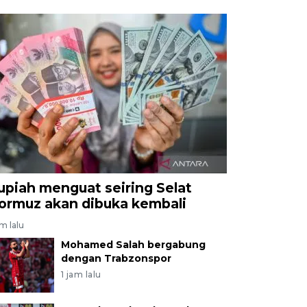
upiah menguat seiring Selat
ormuz akan dibuka kembali
am lalu
Mohamed Salah bergabung
dengan Trabzonspor
1 jam lalu