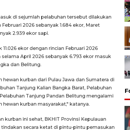
asuk di sejumlah pelabuhan tersebut dilakukan
n Februari 2026 sebanyak 1.684 ekor, Maret
nyak 2.939 ekor sapi.
11.026 ekor dengan rincian Februari 2026
n selama April 2026 sebanyak 6.793 ekor masuk
gka dan Belitung.
an hewan kurban dari Pulau Jawa dan Sumatera di
labuhan Tanjung Kalian Bangka Barat, Pelabuhan
F
Pelabuhan Tanjung Pandan Belitung mengalami
 hewan kurban masyarakat," katanya.
kurban ini sehat, BKHIT Provinsi Kepulauan
tindakan secara ketat di pintu-pintu pemasukan