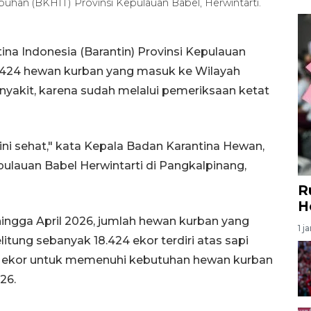
han (BKHIT) Provinsi Kepulauan Babel, Herwintarti.
na Indonesia (Barantin) Provinsi Kepulauan
.424 hewan kurban yang masuk ke Wilayah
nyakit, karena sudah melalui pemeriksaan ketat
ini sehat," kata Kepala Badan Karantina Hewan,
ulauan Babel Herwintarti di Pangkalpinang,
R
H
hingga April 2026, jumlah hewan kurban yang
1 j
tung sebanyak 18.424 ekor terdiri atas sapi
6 ekor untuk memenuhi kebutuhan hewan kurban
26.