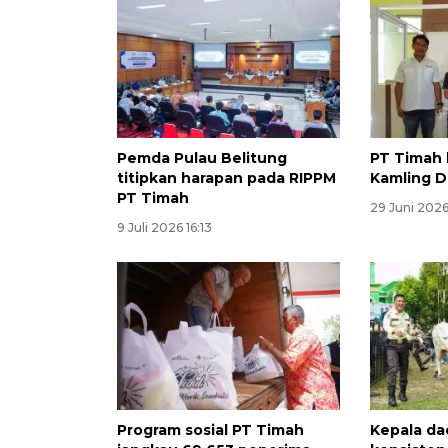
Pemda Pulau Belitung
PT Timah
titipkan harapan pada RIPPM
Kamling 
PT Timah
29 Juni 2026
9 Juli 2026 16:13
Program sosial PT Timah
Kepala da