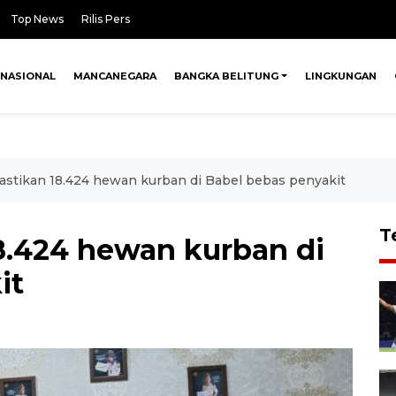
Top News
Rilis Pers
NASIONAL
MANCANEGARA
BANGKA BELITUNG
LINGKUNGAN
astikan 18.424 hewan kurban di Babel bebas penyakit
T
18.424 hewan kurban di
it