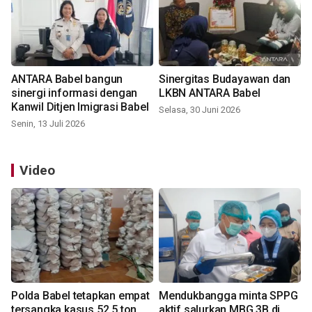
ANTARA Babel bangun
Sinergitas Budayawan dan
sinergi informasi dengan
LKBN ANTARA Babel
Kanwil Ditjen Imigrasi Babel
Selasa, 30 Juni 2026
Senin, 13 Juli 2026
Video
Polda Babel tetapkan empat
Mendukbangga minta SPPG
tersangka kasus 52,5 ton
aktif salurkan MBG 3B di