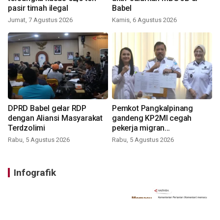
pasir timah ilegal
Babel
Jumat, 7 Agustus 2026
Kamis, 6 Agustus 2026
DPRD Babel gelar RDP
Pemkot Pangkalpinang
dengan Aliansi Masyarakat
gandeng KP2MI cegah
Terdzolimi
pekerja migran
nonprosedural
Rabu, 5 Agustus 2026
Rabu, 5 Agustus 2026
Infografik