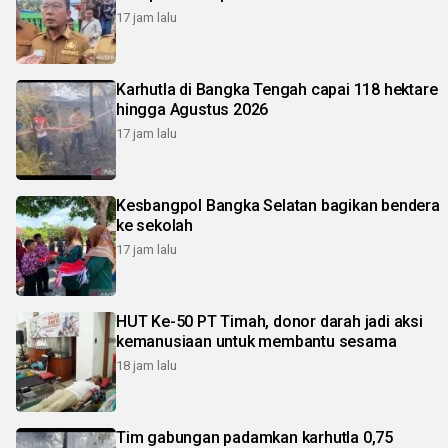
17 jam lalu
Karhutla di Bangka Tengah capai 118 hektare
hingga Agustus 2026
17 jam lalu
Kesbangpol Bangka Selatan bagikan bendera
ke sekolah
17 jam lalu
HUT Ke-50 PT Timah, donor darah jadi aksi
kemanusiaan untuk membantu sesama
18 jam lalu
Tim gabungan padamkan karhutla 0,75