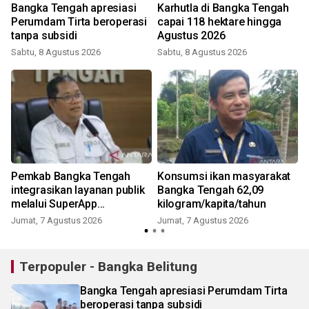
Bangka Tengah apresiasi
Karhutla di Bangka Tengah
Perumdam Tirta beroperasi
capai 118 hektare hingga
tanpa subsidi
Agustus 2026
Sabtu, 8 Agustus 2026
Sabtu, 8 Agustus 2026
Pemkab Bangka Tengah
Konsumsi ikan masyarakat
integrasikan layanan publik
Bangka Tengah 62,09
melalui SuperApp
kilogram/kapita/tahun
BEDULANG
Jumat, 7 Agustus 2026
Jumat, 7 Agustus 2026
Terpopuler - Bangka Belitung
Bangka Tengah apresiasi Perumdam Tirta
beroperasi tanpa subsidi