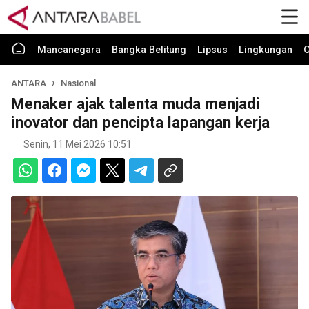
Mancanegara
Bangka Belitung
Lipsus
Lingkungan
O
ANTARA
Nasional
Menaker ajak talenta muda menjadi
inovator dan pencipta lapangan kerja
Senin, 11 Mei 2026 10:51