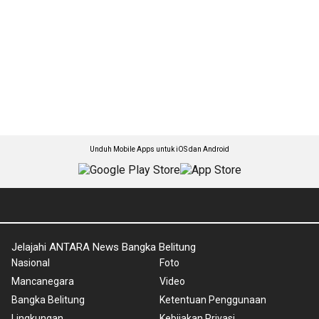
Unduh Mobile Apps untuk iOS dan Android
Jelajahi ANTARA News Bangka Belitung
Nasional
Foto
Mancanegara
Video
Bangka Belitung
Ketentuan Penggunaan
Lingkungan
Kebijakan Privasi