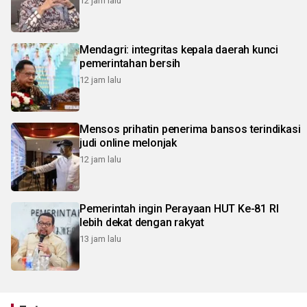
12 jam lalu
Mendagri: integritas kepala daerah kunci
pemerintahan bersih
12 jam lalu
Mensos prihatin penerima bansos terindikasi
judi online melonjak
12 jam lalu
Pemerintah ingin Perayaan HUT Ke-81 RI
lebih dekat dengan rakyat
13 jam lalu