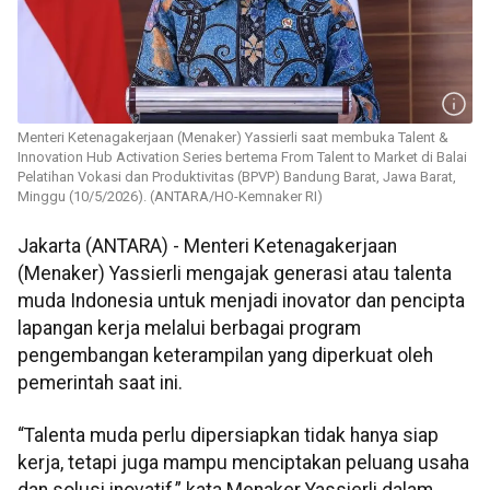
Menteri Ketenagakerjaan (Menaker) Yassierli saat membuka Talent &
Innovation Hub Activation Series bertema From Talent to Market di Balai
Pelatihan Vokasi dan Produktivitas (BPVP) Bandung Barat, Jawa Barat,
Minggu (10/5/2026). (ANTARA/HO-Kemnaker RI)
Jakarta (ANTARA) - Menteri Ketenagakerjaan
(Menaker) Yassierli mengajak generasi atau talenta
muda Indonesia untuk menjadi inovator dan pencipta
lapangan kerja melalui berbagai program
pengembangan keterampilan yang diperkuat oleh
pemerintah saat ini.
“Talenta muda perlu dipersiapkan tidak hanya siap
kerja, tetapi juga mampu menciptakan peluang usaha
dan solusi inovatif,” kata Menaker Yassierli dalam