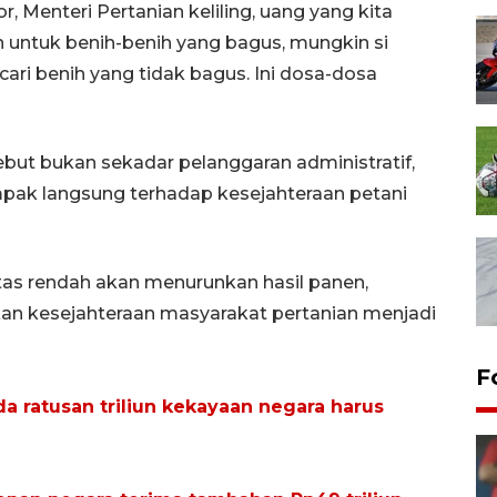
 Menteri Pertanian keliling, uang yang kita
n untuk benih-benih yang bagus, mungkin si
cari benih yang tidak bagus. Ini dosa-dosa
ebut bukan sekadar pelanggaran administratif,
pak langsung terhadap kesejahteraan petani
tas rendah akan menurunkan hasil panen,
an kesejahteraan masyarakat pertanian menjadi
F
a ratusan triliun kekayaan negara harus