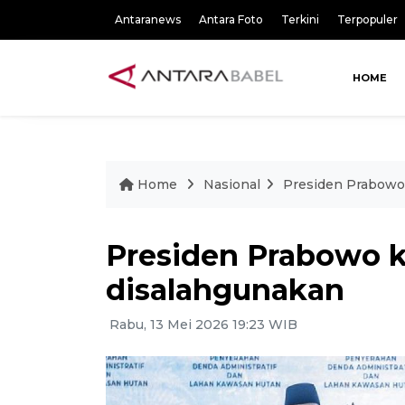
Antaranews
Antara Foto
Terkini
Terpopuler
HOME
Home
Nasional
Presiden Prabowo
Presiden Prabowo 
disalahgunakan
Rabu, 13 Mei 2026 19:23 WIB