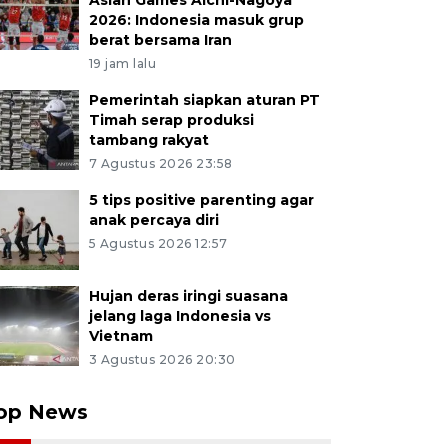
Asian Games Aichi-Nagoya
2026: Indonesia masuk grup
berat bersama Iran
19 jam lalu
Pemerintah siapkan aturan PT
Timah serap produksi
tambang rakyat
7 Agustus 2026 23:58
5 tips positive parenting agar
anak percaya diri
5 Agustus 2026 12:57
Hujan deras iringi suasana
jelang laga Indonesia vs
Vietnam
3 Agustus 2026 20:30
op News