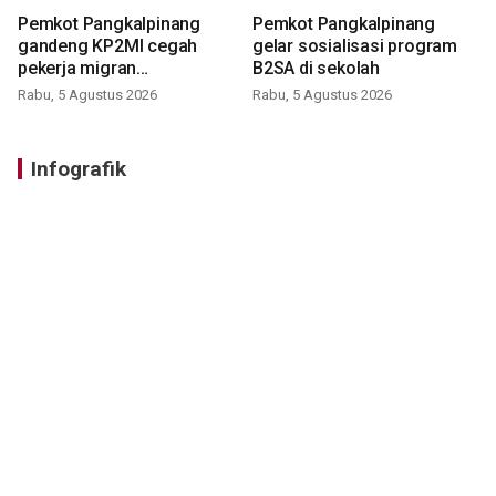
Pemkot Pangkalpinang
Pemkot Pangkalpinang
gandeng KP2MI cegah
gelar sosialisasi program
pekerja migran
B2SA di sekolah
nonprosedural
Rabu, 5 Agustus 2026
Rabu, 5 Agustus 2026
Infografik