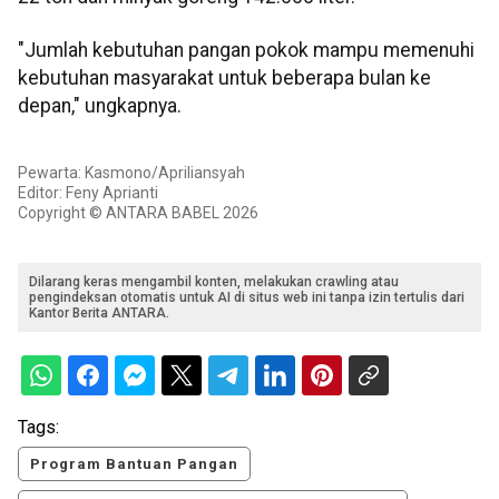
"Jumlah kebutuhan pangan pokok mampu memenuhi
kebutuhan masyarakat untuk beberapa bulan ke
depan," ungkapnya.
Pewarta: Kasmono/Apriliansyah
Editor: Feny Aprianti
Copyright © ANTARA BABEL 2026
Dilarang keras mengambil konten, melakukan crawling atau
pengindeksan otomatis untuk AI di situs web ini tanpa izin tertulis dari
Kantor Berita ANTARA.
Tags:
Program Bantuan Pangan