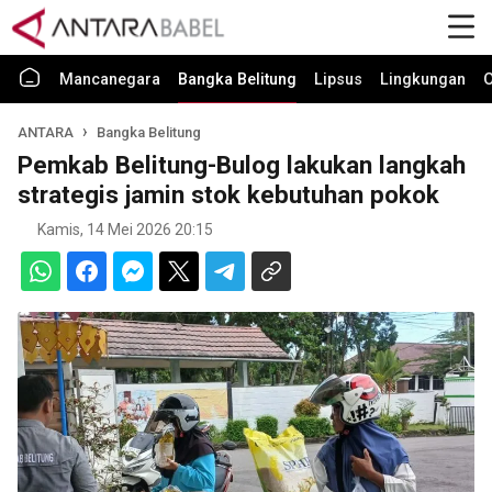
Mancanegara
Bangka Belitung
Lipsus
Lingkungan
O
ANTARA
Bangka Belitung
Pemkab Belitung-Bulog lakukan langkah
strategis jamin stok kebutuhan pokok
Kamis, 14 Mei 2026 20:15