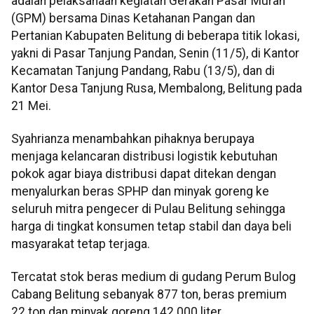
adalah pelaksanaan kegiatan Gerakan Pasar Murah
(GPM) bersama Dinas Ketahanan Pangan dan
Pertanian Kabupaten Belitung di beberapa titik lokasi,
yakni di Pasar Tanjung Pandan, Senin (11/5), di Kantor
Kecamatan Tanjung Pandang, Rabu (13/5), dan di
Kantor Desa Tanjung Rusa, Membalong, Belitung pada
21 Mei.
Syahrianza menambahkan pihaknya berupaya
menjaga kelancaran distribusi logistik kebutuhan
pokok agar biaya distribusi dapat ditekan dengan
menyalurkan beras SPHP dan minyak goreng ke
seluruh mitra pengecer di Pulau Belitung sehingga
harga di tingkat konsumen tetap stabil dan daya beli
masyarakat tetap terjaga.
Tercatat stok beras medium di gudang Perum Bulog
Cabang Belitung sebanyak 877 ton, beras premium
22 ton dan minyak goreng 142.000 liter.