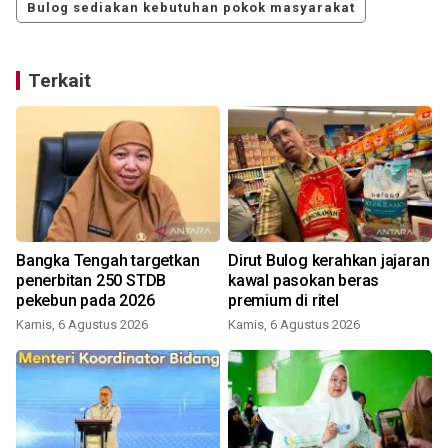
Bulog sediakan kebutuhan pokok masyarakat
Terkait
Bangka Tengah targetkan
Dirut Bulog kerahkan jajaran
penerbitan 250 STDB
kawal pasokan beras
pekebun pada 2026
premium di ritel
Kamis, 6 Agustus 2026
Kamis, 6 Agustus 2026
J