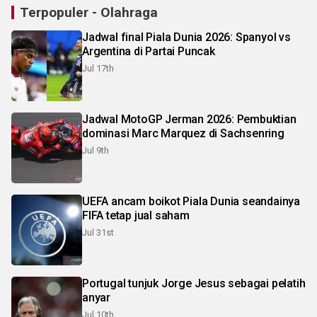
Terpopuler - Olahraga
Jadwal final Piala Dunia 2026: Spanyol vs
Argentina di Partai Puncak
Jul 17th
Jadwal MotoGP Jerman 2026: Pembuktian
dominasi Marc Marquez di Sachsenring
Jul 9th
UEFA ancam boikot Piala Dunia seandainya
FIFA tetap jual saham
Jul 31st
Portugal tunjuk Jorge Jesus sebagai pelatih
anyar
Jul 10th