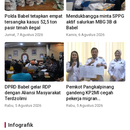
Polda Babel tetapkan empat
Mendukbangga minta SPPG
tersangka kasus 52,5 ton
aktif salurkan MBG 3B di
pasir timah ilegal
Babel
Jumat, 7 Agustus 2026
Kamis, 6 Agustus 2026
DPRD Babel gelar RDP
Pemkot Pangkalpinang
dengan Aliansi Masyarakat
gandeng KP2MI cegah
Terdzolimi
pekerja migran
nonprosedural
Rabu, 5 Agustus 2026
Rabu, 5 Agustus 2026
Infografik