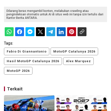
Dilarang keras mengambil konten, melakukan crawling atau
pengindeksan otomatis untuk AI di situs web ini tanpa izin tertulis dari
Kantor Berita ANTARA.
Tags:
Fabio Di Giannantonio
MotoGP Catalunya 2026
Hasil MotoGP Catalunya 2026
Alex Marquez
MotoGP 2026
Terkait