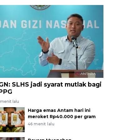
GN: SLHS jadi syarat mutlak bagi
PPG
menit lalu
Harga emas Antam hari ini
meroket Rp40.000 per gram
46 menit lalu