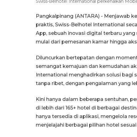
Swiss-Belhotel International perkenalkan Mobi
Pangkalpinang (ANTARA) - Menjawab keb
praktis, Swiss-Belhotel International se
App, sebuah inovasi digital terbaru y
mulai dari pemesanan kamar hingga akses
Diluncurkan bertepatan dengan momentum 
semangat kemajuan dan kemudahan akses
International menghadirkan solusi bagi 
tanpa ribet, dengan pengalaman yang lebih
Kini hanya dalam beberapa sentuhan, p
di lebih dari 165+ hotel di berbagai des
hanya tersedia di aplikasi, mengelola rese
menjelajahi berbagai pilihan hotel sesua