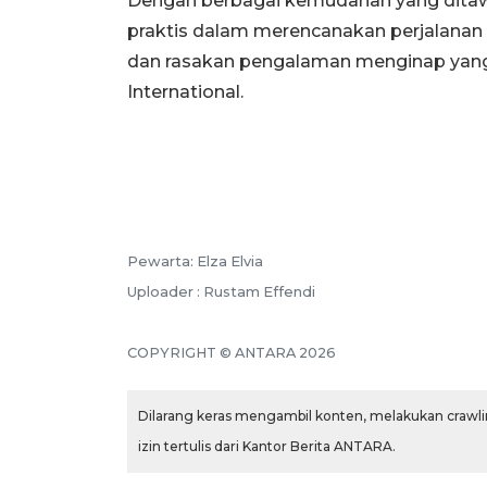
Dengan berbagai kemudahan yang ditawark
praktis dalam merencanakan perjalanan
dan rasakan pengalaman menginap yang 
International.
Pewarta: Elza Elvia
Uploader : Rustam Effendi
COPYRIGHT © ANTARA 2026
Dilarang keras mengambil konten, melakukan crawlin
izin tertulis dari Kantor Berita ANTARA.