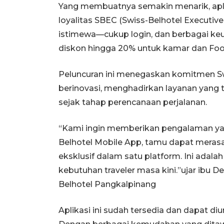
Yang membuatnya semakin menarik, aplik
loyalitas SBEC (Swiss-Belhotel Executiv
istimewa—cukup login, dan berbagai keu
diskon hingga 20% untuk kamar dan Fo
Peluncuran ini menegaskan komitmen Swi
berinovasi, menghadirkan layanan yang 
sejak tahap perencanaan perjalanan.
“Kami ingin memberikan pengalaman yan
Belhotel Mobile App, tamu dapat mera
eksklusif dalam satu platform. Ini adal
kebutuhan traveler masa kini.”ujar ibu D
Belhotel Pangkalpinang
Aplikasi ini sudah tersedia dan dapat di