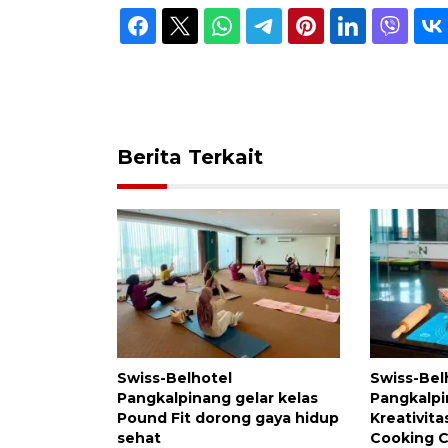
Berita Terkait
Swiss-Belhotel
Swiss-Bel
Pangkalpinang gelar kelas
Pangkalpin
Pound Fit dorong gaya hidup
Kreativita
sehat
Cooking C