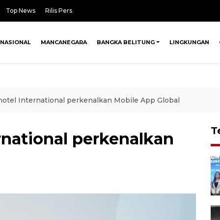
Top News
Rilis Pers
NASIONAL
MANCANEGARA
BANGKA BELITUNG
LINGKUNGAN
otel International perkenalkan Mobile App Global
T
rnational perkenalkan