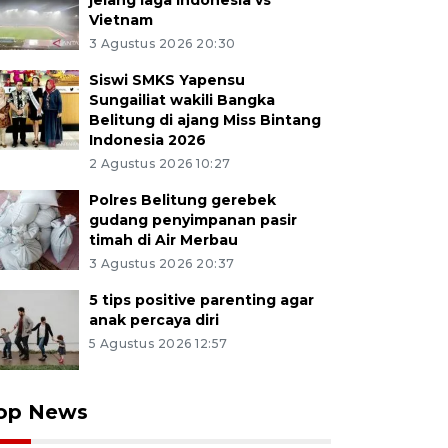
jelang laga Indonesia vs
Vietnam
3 Agustus 2026 20:30
Siswi SMKS Yapensu
Sungailiat wakili Bangka
Belitung di ajang Miss Bintang
Indonesia 2026
2 Agustus 2026 10:27
Polres Belitung gerebek
gudang penyimpanan pasir
timah di Air Merbau
3 Agustus 2026 20:37
5 tips positive parenting agar
anak percaya diri
5 Agustus 2026 12:57
op News