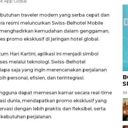
le App Global
utuhan traveler modern yang serba cepat dan
cara resmi meluncurkan Swiss-Belhotel Mobile
ang menghadirkan kemudahan dalam genggaman,
 promo eksklusif di jaringan hotel global.
Hari Kartini, aplikasi ini menjadi simbol
 melalui teknologi. Swiss-Belhotel
siapa saja yang ingin merencanakan perjalanan
B
 personal, efisien, dan terintegrasi.
S
engguna dapat memesan kamar secara real-time
39 
tinasi dunia, mendapatkan promo eksklusif yang
rvasi dengan lebih praktis dan fleksibel, serta
i kebutuhan perjalanan.