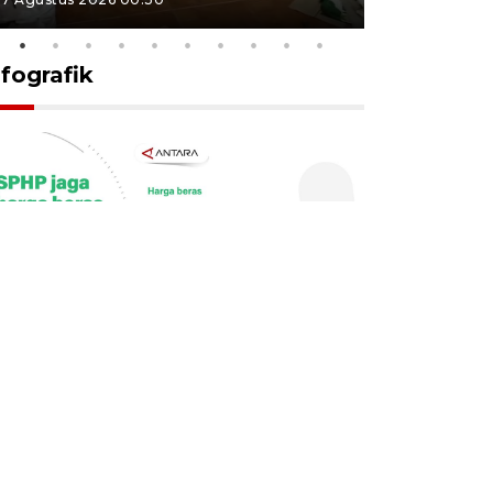
nfografik