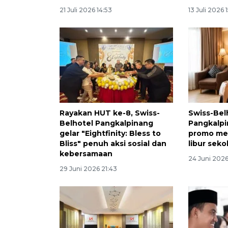
21 Juli 2026 14:53
13 Juli 2026 
Rayakan HUT ke-8, Swiss-
Swiss-Bel
Belhotel Pangkalpinang
Pangkalpi
gelar "Eightfinity: Bless to
promo me
Bliss" penuh aksi sosial dan
libur seko
kebersamaan
24 Juni 202
29 Juni 2026 21:43