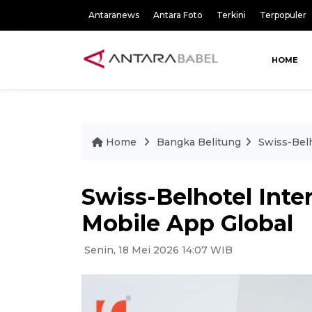
Antaranews
Antara Foto
Terkini
Terpopuler
HOME
Home
Bangka Belitung
Swiss-Belh
Swiss-Belhotel Inte
Mobile App Global
Senin, 18 Mei 2026 14:07 WIB