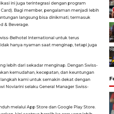
asi ini juga terintegrasi dengan program
e Card). Bagi member, pengalaman menjadi lebih
ntungan langsung bisa dinikmati, termasuk
od & Beverage.
ss-Belhotel International untuk terus
tidak hanya nyaman saat menginap, tetapi juga
g lebih dari sekadar menginap. Dengan Swiss-
sakan kemudahan, kecepatan, dan keuntungan
F
ah langkah kami untuk semakin dekat dengan
ewi Noviarini selaku General Manager Swiss-
unduh melalui App Store dan Google Play Store.