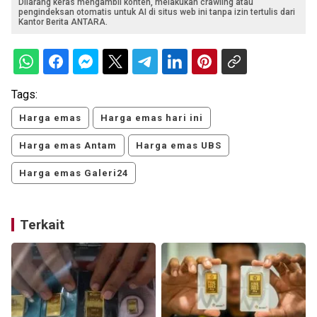
Dilarang keras mengambil konten, melakukan crawling atau
pengindeksan otomatis untuk AI di situs web ini tanpa izin tertulis dari
Kantor Berita ANTARA.
Tags:
Harga emas
Harga emas hari ini
Harga emas Antam
Harga emas UBS
Harga emas Galeri24
Terkait