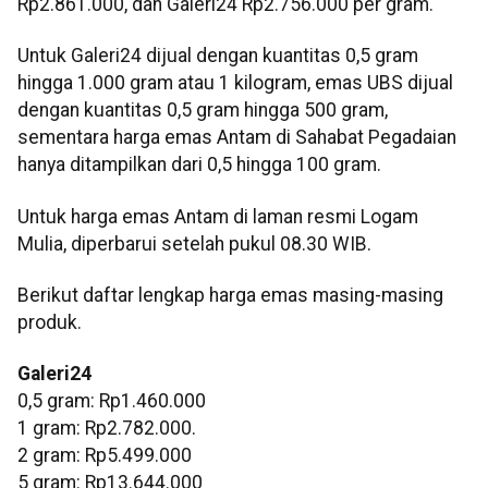
Rp2.861.000, dan Galeri24 Rp2.756.000 per gram.
Untuk Galeri24 dijual dengan kuantitas 0,5 gram
hingga 1.000 gram atau 1 kilogram, emas UBS dijual
dengan kuantitas 0,5 gram hingga 500 gram,
sementara harga emas Antam di Sahabat Pegadaian
hanya ditampilkan dari 0,5 hingga 100 gram.
Untuk harga emas Antam di laman resmi Logam
Mulia, diperbarui setelah pukul 08.30 WIB.
Berikut daftar lengkap harga emas masing-masing
produk.
Galeri24
0,5 gram: Rp1.460.000
1 gram: Rp2.782.000.
‎2 gram: Rp5.499.000
‎5 gram: Rp13.644.000