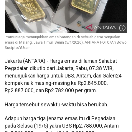
Pramuniaga menunjukkan emas batangan di sebuah gerai penjualan
emas di Malang, Jawa Timur, Senin (5/1/2026). ANTARA FOTO/Ari Bowo
Sucipto/YU/am.
Jakarta (ANTARA) - Harga emas di laman Sahabat
Pegadaian dikutip dari Jakarta, Rabu, 07.38 WIB,
menunjukkan harga untuk UBS, Antam, dan Galeri24
kompak naik masing-masing ke Rp2.845.000,
Rp2.887.000, dan Rp2.782.000 per gram.
Harga tersebut sewaktu-waktu bisa berubah.
Adapun harga tiga jenama emas itu di Pegadaian
pada Selasa (19/5) yakni UBS Rp2.788.000, Antam