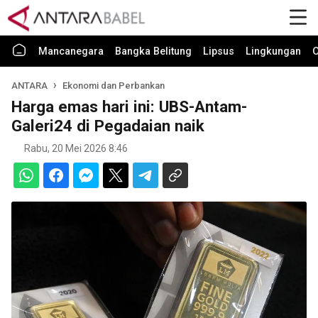
Mancanegara
Bangka Belitung
Lipsus
Lingkungan
O
ANTARA
Ekonomi dan Perbankan
Harga emas hari ini: UBS-Antam-
Galeri24 di Pegadaian naik
Rabu, 20 Mei 2026 8:46