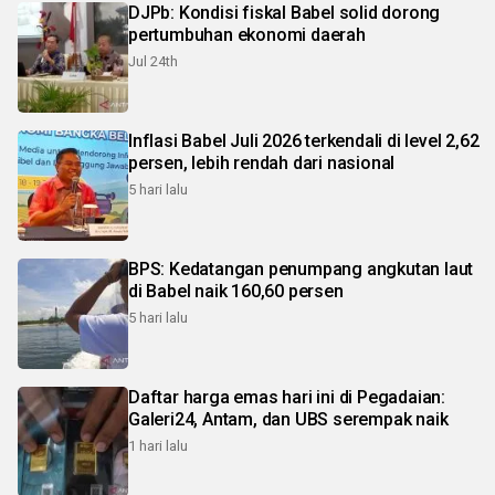
DJPb: Kondisi fiskal Babel solid dorong
pertumbuhan ekonomi daerah
Jul 24th
Inflasi Babel Juli 2026 terkendali di level 2,62
persen, lebih rendah dari nasional
5 hari lalu
BPS: Kedatangan penumpang angkutan laut
di Babel naik 160,60 persen
5 hari lalu
Daftar harga emas hari ini di Pegadaian:
Galeri24, Antam, dan UBS serempak naik
1 hari lalu