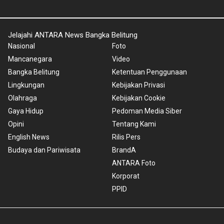
Jelajahi ANTARA News Bangka Belitung
Nasional
Foto
Mancanegara
Video
Bangka Belitung
Ketentuan Penggunaan
Lingkungan
Kebijakan Privasi
Olahraga
Kebijakan Cookie
Gaya Hidup
Pedoman Media Siber
Opini
Tentang Kami
English News
Rilis Pers
Budaya dan Pariwisata
BrandA
ANTARA Foto
Korporat
PPID