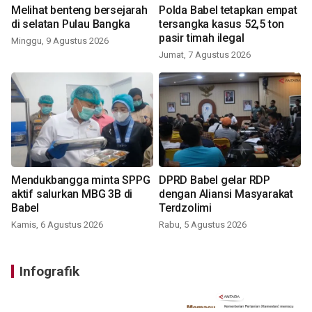
Melihat benteng bersejarah
Polda Babel tetapkan empat
di selatan Pulau Bangka
tersangka kasus 52,5 ton
pasir timah ilegal
Minggu, 9 Agustus 2026
Jumat, 7 Agustus 2026
Mendukbangga minta SPPG
DPRD Babel gelar RDP
aktif salurkan MBG 3B di
dengan Aliansi Masyarakat
Babel
Terdzolimi
Kamis, 6 Agustus 2026
Rabu, 5 Agustus 2026
Infografik