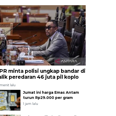
PR minta polisi ungkap bandar di
alik peredaran 46 juta pil koplo
menit lalu
Jumat ini harga Emas Antam
turun Rp29.000 per gram
1 jam lalu