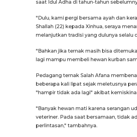
saat Idul Adha di tahun-tahun sebelumny
"Dulu, kami pergi bersama ayah dan ker
Shallah (22) kepada Xinhua, seraya me
melanjutkan tradisi yang dulunya selalu
"Bahkan jika ternak masih bisa ditemuka
lagi mampu membeli hewan kurban sama
Pedagang ternak Salah Afana membenar
beberapa kali lipat sejak meletusnya p
"hampir tidak ada lagi" akibat kemiskin
"Banyak hewan mati karena serangan ud
veteriner. Pada saat bersamaan, tidak 
perlintasan," tambahnya.