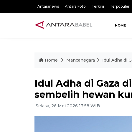
Antaranews
Antara Foto
Terkini
Terpopuler
HOME
Home
Mancanegara
Idul Adha di 
Idul Adha di Gaza di
sembelih hewan ku
Selasa, 26 Mei 2026 13:58 WIB