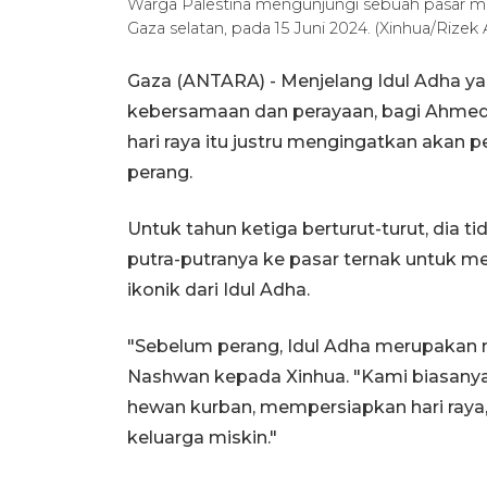
Warga Palestina mengunjungi sebuah pasar men
Gaza selatan, pada 15 Juni 2024. (Xinhua/Rizek
Gaza (ANTARA) - Menjelang Idul Adha ya
kebersamaan dan perayaan, bagi Ahmed N
hari raya itu justru mengingatkan akan 
perang.
Untuk tahun ketiga berturut-turut, dia t
putra-putranya ke pasar ternak untuk mem
ikonik dari Idul Adha.
"Sebelum perang, Idul Adha merupakan
Nashwan kepada Xinhua. "Kami biasanya
hewan kurban, mempersiapkan hari raya
keluarga miskin."