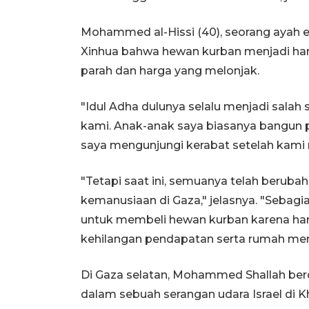
Mohammed al-Hissi (40), seorang ayah 
Xinhua bahwa hewan kurban menjadi ham
parah dan harga yang melonjak.
"Idul Adha dulunya selalu menjadi sala
kami. Anak-anak saya biasanya bangun
saya mengunjungi kerabat setelah kami
"Tetapi saat ini, semuanya telah berub
kemanusiaan di Gaza," jelasnya. "Sebagi
untuk membeli hewan kurban karena har
kehilangan pendapatan serta rumah mer
Di Gaza selatan, Mohammed Shallah ber
dalam sebuah serangan udara Israel di K