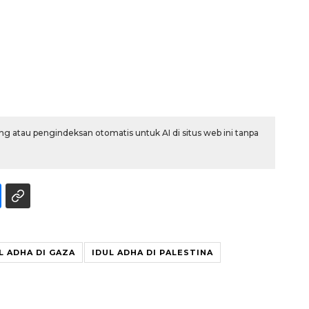
g atau pengindeksan otomatis untuk AI di situs web ini tanpa
L ADHA DI GAZA
IDUL ADHA DI PALESTINA