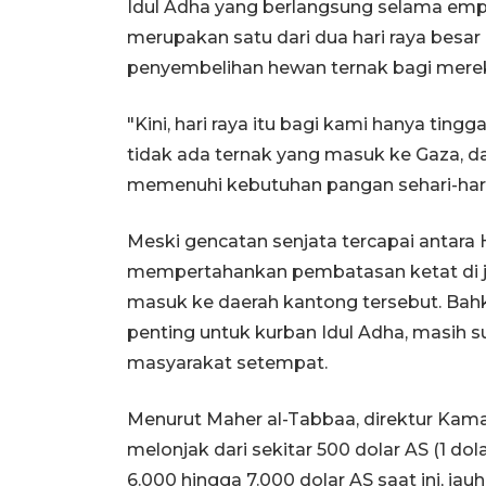
Idul Adha yang berlangsung selama empat
merupakan satu dari dua hari raya besa
penyembelihan hewan ternak bagi mer
"Kini, hari raya itu bagi kami hanya tin
tidak ada ternak yang masuk ke Gaza, 
memenuhi kebutuhan pangan sehari-hari
Meski gencatan senjata tercapai antara 
mempertahankan pembatasan ketat di ja
masuk ke daerah kantong tersebut. Bahk
penting untuk kurban Idul Adha, masih s
masyarakat setempat.
Menurut Maher al-Tabbaa, direktur Kam
melonjak dari sekitar 500 dolar AS (1 do
6.000 hingga 7.000 dolar AS saat ini, jau