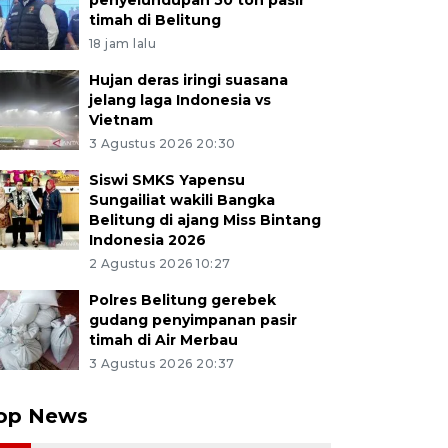
penyelundupan 50 ton pasir
timah di Belitung
18 jam lalu
Hujan deras iringi suasana
jelang laga Indonesia vs
Vietnam
3 Agustus 2026 20:30
Siswi SMKS Yapensu
Sungailiat wakili Bangka
Belitung di ajang Miss Bintang
Indonesia 2026
2 Agustus 2026 10:27
Polres Belitung gerebek
gudang penyimpanan pasir
timah di Air Merbau
3 Agustus 2026 20:37
op News