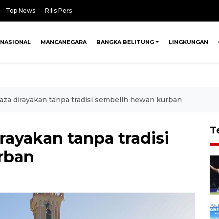
Top News
Rilis Pers
NASIONAL
MANCANEGARA
BANGKA BELITUNG
LINGKUNGAN
Gaza dirayakan tanpa tradisi sembelih hewan kurban
T
rayakan tanpa tradisi
rban