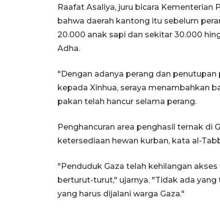
Raafat Asaliya, juru bicara Kementerian
bahwa daerah kantong itu sebelum pera
20.000 anak sapi dan sekitar 30.000 hi
Adha.
"Dengan adanya perang dan penutupan per
kepada Xinhua, seraya menambahkan ba
pakan telah hancur selama perang.
Penghancuran area penghasil ternak di
ketersediaan hewan kurban, kata al-Tab
"Penduduk Gaza telah kehilangan akses
berturut-turut," ujarnya. "Tidak ada yan
yang harus dijalani warga Gaza."