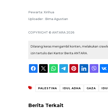
Pewarta: Xinhua
Uploader : Bima Agustian
COPYRIGHT © ANTARA 2026
Dilarang keras mengambil konten, melakukan crawlin
izin tertulis dari Kantor Berita ANTARA.
PALESTINA
IDUL ADHA
GAZA
IDU
Berita Terkait