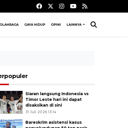
OLAHRAGA
GAYA HIDUP
OPINI
LAINNYA
erpopuler
Siaran langsung Indonesia vs
Timor Leste hari ini dapat
disaksikan di sini
31 Juli 2026 13:14
Bareskrim asistensi kasus