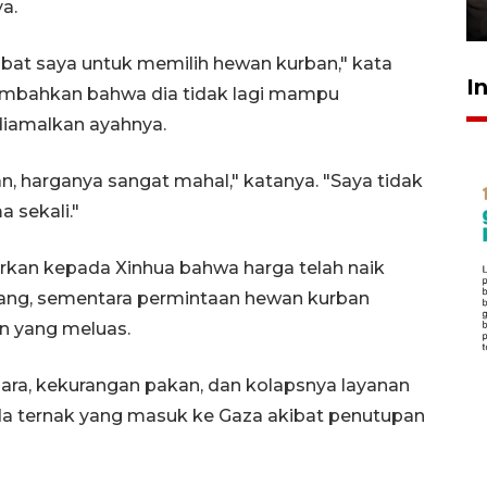
a.
30 Juli 2026 18:52
abat saya untuk memilih hewan kurban," kata
I
nambahkan bahwa dia tidak lagi mampu
 diamalkan ayahnya.
n, harganya sangat mahal," katanya. "Saya tidak
 sekali."
kan kepada Xinhua bahwa harga telah naik
erang, sementara permintaan hewan kurban
an yang meluas.
ara, kekurangan pakan, dan kolapsnya layanan
ada ternak yang masuk ke Gaza akibat penutupan