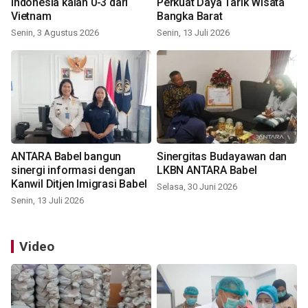
Indonesia kalah 0-3 dari
Perkuat Daya Tarik Wisata
Vietnam
Bangka Barat
Senin, 3 Agustus 2026
Senin, 13 Juli 2026
ANTARA Babel bangun
Sinergitas Budayawan dan
sinergi informasi dengan
LKBN ANTARA Babel
Kanwil Ditjen Imigrasi Babel
Selasa, 30 Juni 2026
Senin, 13 Juli 2026
Video