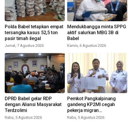
Polda Babel tetapkan empat
Mendukbangga minta SPPG
tersangka kasus 52,5 ton
aktif salurkan MBG 3B di
pasir timah ilegal
Babel
Jumat, 7 Agustus 2026
Kamis, 6 Agustus 2026
DPRD Babel gelar RDP
Pemkot Pangkalpinang
dengan Aliansi Masyarakat
gandeng KP2MI cegah
Terdzolimi
pekerja migran
nonprosedural
Rabu, 5 Agustus 2026
Rabu, 5 Agustus 2026