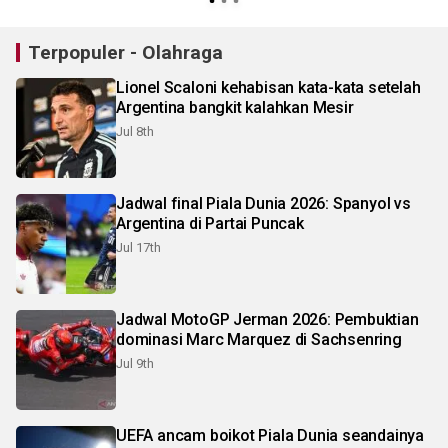
Terpopuler - Olahraga
Lionel Scaloni kehabisan kata-kata setelah
Argentina bangkit kalahkan Mesir
Jul 8th
Jadwal final Piala Dunia 2026: Spanyol vs
Argentina di Partai Puncak
Jul 17th
Jadwal MotoGP Jerman 2026: Pembuktian
dominasi Marc Marquez di Sachsenring
Jul 9th
UEFA ancam boikot Piala Dunia seandainya