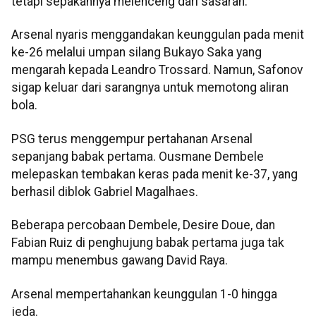
tetapi sepakannya melenceng dari sasaran.
Arsenal nyaris menggandakan keunggulan pada menit
ke-26 melalui umpan silang Bukayo Saka yang
mengarah kepada Leandro Trossard. Namun, Safonov
sigap keluar dari sarangnya untuk memotong aliran
bola.
PSG terus menggempur pertahanan Arsenal
sepanjang babak pertama. Ousmane Dembele
melepaskan tembakan keras pada menit ke-37, yang
berhasil diblok Gabriel Magalhaes.
Beberapa percobaan Dembele, Desire Doue, dan
Fabian Ruiz di penghujung babak pertama juga tak
mampu menembus gawang David Raya.
Arsenal mempertahankan keunggulan 1-0 hingga
jeda.