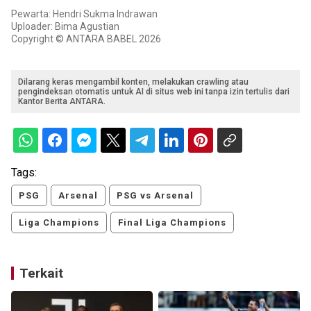
Pewarta: Hendri Sukma Indrawan
Uploader: Bima Agustian
Copyright © ANTARA BABEL 2026
Dilarang keras mengambil konten, melakukan crawling atau
pengindeksan otomatis untuk AI di situs web ini tanpa izin tertulis dari
Kantor Berita ANTARA.
Tags:
PSG
Arsenal
PSG vs Arsenal
Liga Champions
Final Liga Champions
Terkait