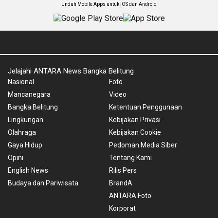
Unduh Mobile Apps untuk iOS dan Android
Jelajahi ANTARA News Bangka Belitung
Nasional
Foto
Mancanegara
Video
Bangka Belitung
Ketentuan Penggunaan
Lingkungan
Kebijakan Privasi
Olahraga
Kebijakan Cookie
Gaya Hidup
Pedoman Media Siber
Opini
Tentang Kami
English News
Rilis Pers
Budaya dan Pariwisata
BrandA
ANTARA Foto
Korporat