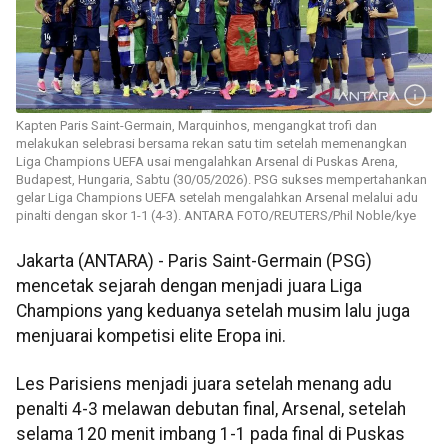
Kapten Paris Saint-Germain, Marquinhos, mengangkat trofi dan
melakukan selebrasi bersama rekan satu tim setelah memenangkan
Liga Champions UEFA usai mengalahkan Arsenal di Puskas Arena,
Budapest, Hungaria, Sabtu (30/05/2026). PSG sukses mempertahankan
gelar Liga Champions UEFA setelah mengalahkan Arsenal melalui adu
pinalti dengan skor 1-1 (4-3). ANTARA FOTO/REUTERS/Phil Noble/kye
Jakarta (ANTARA) - Paris Saint-Germain (PSG)
mencetak sejarah dengan menjadi juara Liga
Champions yang keduanya setelah musim lalu juga
menjuarai kompetisi elite Eropa ini.
Les Parisiens menjadi juara setelah menang adu
penalti 4-3 melawan debutan final, Arsenal, setelah
selama 120 menit imbang 1-1 pada final di Puskas