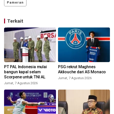
Pameran
Terkait
i
PT PAL Indonesia mulai
PSG rekrut Maghnes
bangun kapal selam
Akliouche dari AS Monaco
Scorpene untuk TNI AL
Jumat, 7 Agustus 2026
Jumat, 7 Agustus 2026