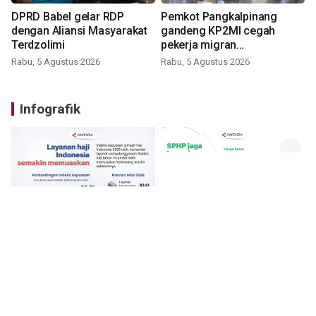
DPRD Babel gelar RDP
Pemkot Pangkalpinang
dengan Aliansi Masyarakat
gandeng KP2MI cegah
Terdzolimi
pekerja migran
nonprosedural
Rabu, 5 Agustus 2026
Rabu, 5 Agustus 2026
Infografik