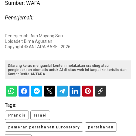
Sumber: WAFA
Penerjemah:
Penerjemah: Asri Mayang Sari
Uploader: Bima Agustian
Copyright © ANTARA BABEL 2026
Dilarang keras mengambil konten, melakukan crawling atau
pengindeksan otomatis untuk AI di situs web ini tanpa izin tertulis dari
Kantor Berita ANTARA.
Tags:
Prancis
Israel
pameran pertahanan Eurosatory
pertahanan