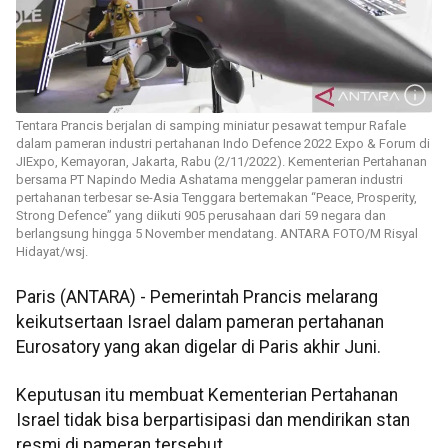
Tentara Prancis berjalan di samping miniatur pesawat tempur Rafale
dalam pameran industri pertahanan Indo Defence 2022 Expo & Forum di
JIExpo, Kemayoran, Jakarta, Rabu (2/11/2022). Kementerian Pertahanan
bersama PT Napindo Media Ashatama menggelar pameran industri
pertahanan terbesar se-Asia Tenggara bertemakan “Peace, Prosperity,
Strong Defence” yang diikuti 905 perusahaan dari 59 negara dan
berlangsung hingga 5 November mendatang. ANTARA FOTO/M Risyal
Hidayat/wsj.
Paris (ANTARA) - Pemerintah Prancis melarang
keikutsertaan Israel dalam pameran pertahanan
Eurosatory yang akan digelar di Paris akhir Juni.
Keputusan itu membuat Kementerian Pertahanan
Israel tidak bisa berpartisipasi dan mendirikan stan
resmi di pameran tersebut.