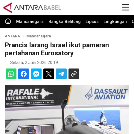
Mancanegara
Bangka Belitung
Lipsus
Lingkungan
O
ANTARA
Mancanegara
Prancis larang Israel ikut pameran
pertahanan Eurosatory
Selasa, 2 Juni 2026 20:19