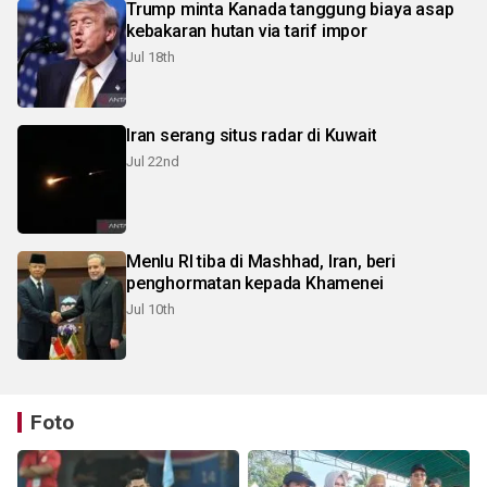
Trump minta Kanada tanggung biaya asap
kebakaran hutan via tarif impor
Jul 18th
Iran serang situs radar di Kuwait
Jul 22nd
Menlu RI tiba di Mashhad, Iran, beri
penghormatan kepada Khamenei
Jul 10th
Foto