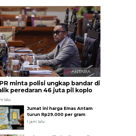
PR minta polisi ungkap bandar di
alik peredaran 46 juta pil koplo
am lalu
Jumat ini harga Emas Antam
turun Rp29.000 per gram
1 jam lalu