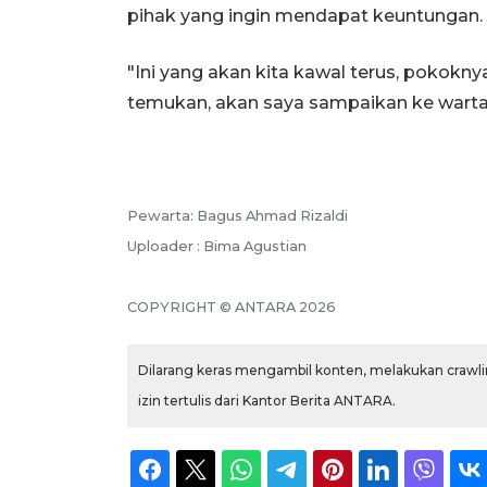
pihak yang ingin mendapat keuntungan.
"Ini yang akan kita kawal terus, pokokn
temukan, akan saya sampaikan ke wartaw
Pewarta: Bagus Ahmad Rizaldi
Uploader : Bima Agustian
COPYRIGHT © ANTARA 2026
Dilarang keras mengambil konten, melakukan crawlin
izin tertulis dari Kantor Berita ANTARA.