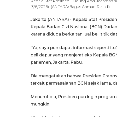
Kepala Staf Presiden Dudung Abdurachman saa
(3/6/2026). (ANTARA/Bagus Ahmad Rizaldi)
Jakarta (ANTARA) - Kepala Staf Presi
Kepala Badan Gizi Nasional (BGN) Dada
karena diduga berkaitan jual beli titik 
"Ya, saya pun dapat informasi seperti it
beli dapur yang menjerat eks Kepala BGN
parlemen, Jakarta, Rabu.
Dia mengatakan bahwa Presiden Prabow
terkait permasalahan BGN sejak lama, d
Menurut dia, Presiden pun ingin progra
mungkin.