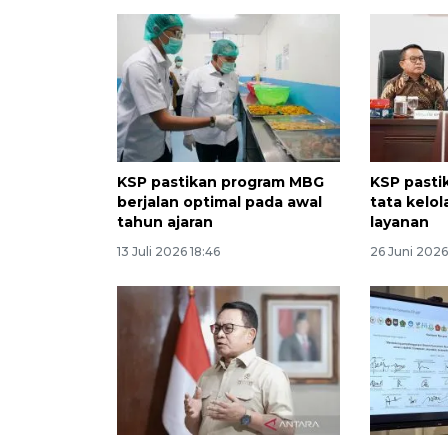
KSP pastikan program MBG
KSP past
berjalan optimal pada awal
tata kelo
tahun ajaran
layanan
13 Juli 2026 18:46
26 Juni 2026