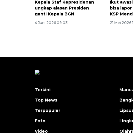
Kepala Staf Kepresidenan
Ikut awas
ungkap alasan Presiden
bisa lapo
ganti Kepala BGN
KSP Mend
4 Juni 2026 09:03
21 Mei 2026 
Terkini
Manc
Top News
Bangk
Terpopuler
Lipsu
Foto
Lingk
Video
Olahr