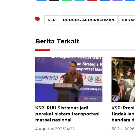
KSP
DUDUNG ABDURACHMAN
DADAN
Berita Terkait
KSP: RUU Sistranas jadi
KSP: Pres
perekat sistem transportasi
tindak la
massal nasional
bandara di
4 Agustus 2026 14:22
30 Juli 2026