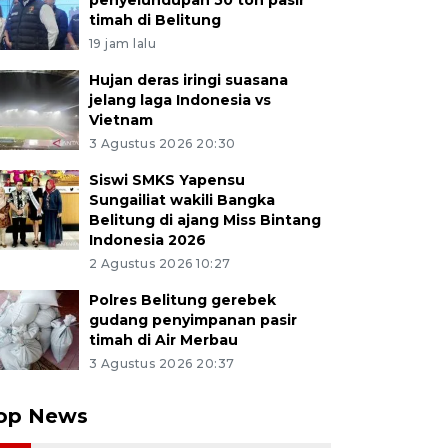
penyelundupan 50 ton pasir
timah di Belitung
19 jam lalu
Hujan deras iringi suasana
jelang laga Indonesia vs
Vietnam
3 Agustus 2026 20:30
Siswi SMKS Yapensu
Sungailiat wakili Bangka
Belitung di ajang Miss Bintang
Indonesia 2026
2 Agustus 2026 10:27
Polres Belitung gerebek
gudang penyimpanan pasir
timah di Air Merbau
3 Agustus 2026 20:37
op News