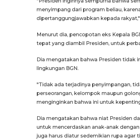
"Presiden inginnya sempurna bahwa semua
menyimpang dari program beliau, karena
dipertanggungjawabkan kepada rakyat," 
Menurut dia, pencopotan eks Kepala B
tepat yang diambil Presiden, untuk perb
Dia mengatakan bahwa Presiden tidak in
lingkungan BGN.
"Tidak ada terjadinya penyimpangan, t
perseorangan, kelompok maupun golonga
menginginkan bahwa ini untuk kepenting
Dia mengatakan bahwa niat Presiden d
untuk mencerdaskan anak-anak dengan 
juga harus diatur sedemikian rupa agar 