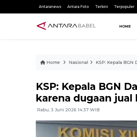
Antaranews
Antara Foto
Terkini
Terpopuler
HOME
Home
Nasional
KSP: Kepala BGN D
KSP: Kepala BGN D
karena dugaan jual b
Rabu, 3 Juni 2026 14:37 WIB