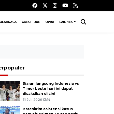
OLAHRAGA
GAYA HIDUP
OPINI
LAINNYA
erpopuler
Siaran langsung Indonesia vs
Timor Leste hari ini dapat
disaksikan di sini
31 Juli 2026 13:14
Bareskrim asistensi kasus