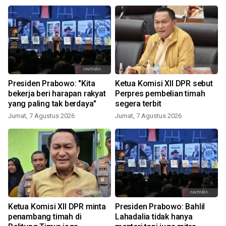
Presiden Prabowo: "Kita
Ketua Komisi XII DPR sebut
bekerja beri harapan rakyat
Perpres pembelian timah
yang paling tak berdaya"
segera terbit
Jumat, 7 Agustus 2026
Jumat, 7 Agustus 2026
Ketua Komisi XII DPR minta
Presiden Prabowo: Bahlil
penambang timah di
Lahadalia tidak hanya