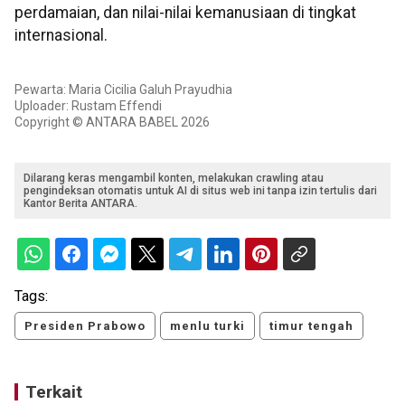
perdamaian, dan nilai-nilai kemanusiaan di tingkat
internasional.
Pewarta: Maria Cicilia Galuh Prayudhia
Uploader: Rustam Effendi
Copyright © ANTARA BABEL 2026
Dilarang keras mengambil konten, melakukan crawling atau
pengindeksan otomatis untuk AI di situs web ini tanpa izin tertulis dari
Kantor Berita ANTARA.
Tags:
Presiden Prabowo
menlu turki
timur tengah
Terkait