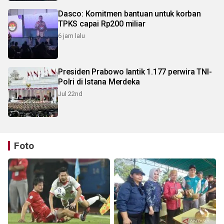
Dasco: Komitmen bantuan untuk korban
TPKS capai Rp200 miliar
6 jam lalu
Presiden Prabowo lantik 1.177 perwira TNI-
Polri di Istana Merdeka
Jul 22nd
Foto