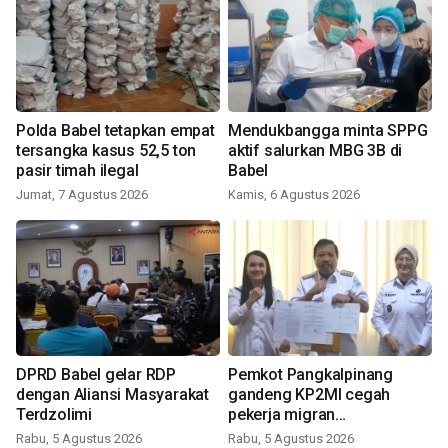
Polda Babel tetapkan empat
Mendukbangga minta SPPG
tersangka kasus 52,5 ton
aktif salurkan MBG 3B di
pasir timah ilegal
Babel
Jumat, 7 Agustus 2026
Kamis, 6 Agustus 2026
DPRD Babel gelar RDP
Pemkot Pangkalpinang
dengan Aliansi Masyarakat
gandeng KP2MI cegah
Terdzolimi
pekerja migran
nonprosedural
Rabu, 5 Agustus 2026
Rabu, 5 Agustus 2026