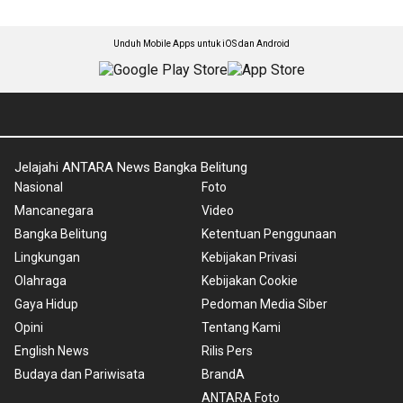
Unduh Mobile Apps untuk iOS dan Android
Jelajahi ANTARA News Bangka Belitung
Nasional
Foto
Mancanegara
Video
Bangka Belitung
Ketentuan Penggunaan
Lingkungan
Kebijakan Privasi
Olahraga
Kebijakan Cookie
Gaya Hidup
Pedoman Media Siber
Opini
Tentang Kami
English News
Rilis Pers
Budaya dan Pariwisata
BrandA
ANTARA Foto