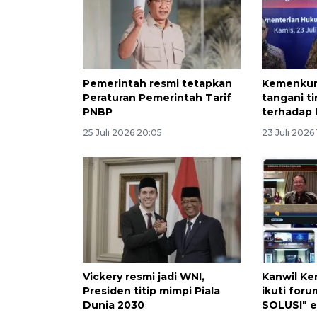
Pemerintah resmi tetapkan
Kemenkum 
Peraturan Pemerintah Tarif
tangani t
PNBP
terhadap 
25 Juli 2026 20:05
23 Juli 2026 
Vickery resmi jadi WNI,
Kanwil K
Presiden titip mimpi Piala
ikuti for
Dunia 2030
SOLUSI" e