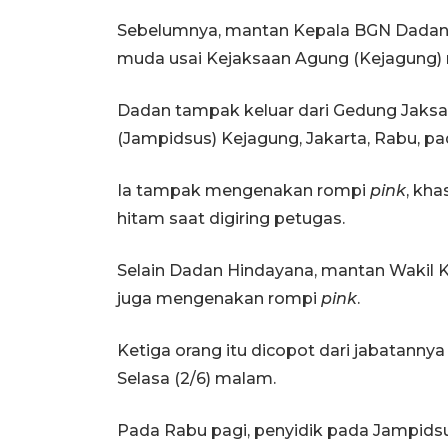
Sebelumnya, mantan Kepala BGN Dada
muda usai Kejaksaan Agung (Kejagung) 
Dadan tampak keluar dari Gedung Jaks
(Jampidsus) Kejagung, Jakarta, Rabu, pad
Ia tampak mengenakan rompi
pink
, kh
hitam saat digiring petugas.
Selain Dadan Hindayana, mantan Wakil
juga mengenakan rompi
pink
.
Ketiga orang itu dicopot dari jabatanny
Selasa (2/6) malam.
Pada Rabu pagi, penyidik pada Jampid