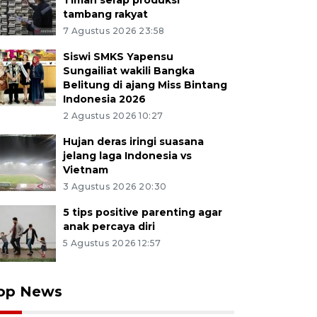
Timah serap produksi
tambang rakyat
7 Agustus 2026 23:58
Siswi SMKS Yapensu
Sungailiat wakili Bangka
Belitung di ajang Miss Bintang
Indonesia 2026
2 Agustus 2026 10:27
Hujan deras iringi suasana
jelang laga Indonesia vs
Vietnam
3 Agustus 2026 20:30
5 tips positive parenting agar
anak percaya diri
5 Agustus 2026 12:57
op News