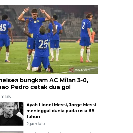
helsea bungkam AC Milan 3-0,
oao Pedro cetak dua gol
am lalu
Ayah Lionel Messi, Jorge Messi
meninggal dunia pada usia 68
tahun
2 jam lalu