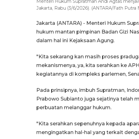
Menteri Hukum Supratman Andi Agtas menjawa
Jakarta, Rabu (3/6/2026). (ANTARA/Fath Putra 
Jakarta (ANTARA) - Menteri Hukum Sup
hukum mantan pimpinan Badan Gizi Nas
dalam hal ini Kejaksaan Agung.
"Kita sekarang kan masih proses praduga
mekanismenya, ya, kita serahkan ke APH,
kegiatannya di kompleks parlemen, Sena
Pada prinsipnya, imbuh Supratman, Ind
Prabowo Subianto juga sejatinya telah m
perbuatan melanggar hukum.
"Kita serahkan sepenuhnya kepada aparat
mengingatkan hal-hal yang terkait dengan