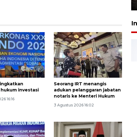
30 Juli 2026 18:52
I
ingkatkan
Seorang IRT menangis
 hukum investasi
adukan pelanggaran jabatan
notaris ke Menteri Hukum
26 16:16
3 Agustus 2026 16:02