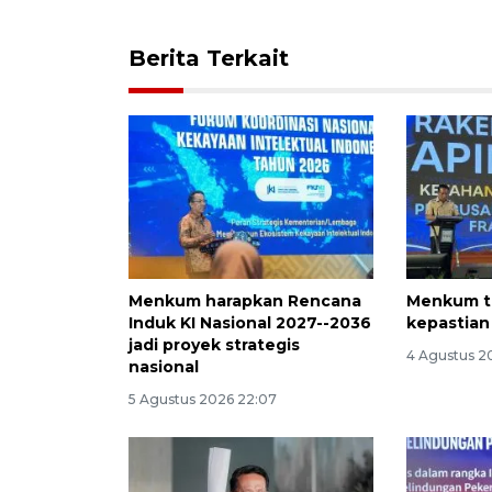
Berita Terkait
Menkum harapkan Rencana
Menkum t
Induk KI Nasional 2027--2036
kepastian
jadi proyek strategis
4 Agustus 20
nasional
5 Agustus 2026 22:07