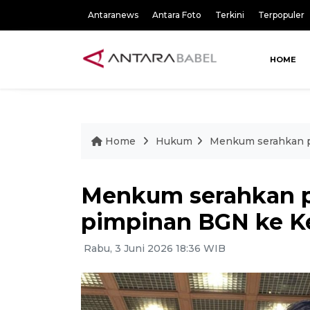
Antaranews
Antara Foto
Terkini
Terpopuler
HOME
Home
Hukum
Menkum serahkan 
Menkum serahkan 
pimpinan BGN ke K
Rabu, 3 Juni 2026 18:36 WIB