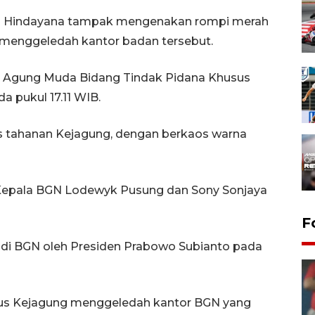
n Hindayana tampak mengenakan rompi merah
menggeledah kantor badan tersebut.
a Agung Muda Bidang Tindak Pidana Khusus
a pukul 17.11 WIB.
as tahanan Kejagung, dengan berkaos warna
 Kepala BGN Lodewyk Pusung dan Sony Sonjaya
F
a di BGN oleh Presiden Prabowo Subianto pada
sus Kejagung menggeledah kantor BGN yang