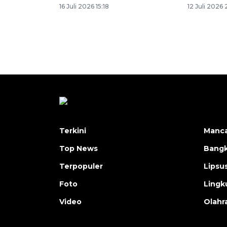
16 Juli 2026 15:18
12 Juli 2026 
Terkini
Manc
Top News
Bangk
Terpopuler
Lipsu
Foto
Lingk
Video
Olahr