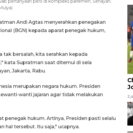
b pertanyaan pers di kompleks parlemen, Senayan,
Mulya)
ratman Andi Agtas menyerahkan penegakan
ional (BGN) kepada aparat penegak hukum,
 tak bersalah, kita serahkan kepada
" kata Supratman saat ditemui di sela
yan, Jakarta, Rabu.
C
onesia merupakan negara hukum. Presiden
J
ewanti-wanti jajaran agar tidak melakukan
2 j
 penegak hukum. Artinya, Presiden pasti selalu
 hal tersebut. Itu saja," ucapnya.