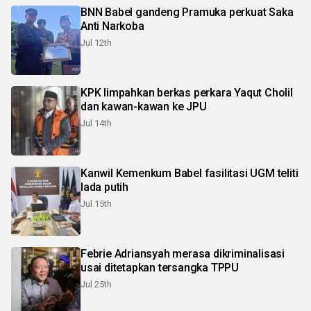
BNN Babel gandeng Pramuka perkuat Saka
Anti Narkoba
Jul 12th
KPK limpahkan berkas perkara Yaqut Cholil
dan kawan-kawan ke JPU
Jul 14th
Kanwil Kemenkum Babel fasilitasi UGM teliti
lada putih
Jul 15th
Febrie Adriansyah merasa dikriminalisasi
usai ditetapkan tersangka TPPU
Jul 25th