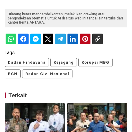
Dilarang keras mengambil konten, melakukan crawling atau
pengindeksan otomatis untuk AI di situs web ini tanpa izin tertulis dari
Kantor Berita ANTARA.
Tags:
Dadan Hindayana
Kejagung
Korupsi MBG
BGN
Badan Gizi Nasional
Terkait