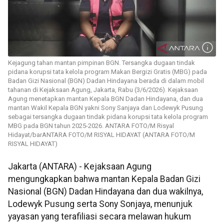
Kejagung tahan mantan pimpinan BGN. Tersangka dugaan tindak
pidana korupsi tata kelola program Makan Bergizi Gratis (MBG) pada
Badan Gizi Nasional (BGN) Dadan Hindayana berada di dalam mobil
tahanan di Kejaksaan Agung, Jakarta, Rabu (3/6/2026). Kejaksaan
Agung menetapkan mantan Kepala BGN Dadan Hindayana, dan dua
mantan Wakil Kepala BGN yakni Sony Sanjaya dan Lodewyk Pusung
sebagai tersangka dugaan tindak pidana korupsi tata kelola program
MBG pada BGN tahun 2025-2026. ANTARA FOTO/M Risyal
Hidayat/barANTARA FOTO/M RISYAL HIDAYAT (ANTARA FOTO/M
RISYAL HIDAYAT)
Jakarta (ANTARA) - Kejaksaan Agung
mengungkapkan bahwa mantan Kepala Badan Gizi
Nasional (BGN) Dadan Hindayana dan dua wakilnya,
Lodewyk Pusung serta Sony Sonjaya, menunjuk
yayasan yang terafiliasi secara melawan hukum