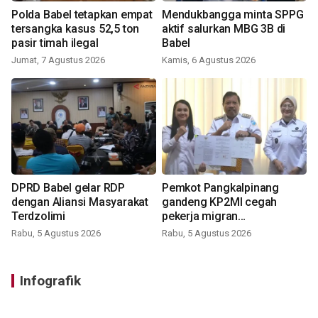
Polda Babel tetapkan empat
Mendukbangga minta SPPG
tersangka kasus 52,5 ton
aktif salurkan MBG 3B di
pasir timah ilegal
Babel
Jumat, 7 Agustus 2026
Kamis, 6 Agustus 2026
DPRD Babel gelar RDP
Pemkot Pangkalpinang
dengan Aliansi Masyarakat
gandeng KP2MI cegah
Terdzolimi
pekerja migran
nonprosedural
Rabu, 5 Agustus 2026
Rabu, 5 Agustus 2026
Infografik