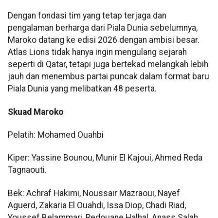
Dengan fondasi tim yang tetap terjaga dan
pengalaman berharga dari Piala Dunia sebelumnya,
Maroko datang ke edisi 2026 dengan ambisi besar.
Atlas Lions tidak hanya ingin mengulang sejarah
seperti di Qatar, tetapi juga bertekad melangkah lebih
jauh dan menembus partai puncak dalam format baru
Piala Dunia yang melibatkan 48 peserta.
Skuad Maroko
Pelatih: Mohamed Ouahbi
Kiper: Yassine Bounou, Munir El Kajoui, Ahmed Reda
Tagnaouti.
Bek: Achraf Hakimi, Noussair Mazraoui, Nayef
Aguerd, Zakaria El Ouahdi, Issa Diop, Chadi Riad,
Youssef Belammari, Redouane Halhal, Anass Salah