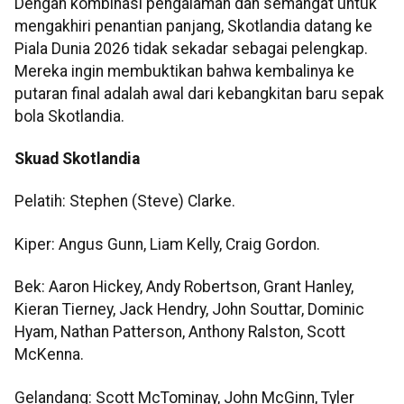
Dengan kombinasi pengalaman dan semangat untuk
mengakhiri penantian panjang, Skotlandia datang ke
Piala Dunia 2026 tidak sekadar sebagai pelengkap.
Mereka ingin membuktikan bahwa kembalinya ke
putaran final adalah awal dari kebangkitan baru sepak
bola Skotlandia.
Skuad Skotlandia
Pelatih: Stephen (Steve) Clarke.
Kiper: Angus Gunn, Liam Kelly, Craig Gordon.
Bek: Aaron Hickey, Andy Robertson, Grant Hanley,
Kieran Tierney, Jack Hendry, John Souttar, Dominic
Hyam, Nathan Patterson, Anthony Ralston, Scott
McKenna.
Gelandang: Scott McTominay, John McGinn, Tyler