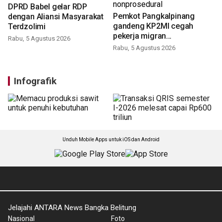
DPRD Babel gelar RDP
Pemkot Pangkalpinang
dengan Aliansi Masyarakat
gandeng KP2MI cegah
Terdzolimi
pekerja migran
Rabu, 5 Agustus 2026
nonprosedural
Rabu, 5 Agustus 2026
Infografik
Unduh Mobile Apps untuk iOS dan Android
Jelajahi ANTARA News Bangka Belitung
Nasional
Foto