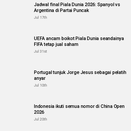
Jadwal final Piala Dunia 2026: Spanyol vs
Argentina di Partai Puncak
Jul 17th
UEFA ancam boikot Piala Dunia seandainya
FIFA tetap jual saham
Jul 31st
Portugal tunjuk Jorge Jesus sebagai pelatih
anyar
Jul 10th
Indonesia ikuti semua nomor di China Open
2026
Jul 20th