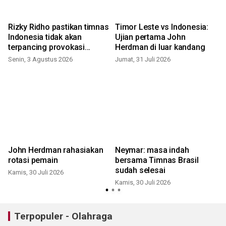
Rizky Ridho pastikan timnas
Timor Leste vs Indonesia:
Indonesia tidak akan
Ujian pertama John
terpancing provokasi
Herdman di luar kandang
Vietnam
Senin, 3 Agustus 2026
Jumat, 31 Juli 2026
S
John Herdman rahasiakan
Neymar: masa indah
rotasi pemain
bersama Timnas Brasil
sudah selesai
Kamis, 30 Juli 2026
Kamis, 30 Juli 2026
M
Terpopuler - Olahraga