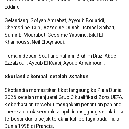
Eddine.
Gelandang: Sofyan Amrabat, Ayyoub Bouaddi,
Chemsdine Talbi, Azzedine Ounahi, Ismael Saibari,
Samir El Mourabet, Gessime Yassine, Bilal El
Khannouss, Neil El Aynaoui.
Pemain depan: Soufiane Rahimi, Brahim Diaz, Abde
Ezzalzouli, Ayoub El Kaabi, Ayoub Amaimouni.
Skotlandia kembali setelah 28 tahun
Skotlandia memastikan tiket langsung ke Piala Dunia
2026 setelah menjuarai Grup C kualifikasi Zona UEFA.
Keberhasilan tersebut mengakhiri penantian panjang
mereka untuk kembali tampil di panggung sepak bola
terbesar dunia sejak terakhir kali berlaga pada Piala
Dunia 1998 di Prancis.