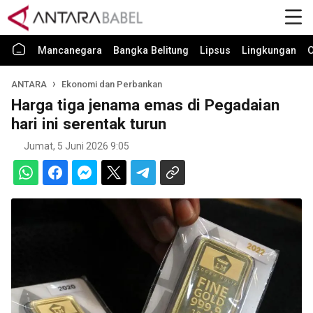
Mancanegara
Bangka Belitung
Lipsus
Lingkungan
O
ANTARA
Ekonomi dan Perbankan
Harga tiga jenama emas di Pegadaian
hari ini serentak turun
Jumat, 5 Juni 2026 9:05