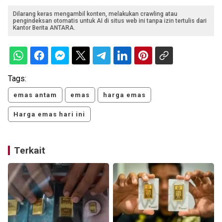
Dilarang keras mengambil konten, melakukan crawling atau
pengindeksan otomatis untuk AI di situs web ini tanpa izin tertulis dari
Kantor Berita ANTARA.
Tags:
emas antam
emas
harga emas
Harga emas hari ini
Terkait