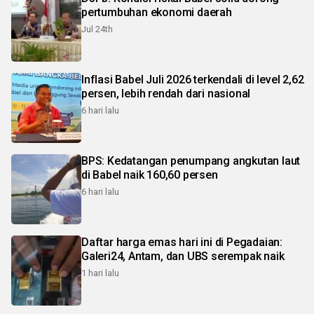
pertumbuhan ekonomi daerah
Jul 24th
Inflasi Babel Juli 2026 terkendali di level 2,62
persen, lebih rendah dari nasional
6 hari lalu
BPS: Kedatangan penumpang angkutan laut
di Babel naik 160,60 persen
6 hari lalu
Daftar harga emas hari ini di Pegadaian:
Galeri24, Antam, dan UBS serempak naik
1 hari lalu