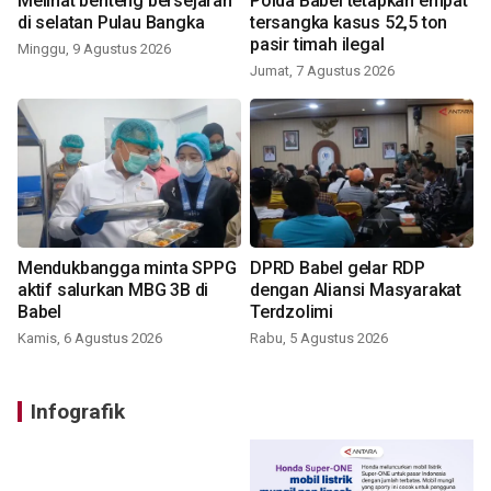
Melihat benteng bersejarah
Polda Babel tetapkan empat
di selatan Pulau Bangka
tersangka kasus 52,5 ton
pasir timah ilegal
Minggu, 9 Agustus 2026
Jumat, 7 Agustus 2026
Mendukbangga minta SPPG
DPRD Babel gelar RDP
aktif salurkan MBG 3B di
dengan Aliansi Masyarakat
Babel
Terdzolimi
Kamis, 6 Agustus 2026
Rabu, 5 Agustus 2026
Infografik