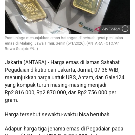
Pramuniaga menunjukkan emas batangan di sebuah gerai penjualan
emas di Malang, Jawa Timur, Senin (5/1/2026). (ANTARA FOTO/Ari
Bowo Sucipto/YU.)
Jakarta (ANTARA) - Harga emas di laman Sahabat
Pegadaian dikutip dari Jakarta, Jumat, 07.36 WIB,
menunjukkan harga untuk UBS, Antam, dan Galeri24
yang kompak turun masing-masing menjadi
Rp2.816.000, Rp2.870.000, dan Rp2.756.000 per
gram.
Harga tersebut sewaktu-waktu bisa berubah.
Adapun harga tiga jenama emas di Pegadaian pada