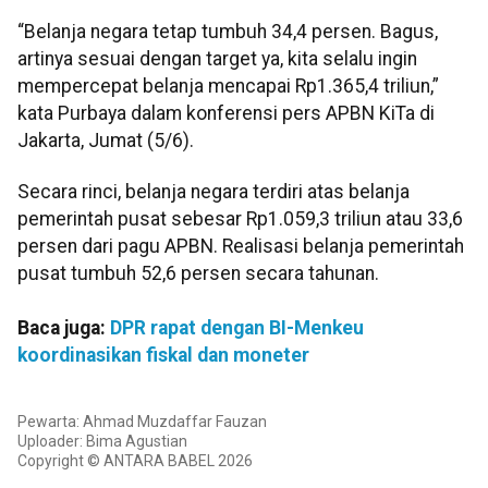
“Belanja negara tetap tumbuh 34,4 persen. Bagus,
artinya sesuai dengan target ya, kita selalu ingin
mempercepat belanja mencapai Rp1.365,4 triliun,”
kata Purbaya dalam konferensi pers APBN KiTa di
Jakarta, Jumat (5/6).
Secara rinci, belanja negara terdiri atas belanja
pemerintah pusat sebesar Rp1.059,3 triliun atau 33,6
persen dari pagu APBN. Realisasi belanja pemerintah
pusat tumbuh 52,6 persen secara tahunan.
Baca juga:
DPR rapat dengan BI-Menkeu
koordinasikan fiskal dan moneter
Pewarta: Ahmad Muzdaffar Fauzan
Uploader: Bima Agustian
Copyright © ANTARA BABEL 2026