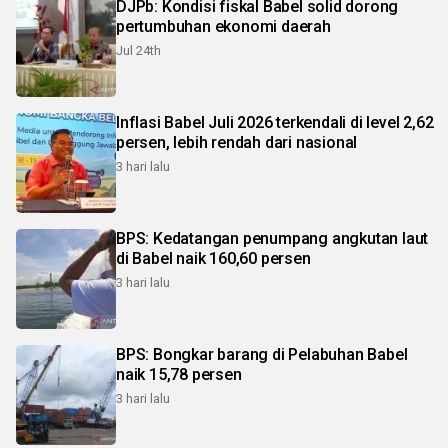
DJPb: Kondisi fiskal Babel solid dorong
pertumbuhan ekonomi daerah
Jul 24th
Inflasi Babel Juli 2026 terkendali di level 2,62
persen, lebih rendah dari nasional
3 hari lalu
BPS: Kedatangan penumpang angkutan laut
di Babel naik 160,60 persen
3 hari lalu
BPS: Bongkar barang di Pelabuhan Babel
naik 15,78 persen
3 hari lalu