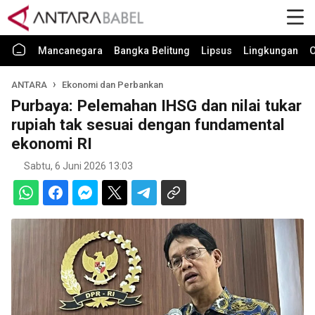
Mancanegara
Bangka Belitung
Lipsus
Lingkungan
O
ANTARA
Ekonomi dan Perbankan
Purbaya: Pelemahan IHSG dan nilai tukar
rupiah tak sesuai dengan fundamental
ekonomi RI
Sabtu, 6 Juni 2026 13:03