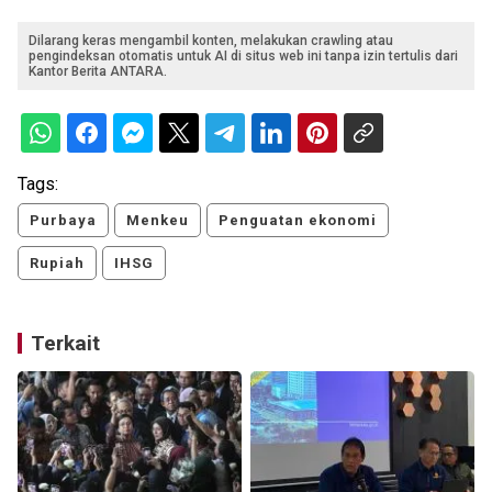
Dilarang keras mengambil konten, melakukan crawling atau
pengindeksan otomatis untuk AI di situs web ini tanpa izin tertulis dari
Kantor Berita ANTARA.
Tags:
Purbaya
Menkeu
Penguatan ekonomi
Rupiah
IHSG
Terkait