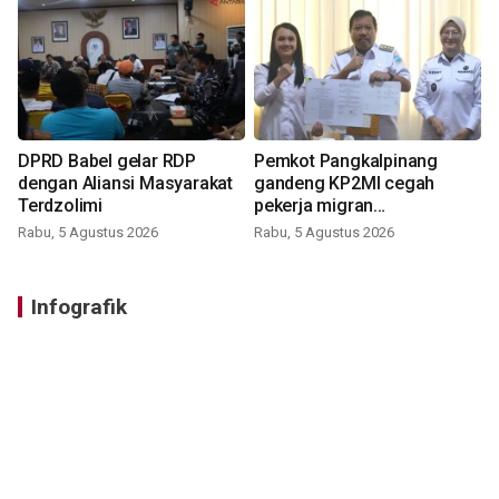
DPRD Babel gelar RDP
Pemkot Pangkalpinang
dengan Aliansi Masyarakat
gandeng KP2MI cegah
Terdzolimi
pekerja migran
nonprosedural
Rabu, 5 Agustus 2026
Rabu, 5 Agustus 2026
Infografik