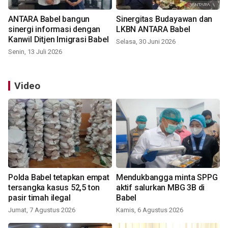
ANTARA Babel bangun
Sinergitas Budayawan dan
sinergi informasi dengan
LKBN ANTARA Babel
Kanwil Ditjen Imigrasi Babel
Selasa, 30 Juni 2026
Senin, 13 Juli 2026
Video
Polda Babel tetapkan empat
Mendukbangga minta SPPG
tersangka kasus 52,5 ton
aktif salurkan MBG 3B di
pasir timah ilegal
Babel
Jumat, 7 Agustus 2026
Kamis, 6 Agustus 2026