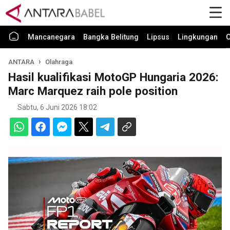
Mancanegara
Bangka Belitung
Lipsus
Lingkungan
O
ANTARA
Olahraga
Hasil kualifikasi MotoGP Hungaria 2026:
Marc Marquez raih pole position
Sabtu, 6 Juni 2026 18:02