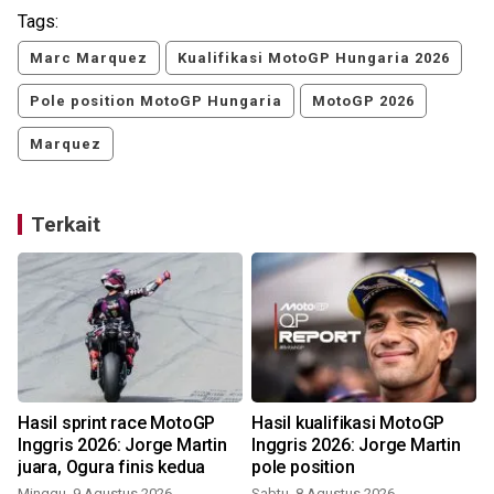
Tags:
Marc Marquez
Kualifikasi MotoGP Hungaria 2026
Pole position MotoGP Hungaria
MotoGP 2026
Marquez
Terkait
Hasil sprint race MotoGP
Hasil kualifikasi MotoGP
Inggris 2026: Jorge Martin
Inggris 2026: Jorge Martin
juara, Ogura finis kedua
pole position
Minggu, 9 Agustus 2026
Sabtu, 8 Agustus 2026