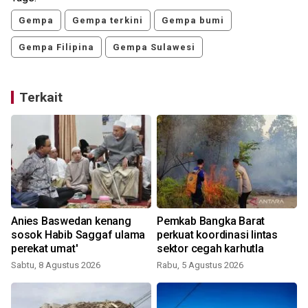
Gempa
Gempa terkini
Gempa bumi
Gempa Filipina
Gempa Sulawesi
Terkait
Anies Baswedan kenang
Pemkab Bangka Barat
sosok Habib Saggaf ulama
perkuat koordinasi lintas
perekat umat'
sektor cegah karhutla
Sabtu, 8 Agustus 2026
Rabu, 5 Agustus 2026