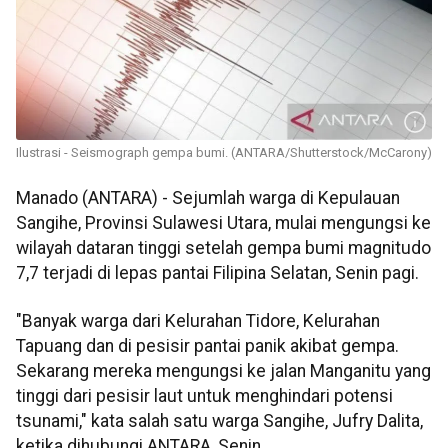
Ilustrasi - Seismograph gempa bumi. (ANTARA/Shutterstock/McCarony)
Manado (ANTARA) - Sejumlah warga di Kepulauan
Sangihe, Provinsi Sulawesi Utara, mulai mengungsi ke
wilayah dataran tinggi setelah gempa bumi magnitudo
7,7 terjadi di lepas pantai Filipina Selatan, Senin pagi.
"Banyak warga dari Kelurahan Tidore, Kelurahan
Tapuang dan di pesisir pantai panik akibat gempa.
Sekarang mereka mengungsi ke jalan Manganitu yang
tinggi dari pesisir laut untuk menghindari potensi
tsunami," kata salah satu warga Sangihe, Jufry Dalita,
ketika dihubungi ANTARA, Senin.