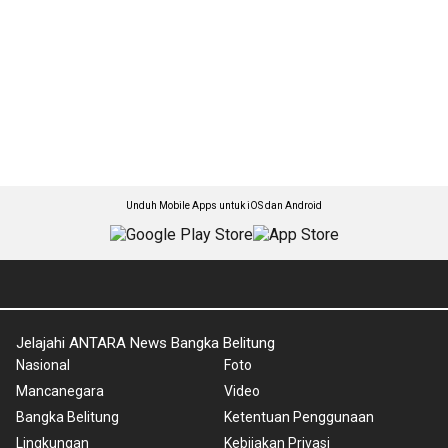
Unduh Mobile Apps untuk iOS dan Android
Jelajahi ANTARA News Bangka Belitung
Nasional
Foto
Mancanegara
Video
Bangka Belitung
Ketentuan Penggunaan
Lingkungan
Kebijakan Privasi