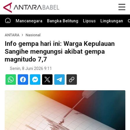
Mancanegara
Bangka Belitung
Lipsus
Lingkungan
O
ANTARA
Nasional
Info gempa hari ini: Warga Kepulauan
Sangihe mengungsi akibat gempa
magnitudo 7,7
Senin, 8 Juni 2026 9:11