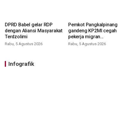
DPRD Babel gelar RDP
Pemkot Pangkalpinang
dengan Aliansi Masyarakat
gandeng KP2MI cegah
Terdzolimi
pekerja migran
nonprosedural
Rabu, 5 Agustus 2026
Rabu, 5 Agustus 2026
Infografik