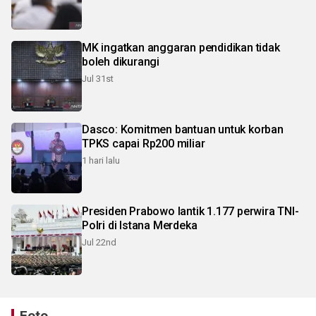
MK ingatkan anggaran pendidikan tidak
boleh dikurangi
Jul 31st
Dasco: Komitmen bantuan untuk korban
TPKS capai Rp200 miliar
1 hari lalu
Presiden Prabowo lantik 1.177 perwira TNI-
Polri di Istana Merdeka
Jul 22nd
Foto