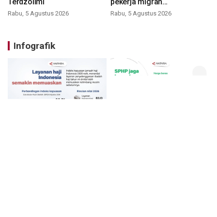
Terdzolimi
pekerja migran
nonprosedural
Rabu, 5 Agustus 2026
Rabu, 5 Agustus 2026
Infografik