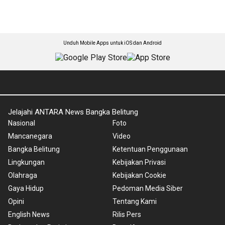
Unduh Mobile Apps untuk iOS dan Android
Jelajahi ANTARA News Bangka Belitung
Nasional
Foto
Mancanegara
Video
Bangka Belitung
Ketentuan Penggunaan
Lingkungan
Kebijakan Privasi
Olahraga
Kebijakan Cookie
Gaya Hidup
Pedoman Media Siber
Opini
Tentang Kami
English News
Rilis Pers