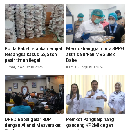
Polda Babel tetapkan empat
Mendukbangga minta SPPG
tersangka kasus 52,5 ton
aktif salurkan MBG 3B di
pasir timah ilegal
Babel
Jumat, 7 Agustus 2026
Kamis, 6 Agustus 2026
DPRD Babel gelar RDP
Pemkot Pangkalpinang
dengan Aliansi Masyarakat
gandeng KP2MI cegah