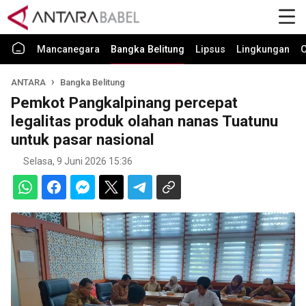
Mancanegara
Bangka Belitung
Lipsus
Lingkungan
O
ANTARA
Bangka Belitung
Pemkot Pangkalpinang percepat
legalitas produk olahan nanas Tuatunu
untuk pasar nasional
Selasa, 9 Juni 2026 15:36