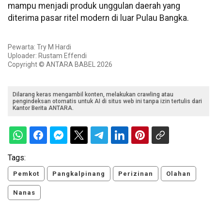
mampu menjadi produk unggulan daerah yang
diterima pasar ritel modern di luar Pulau Bangka.
Pewarta: Try M Hardi
Uploader: Rustam Effendi
Copyright © ANTARA BABEL 2026
Dilarang keras mengambil konten, melakukan crawling atau
pengindeksan otomatis untuk AI di situs web ini tanpa izin tertulis dari
Kantor Berita ANTARA.
Tags:
Pemkot
Pangkalpinang
Perizinan
Olahan
Nanas