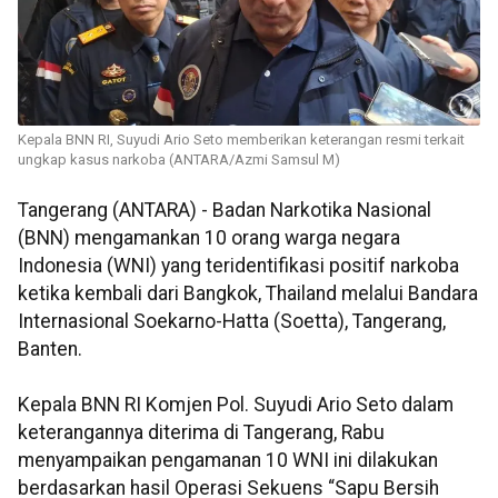
Kepala BNN RI, Suyudi Ario Seto memberikan keterangan resmi terkait
ungkap kasus narkoba (ANTARA/Azmi Samsul M)
Tangerang (ANTARA) - Badan Narkotika Nasional
(BNN) mengamankan 10 orang warga negara
Indonesia (WNI) yang teridentifikasi positif narkoba
ketika kembali dari Bangkok, Thailand melalui Bandara
Internasional Soekarno-Hatta (Soetta), Tangerang,
Banten.
Kepala BNN RI Komjen Pol. Suyudi Ario Seto dalam
keterangannya diterima di Tangerang, Rabu
menyampaikan pengamanan 10 WNI ini dilakukan
berdasarkan hasil Operasi Sekuens “Sapu Bersih