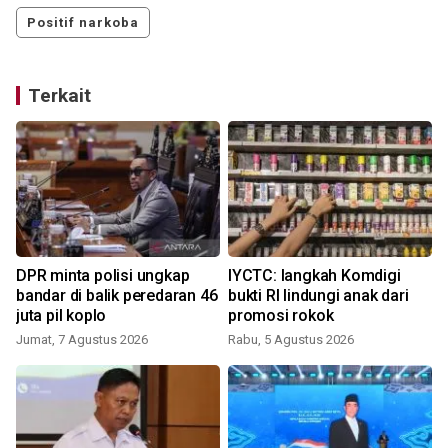
Positif narkoba
Terkait
DPR minta polisi ungkap
IYCTC: langkah Komdigi
bandar di balik peredaran 46
bukti RI lindungi anak dari
juta pil koplo
promosi rokok
Jumat, 7 Agustus 2026
Rabu, 5 Agustus 2026
K