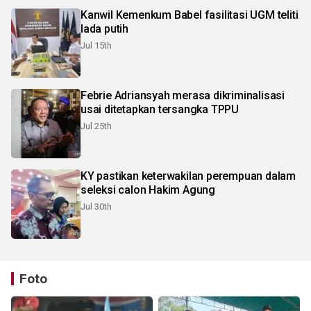
Kanwil Kemenkum Babel fasilitasi UGM teliti
lada putih
Jul 15th
Febrie Adriansyah merasa dikriminalisasi
usai ditetapkan tersangka TPPU
Jul 25th
KY pastikan keterwakilan perempuan dalam
seleksi calon Hakim Agung
Jul 30th
Foto