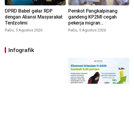
DPRD Babel gelar RDP
Pemkot Pangkalpinang
dengan Aliansi Masyarakat
gandeng KP2MI cegah
Terdzolimi
pekerja migran
nonprosedural
Rabu, 5 Agustus 2026
Rabu, 5 Agustus 2026
Infografik