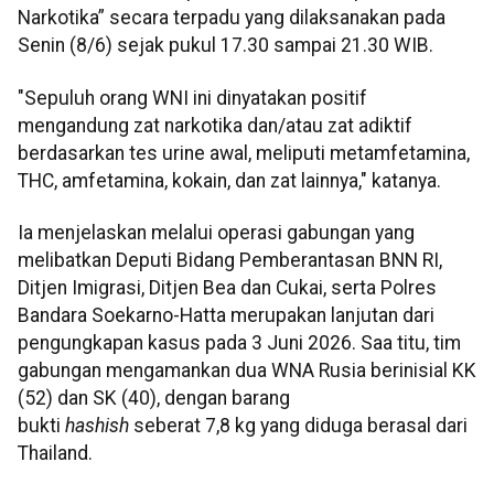
Narkotika” secara terpadu yang dilaksanakan pada
Senin (8/6) sejak pukul 17.30 sampai 21.30 WIB.
"Sepuluh orang WNI ini dinyatakan positif
mengandung zat narkotika dan/atau zat adiktif
berdasarkan tes urine awal, meliputi metamfetamina,
THC, amfetamina, kokain, dan zat lainnya," katanya.
Ia menjelaskan melalui operasi gabungan yang
melibatkan Deputi Bidang Pemberantasan BNN RI,
Ditjen Imigrasi, Ditjen Bea dan Cukai, serta Polres
Bandara Soekarno-Hatta merupakan lanjutan dari
pengungkapan kasus pada 3 Juni 2026. Saa titu, tim
gabungan mengamankan dua WNA Rusia berinisial KK
(52) dan SK (40), dengan barang
bukti
hashish
seberat 7,8 kg yang diduga berasal dari
Thailand.