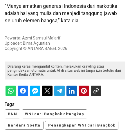
"Menyelamatkan generasi Indonesia dari narkotika
adalah hal yang mulia dan menjadi tanggung jawab
seluruh elemen bangsa," kata dia.
Pewarta: Azmi Samsul Ma'arif
Uploader: Bima Agustian
Copyright © ANTARA BABEL 2026
Dilarang keras mengambil konten, melakukan crawling atau
pengindeksan otomatis untuk AI di situs web ini tanpa izin tertulis dari
Kantor Berita ANTARA.
Tags:
BNN
WNI dari Bangkok ditangkap
Bandara Soetta
Penangkapan WNI dari Bangkok