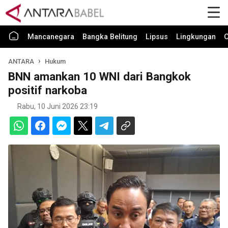
Mancanegara
Bangka Belitung
Lipsus
Lingkungan
O
ANTARA
Hukum
BNN amankan 10 WNI dari Bangkok
positif narkoba
Rabu, 10 Juni 2026 23:19