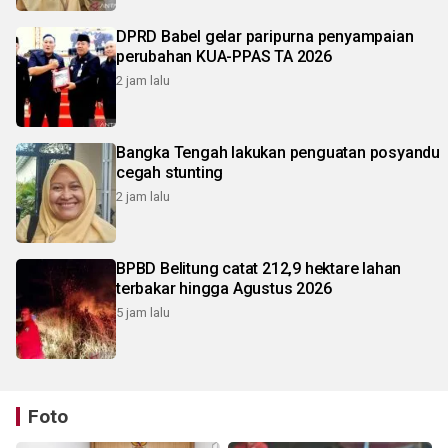
DPRD Babel gelar paripurna penyampaian
perubahan KUA-PPAS TA 2026
2 jam lalu
Bangka Tengah lakukan penguatan posyandu
cegah stunting
2 jam lalu
BPBD Belitung catat 212,9 hektare lahan
terbakar hingga Agustus 2026
5 jam lalu
Foto