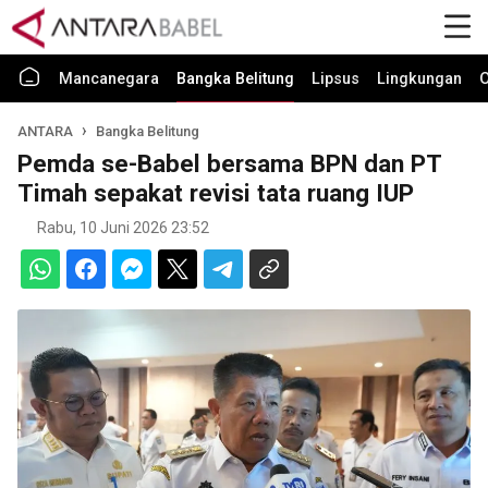
Mancanegara
Bangka Belitung
Lipsus
Lingkungan
O
ANTARA
Bangka Belitung
Pemda se-Babel bersama BPN dan PT
Timah sepakat revisi tata ruang IUP
Rabu, 10 Juni 2026 23:52