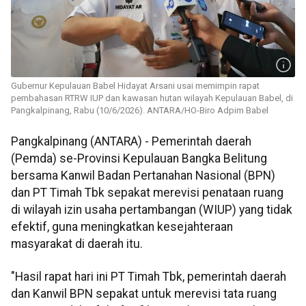
Gubernur Kepulauan Babel Hidayat Arsani usai memimpin rapat
pembahasan RTRW IUP dan kawasan hutan wilayah Kepulauan Babel, di
Pangkalpinang, Rabu (10/6/2026). ANTARA/HO-Biro Adpim Babel
Pangkalpinang (ANTARA) - Pemerintah daerah
(Pemda) se-Provinsi Kepulauan Bangka Belitung
bersama Kanwil Badan Pertanahan Nasional (BPN)
dan PT Timah Tbk sepakat merevisi penataan ruang
di wilayah izin usaha pertambangan (WIUP) yang tidak
efektif, guna meningkatkan kesejahteraan
masyarakat di daerah itu.
"Hasil rapat hari ini PT Timah Tbk, pemerintah daerah
dan Kanwil BPN sepakat untuk merevisi tata ruang