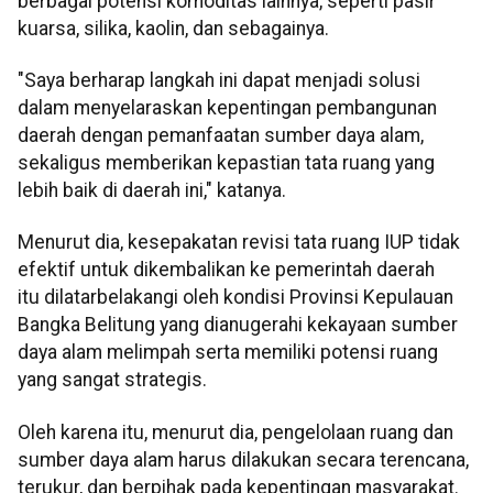
berbagai potensi komoditas lainnya, seperti pasir
kuarsa, silika, kaolin, dan sebagainya.
"Saya berharap langkah ini dapat menjadi solusi
dalam menyelaraskan kepentingan pembangunan
daerah dengan pemanfaatan sumber daya alam,
sekaligus memberikan kepastian tata ruang yang
lebih baik di daerah ini," katanya.
Menurut dia, kesepakatan revisi tata ruang IUP tidak
efektif untuk dikembalikan ke pemerintah daerah
itu dilatarbelakangi oleh kondisi Provinsi Kepulauan
Bangka Belitung yang dianugerahi kekayaan sumber
daya alam melimpah serta memiliki potensi ruang
yang sangat strategis.
Oleh karena itu, menurut dia, pengelolaan ruang dan
sumber daya alam harus dilakukan secara terencana,
terukur, dan berpihak pada kepentingan masyarakat.