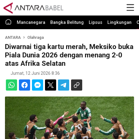
Mancanegara
Bangka Belitung
Lipsus
Lingkungan
O
ANTARA
Olahraga
Diwarnai tiga kartu merah, Meksiko buka
Piala Dunia 2026 dengan menang 2-0
atas Afrika Selatan
Jumat, 12 Juni 2026 8:36