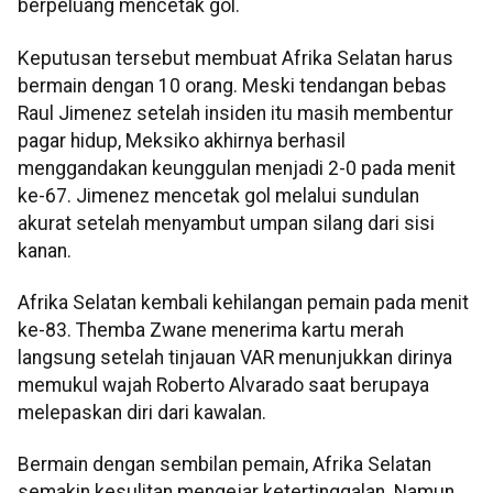
berpeluang mencetak gol.
Keputusan tersebut membuat Afrika Selatan harus
bermain dengan 10 orang. Meski tendangan bebas
Raul Jimenez setelah insiden itu masih membentur
pagar hidup, Meksiko akhirnya berhasil
menggandakan keunggulan menjadi 2-0 pada menit
ke-67. Jimenez mencetak gol melalui sundulan
akurat setelah menyambut umpan silang dari sisi
kanan.
Afrika Selatan kembali kehilangan pemain pada menit
ke-83. Themba Zwane menerima kartu merah
langsung setelah tinjauan VAR menunjukkan dirinya
memukul wajah Roberto Alvarado saat berupaya
melepaskan diri dari kawalan.
Bermain dengan sembilan pemain, Afrika Selatan
semakin kesulitan mengejar ketertinggalan. Namun,