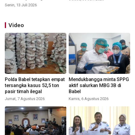
Senin, 13 Juli 2026
Video
Polda Babel tetapkan empat
Mendukbangga minta SPPG
tersangka kasus 52,5 ton
aktif salurkan MBG 3B di
pasir timah ilegal
Babel
Jumat, 7 Agustus 2026
Kamis, 6 Agustus 2026