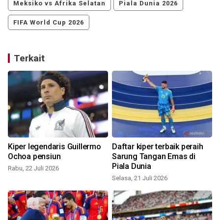
Meksiko vs Afrika Selatan
Piala Dunia 2026
FIFA World Cup 2026
Terkait
Kiper legendaris Guillermo
Daftar kiper terbaik peraih
Ochoa pensiun
Sarung Tangan Emas di
Piala Dunia
Rabu, 22 Juli 2026
Selasa, 21 Juli 2026
M