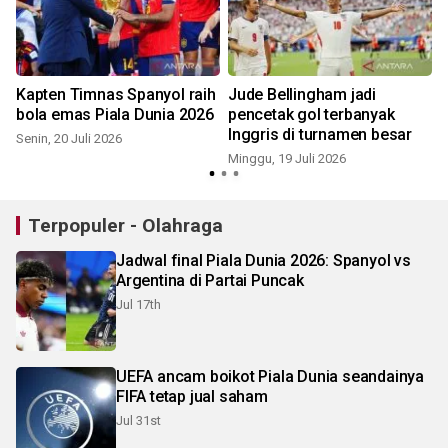
Kapten Timnas Spanyol raih
Jude Bellingham jadi
bola emas Piala Dunia 2026
pencetak gol terbanyak
Inggris di turnamen besar
Senin, 20 Juli 2026
S
Minggu, 19 Juli 2026
Terpopuler - Olahraga
Jadwal final Piala Dunia 2026: Spanyol vs
Argentina di Partai Puncak
Jul 17th
UEFA ancam boikot Piala Dunia seandainya
FIFA tetap jual saham
Jul 31st