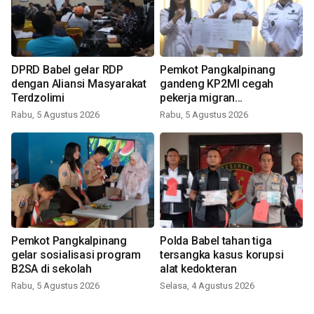
DPRD Babel gelar RDP
Pemkot Pangkalpinang
dengan Aliansi Masyarakat
gandeng KP2MI cegah
Terdzolimi
pekerja migran
nonprosedural
Rabu, 5 Agustus 2026
Rabu, 5 Agustus 2026
Pemkot Pangkalpinang
Polda Babel tahan tiga
gelar sosialisasi program
tersangka kasus korupsi
B2SA di sekolah
alat kedokteran
Rabu, 5 Agustus 2026
Selasa, 4 Agustus 2026