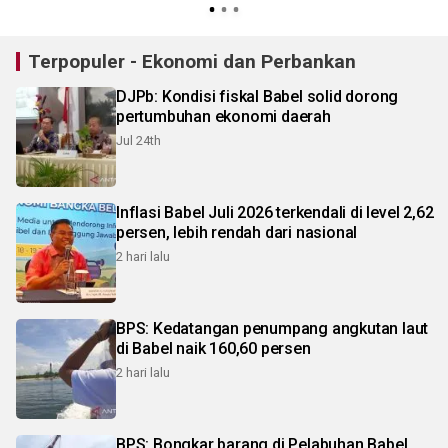
Terpopuler - Ekonomi dan Perbankan
DJPb: Kondisi fiskal Babel solid dorong
pertumbuhan ekonomi daerah
Jul 24th
Inflasi Babel Juli 2026 terkendali di level 2,62
persen, lebih rendah dari nasional
2 hari lalu
BPS: Kedatangan penumpang angkutan laut
di Babel naik 160,60 persen
2 hari lalu
BPS: Bongkar barang di Pelabuhan Babel