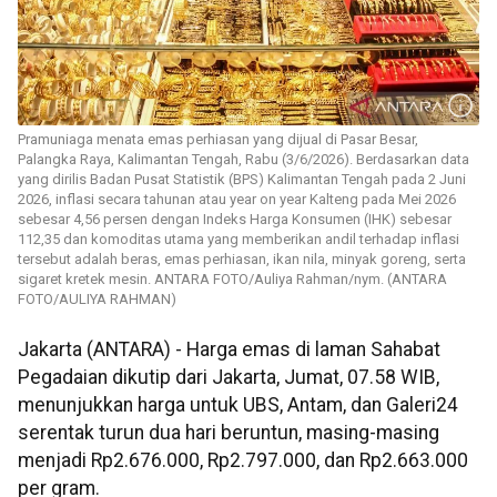
Pramuniaga menata emas perhiasan yang dijual di Pasar Besar,
Palangka Raya, Kalimantan Tengah, Rabu (3/6/2026). Berdasarkan data
yang dirilis Badan Pusat Statistik (BPS) Kalimantan Tengah pada 2 Juni
2026, inflasi secara tahunan atau year on year Kalteng pada Mei 2026
sebesar 4,56 persen dengan Indeks Harga Konsumen (IHK) sebesar
112,35 dan komoditas utama yang memberikan andil terhadap inflasi
tersebut adalah beras, emas perhiasan, ikan nila, minyak goreng, serta
sigaret kretek mesin. ANTARA FOTO/Auliya Rahman/nym. (ANTARA
FOTO/AULIYA RAHMAN)
Jakarta (ANTARA) - Harga emas di laman Sahabat
Pegadaian dikutip dari Jakarta, Jumat, 07.58 WIB,
menunjukkan harga untuk UBS, Antam, dan Galeri24
serentak turun dua hari beruntun, masing-masing
menjadi Rp2.676.000, Rp2.797.000, dan Rp2.663.000
per gram.