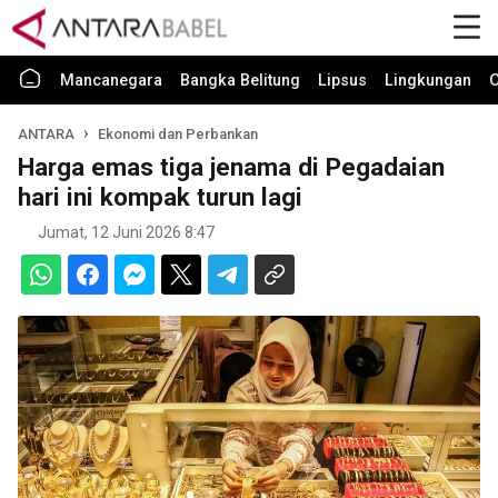
Mancanegara
Bangka Belitung
Lipsus
Lingkungan
O
ANTARA
Ekonomi dan Perbankan
Harga emas tiga jenama di Pegadaian
hari ini kompak turun lagi
Jumat, 12 Juni 2026 8:47