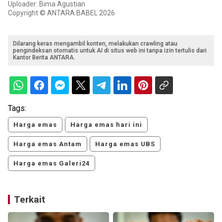
Uploader: Bima Agustian
Copyright © ANTARA BABEL 2026
Dilarang keras mengambil konten, melakukan crawling atau
pengindeksan otomatis untuk AI di situs web ini tanpa izin tertulis dari
Kantor Berita ANTARA.
Tags:
Harga emas
Harga emas hari ini
Harga emas Antam
Harga emas UBS
Harga emas Galeri24
Terkait