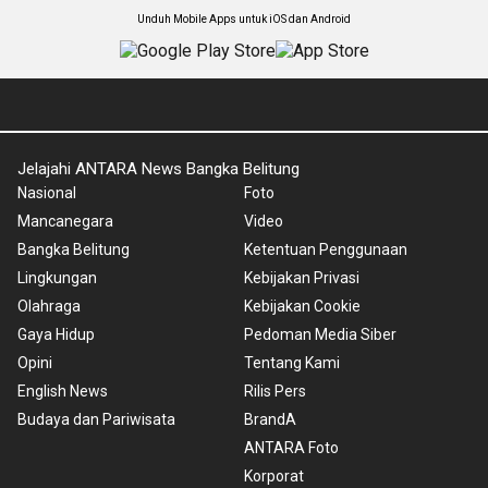
Unduh Mobile Apps untuk iOS dan Android
Jelajahi ANTARA News Bangka Belitung
Nasional
Foto
Mancanegara
Video
Bangka Belitung
Ketentuan Penggunaan
Lingkungan
Kebijakan Privasi
Olahraga
Kebijakan Cookie
Gaya Hidup
Pedoman Media Siber
Opini
Tentang Kami
English News
Rilis Pers
Budaya dan Pariwisata
BrandA
ANTARA Foto
Korporat