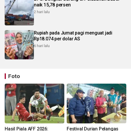
naik 15,78 persen
2 hari lalu
Rupiah pada Jumat pagi menguat jadi
Rp18.074 per dolar AS
6 hari lalu
Foto
Hasil Piala AFF 2026:
Festival Durian Pelangas