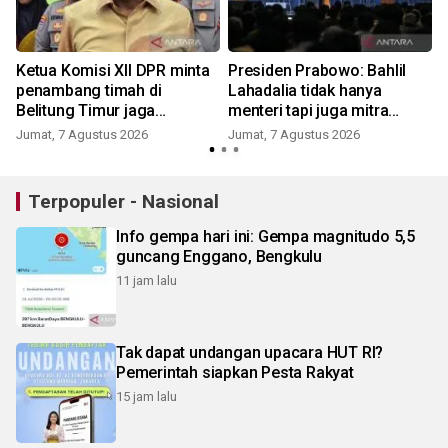
Ketua Komisi XII DPR minta
Presiden Prabowo: Bahlil
penambang timah di
Lahadalia tidak hanya
Belitung Timur jaga
menteri tapi juga mitra
kondusifitas
politik
Jumat, 7 Agustus 2026
Jumat, 7 Agustus 2026
Terpopuler - Nasional
Info gempa hari ini: Gempa magnitudo 5,5
guncang Enggano, Bengkulu
11 jam lalu
Tak dapat undangan upacara HUT RI?
Pemerintah siapkan Pesta Rakyat
15 jam lalu