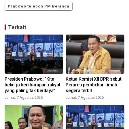
Prabowo telepon PM Belanda
Terkait
Presiden Prabowo: "Kita
Ketua Komisi XII DPR sebut
bekerja beri harapan rakyat
Perpres pembelian timah
yang paling tak berdaya"
segera terbit
Jumat, 7 Agustus 2026
Jumat, 7 Agustus 2026