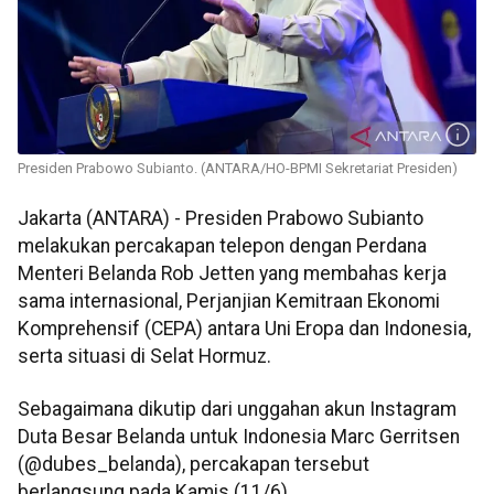
Presiden Prabowo Subianto. (ANTARA/HO-BPMI Sekretariat Presiden)
Jakarta (ANTARA) - Presiden Prabowo Subianto
melakukan percakapan telepon dengan Perdana
Menteri Belanda Rob Jetten yang membahas kerja
sama internasional, Perjanjian Kemitraan Ekonomi
Komprehensif (CEPA) antara Uni Eropa dan Indonesia,
serta situasi di Selat Hormuz.
Sebagaimana dikutip dari unggahan akun Instagram
Duta Besar Belanda untuk Indonesia Marc Gerritsen
(@dubes_belanda), percakapan tersebut
berlangsung pada Kamis (11/6).