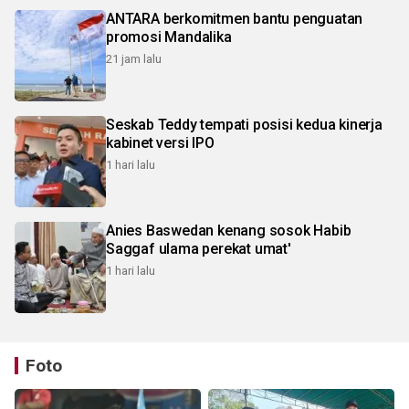
ANTARA berkomitmen bantu penguatan
promosi Mandalika
21 jam lalu
Seskab Teddy tempati posisi kedua kinerja
kabinet versi IPO
1 hari lalu
Anies Baswedan kenang sosok Habib
Saggaf ulama perekat umat'
1 hari lalu
Foto