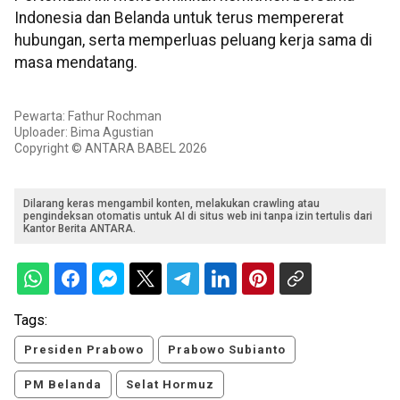
Indonesia dan Belanda untuk terus mempererat
hubungan, serta memperluas peluang kerja sama di
masa mendatang.
Pewarta: Fathur Rochman
Uploader: Bima Agustian
Copyright © ANTARA BABEL 2026
Dilarang keras mengambil konten, melakukan crawling atau
pengindeksan otomatis untuk AI di situs web ini tanpa izin tertulis dari
Kantor Berita ANTARA.
Tags:
Presiden Prabowo
Prabowo Subianto
PM Belanda
Selat Hormuz