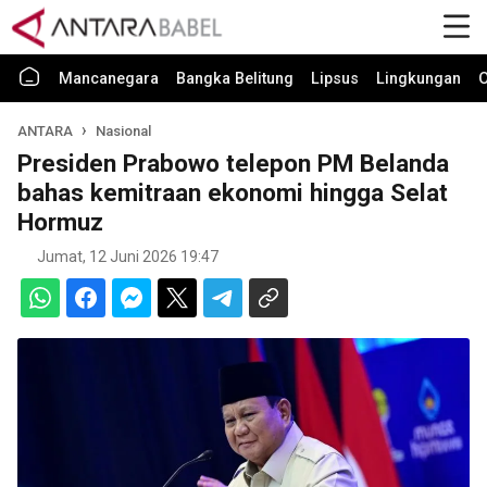
Mancanegara
Bangka Belitung
Lipsus
Lingkungan
O
ANTARA
Nasional
Presiden Prabowo telepon PM Belanda
bahas kemitraan ekonomi hingga Selat
Hormuz
Jumat, 12 Juni 2026 19:47