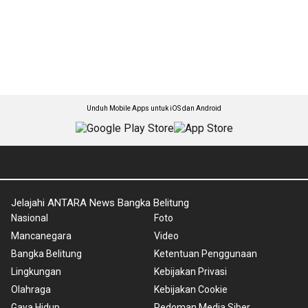
Unduh Mobile Apps untuk iOS dan Android
Jelajahi ANTARA News Bangka Belitung
Nasional
Foto
Mancanegara
Video
Bangka Belitung
Ketentuan Penggunaan
Lingkungan
Kebijakan Privasi
Olahraga
Kebijakan Cookie
Gaya Hidup
Pedoman Media Siber