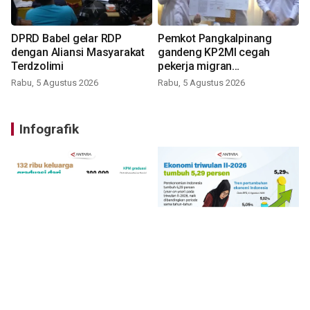
DPRD Babel gelar RDP
Pemkot Pangkalpinang
dengan Aliansi Masyarakat
gandeng KP2MI cegah
Terdzolimi
pekerja migran
nonprosedural
Rabu, 5 Agustus 2026
Rabu, 5 Agustus 2026
Infografik