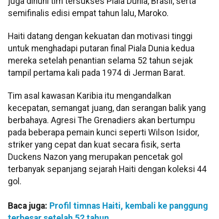
juga dihuni tim tersukses Piala Dunia, Brasil, serta
semifinalis edisi empat tahun lalu, Maroko.
Haiti datang dengan kekuatan dan motivasi tinggi
untuk menghadapi putaran final Piala Dunia kedua
mereka setelah penantian selama 52 tahun sejak
tampil pertama kali pada 1974 di Jerman Barat.
Tim asal kawasan Karibia itu mengandalkan
kecepatan, semangat juang, dan serangan balik yang
berbahaya. Agresi The Grenadiers akan bertumpu
pada beberapa pemain kunci seperti Wilson Isidor,
striker yang cepat dan kuat secara fisik, serta
Duckens Nazon yang merupakan pencetak gol
terbanyak sepanjang sejarah Haiti dengan koleksi 44
gol.
Baca juga:
Profil timnas Haiti, kembali ke panggung
terbesar setelah 52 tahun