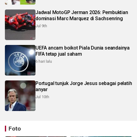
Jadwal MotoGP Jerman 2026: Pembuktian
dominasi Marc Marquez di Sachsenring
Jul 9th
UEFA ancam boikot Piala Dunia seandainya
FIFA tetap jual saham
6 hari lalu
Portugal tunjuk Jorge Jesus sebagai pelatih
anyar
Jul 10th
Foto