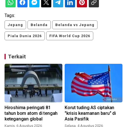
Tags:
Jepang
Belanda
Belanda vs Jepang
Piala Dunia 2026
FIFA World Cup 2026
Terkait
n
Hiroshima peringati 81
Korut tuding AS ciptakan
tahun bom atom di tengah
"krisis keamanan baru" di
ketegangan global
Asia Pasifik
Kamis, 6 Agustus 2026
Selasa, 4 Agustus 2026