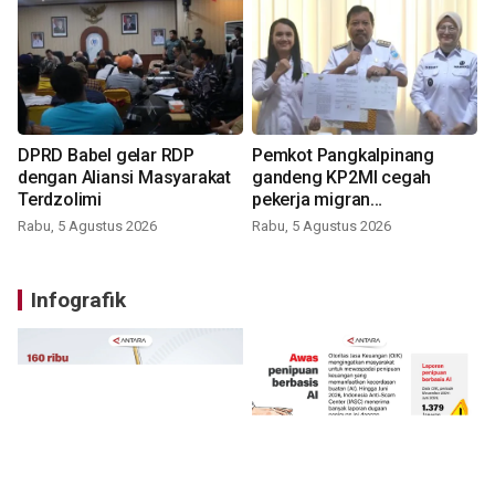
DPRD Babel gelar RDP
Pemkot Pangkalpinang
dengan Aliansi Masyarakat
gandeng KP2MI cegah
Terdzolimi
pekerja migran
nonprosedural
Rabu, 5 Agustus 2026
Rabu, 5 Agustus 2026
Infografik