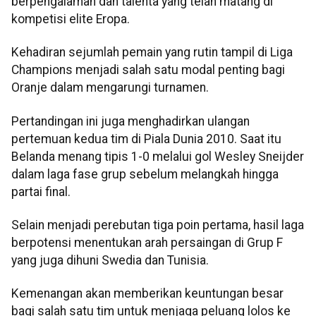
berpengalaman dan talenta yang telah matang di
kompetisi elite Eropa.
Kehadiran sejumlah pemain yang rutin tampil di Liga
Champions menjadi salah satu modal penting bagi
Oranje dalam mengarungi turnamen.
Pertandingan ini juga menghadirkan ulangan
pertemuan kedua tim di Piala Dunia 2010. Saat itu
Belanda menang tipis 1-0 melalui gol Wesley Sneijder
dalam laga fase grup sebelum melangkah hingga
partai final.
Selain menjadi perebutan tiga poin pertama, hasil laga
berpotensi menentukan arah persaingan di Grup F
yang juga dihuni Swedia dan Tunisia.
Kemenangan akan memberikan keuntungan besar
bagi salah satu tim untuk menjaga peluang lolos ke