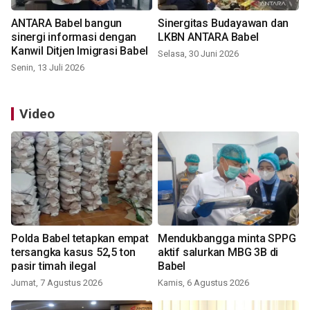
ANTARA Babel bangun
Sinergitas Budayawan dan
sinergi informasi dengan
LKBN ANTARA Babel
Kanwil Ditjen Imigrasi Babel
Selasa, 30 Juni 2026
Senin, 13 Juli 2026
Video
Polda Babel tetapkan empat
Mendukbangga minta SPPG
tersangka kasus 52,5 ton
aktif salurkan MBG 3B di
pasir timah ilegal
Babel
Jumat, 7 Agustus 2026
Kamis, 6 Agustus 2026