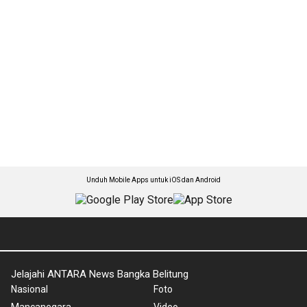
Unduh Mobile Apps untuk iOS dan Android
Jelajahi ANTARA News Bangka Belitung
Nasional
Foto
Mancanegara
Video