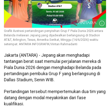
Grafik ilustrasi pertandingan penyisihan Grup F Piala Dunia 2026 antara
Belanda melawan Jepang yang dijadwalkan berlangsung di Stadion
AT&T, Arlington, Texas, Amerika Serikat, Minggu (14/6/2026) waktu
setempat. ANTARA INFOGRAFIK/Vintan Rahmadanti
Jakarta (ANTARA) - Jepang akan menghadapi
tantangan berat saat memulai perjalanan mereka di
Piala Dunia 2026 dengan menghadapi Belanda pada
pertandingan pembuka Grup F yang berlangsung di
Dallas Stadium, Senin WIB.
Pertandingan tersebut mempertemukan dua tim yang
datang dengan modal meyakinkan dari fase
kualifikasi.