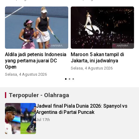
Aldila jadi petenis Indonesia
Maroon 5 akan tampil di
yang pertama juarai DC
Jakarta, ini jadwalnya
Open
Selasa, 4 Agustus 2026
Selasa, 4 Agustus 2026
Terpopuler - Olahraga
Jadwal final Piala Dunia 2026: Spanyol vs
Argentina di Partai Puncak
Jul 17th