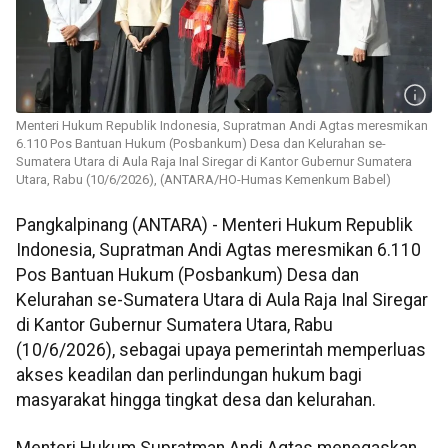
Menteri Hukum Republik Indonesia, Supratman Andi Agtas meresmikan
6.110 Pos Bantuan Hukum (Posbankum) Desa dan Kelurahan se-
Sumatera Utara di Aula Raja Inal Siregar di Kantor Gubernur Sumatera
Utara, Rabu (10/6/2026), (ANTARA/HO-Humas Kemenkum Babel)
Pangkalpinang (ANTARA) - Menteri Hukum Republik
Indonesia, Supratman Andi Agtas meresmikan 6.110
Pos Bantuan Hukum (Posbankum) Desa dan
Kelurahan se-Sumatera Utara di Aula Raja Inal Siregar
di Kantor Gubernur Sumatera Utara, Rabu
(10/6/2026), sebagai upaya pemerintah memperluas
akses keadilan dan perlindungan hukum bagi
masyarakat hingga tingkat desa dan kelurahan.
Menteri Hukum Supratman Andi Agtas menegaskan