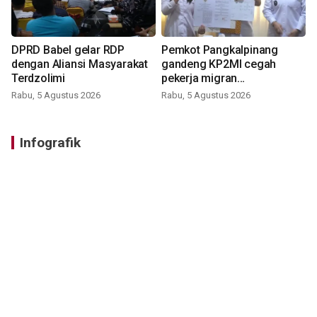
DPRD Babel gelar RDP
Pemkot Pangkalpinang
dengan Aliansi Masyarakat
gandeng KP2MI cegah
Terdzolimi
pekerja migran
nonprosedural
Rabu, 5 Agustus 2026
Rabu, 5 Agustus 2026
Infografik