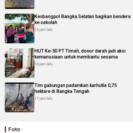
Kesbangpol Bangka Selatan bagikan bendera
ke sekolah
15 jam lalu
HUT Ke-50 PT Timah, donor darah jadi aksi
kemanusiaan untuk membantu sesama
16 jam lalu
Tim gabungan padamkan karhutla 0,75
hektare di Bangka Tengah
17 jam lalu
Foto