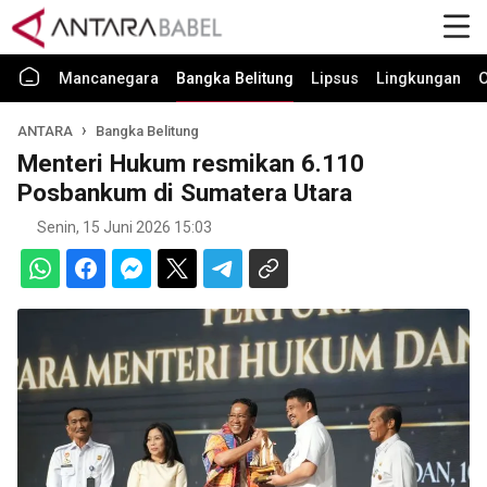
Mancanegara
Bangka Belitung
Lipsus
Lingkungan
O
ANTARA
Bangka Belitung
Menteri Hukum resmikan 6.110
Posbankum di Sumatera Utara
Senin, 15 Juni 2026 15:03