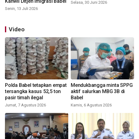
Kanwil Ditjen Imigrasi Babel
Selasa, 30 Juni 2026
Senin, 13 Juli 2026
Video
Polda Babel tetapkan empat
Mendukbangga minta SPPG
tersangka kasus 52,5 ton
aktif salurkan MBG 3B di
pasir timah ilegal
Babel
Jumat, 7 Agustus 2026
Kamis, 6 Agustus 2026