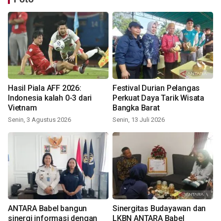
Hasil Piala AFF 2026:
Festival Durian Pelangas
Indonesia kalah 0-3 dari
Perkuat Daya Tarik Wisata
Vietnam
Bangka Barat
Senin, 3 Agustus 2026
Senin, 13 Juli 2026
ANTARA Babel bangun
Sinergitas Budayawan dan
sinergi informasi dengan
LKBN ANTARA Babel