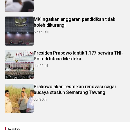
MK ingatkan anggaran pendidikan tidak
boleh dikurangi
6 hari lalu
Presiden Prabowo lantik 1.177 perwira TNI-
Polri di Istana Merdeka
Jul 22nd
Prabowo akan resmikan renovasi cagar
budaya stasiun Semarang Tawang
Jul 30th
Foto