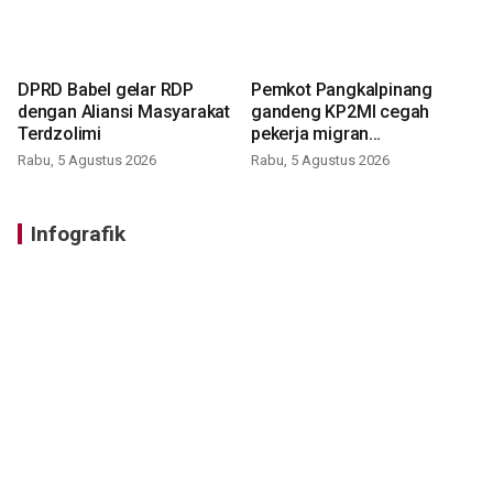
DPRD Babel gelar RDP
Pemkot Pangkalpinang
dengan Aliansi Masyarakat
gandeng KP2MI cegah
Terdzolimi
pekerja migran
nonprosedural
Rabu, 5 Agustus 2026
Rabu, 5 Agustus 2026
Infografik