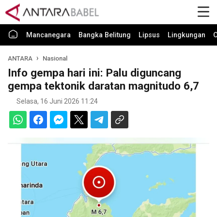
Mancanegara
Bangka Belitung
Lipsus
Lingkungan
O
ANTARA
Nasional
Info gempa hari ini: Palu diguncang
gempa tektonik daratan magnitudo 6,7
Selasa, 16 Juni 2026 11:24