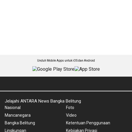
Unduh Mobile Apps untuk iOS dan Android
Jelajahi ANTARA News Bangka Belitung
Nasional
Foto
Mancanegara
Video
Bangka Belitung
Ketentuan Penggunaan
Lingkungan
Kebijakan Privasi